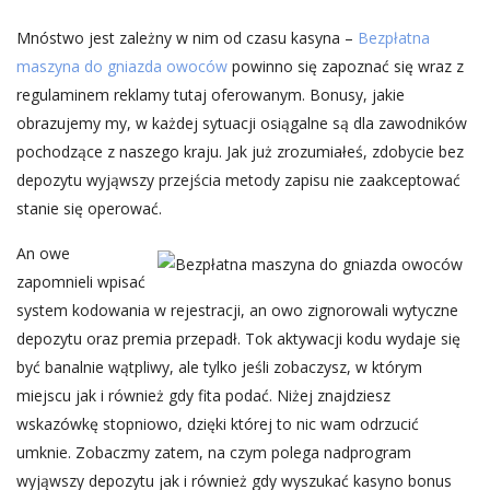
Mnóstwo jest zależny w nim od czasu kasyna –
Bezpłatna
maszyna do gniazda owoców
powinno się zapoznać się wraz z
regulaminem reklamy tutaj oferowanym. Bonusy, jakie
obrazujemy my, w każdej sytuacji osiągalne są dla zawodników
pochodzące z naszego kraju. Jak już zrozumiałeś, zdobycie bez
depozytu wyjąwszy przejścia metody zapisu nie zaakceptować
stanie się operować.
An owe
zapomnieli wpisać
system kodowania w rejestracji, an owo zignorowali wytyczne
depozytu oraz premia przepadł. Tok aktywacji kodu wydaje się
być banalnie wątpliwy, ale tylko jeśli zobaczysz, w którym
miejscu jak i również gdy fita podać. Niżej znajdziesz
wskazówkę stopniowo, dzięki której to nic wam odrzucić
umknie. Zobaczmy zatem, na czym polega nadprogram
wyjąwszy depozytu jak i również gdy wyszukać kasyno bonus