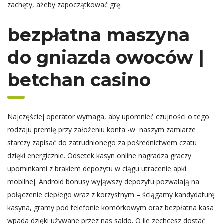
zachęty, ażeby zapoczątkować grę.
bezpłatna maszyna
do gniazda owoców |
betchan casino
Najczęściej operator wymaga, aby upomnieć czujności o tego
rodzaju premię przy założeniu konta -w naszym zamiarze
starczy zapisać do zatrudnionego za pośrednictwem czatu
dzięki energicznie. Odsetek kasyn online nagradza graczy
upominkami z brakiem depozytu w ciągu utracenie apki
mobilnej. Android bonusy wyjąwszy depozytu pozwalają na
połączenie ciepłego wraz z korzystnym – ściągamy kandydaturę
kasyna, gramy pod telefonie komórkowym oraz bezpłatna kasa
wpada dzięki używane przez nas saldo. O ile zechcesz dostać