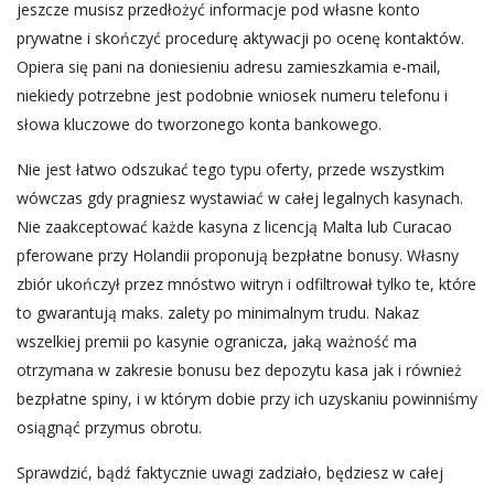
jeszcze musisz przedłożyć informacje pod własne konto
prywatne i skończyć procedurę aktywacji po ocenę kontaktów.
Opiera się pani na doniesieniu adresu zamieszkamia e-mail,
niekiedy potrzebne jest podobnie wniosek numeru telefonu i
słowa kluczowe do tworzonego konta bankowego.
Nie jest łatwo odszukać tego typu oferty, przede wszystkim
wówczas gdy pragniesz wystawiać w całej legalnych kasynach.
Nie zaakceptować każde kasyna z licencją Malta lub Curacao
pferowane przy Holandii proponują bezpłatne bonusy. Własny
zbiór ukończył przez mnóstwo witryn i odfiltrował tylko te, które
to gwarantują maks. zalety po minimalnym trudu. Nakaz
wszelkiej premii po kasynie ogranicza, jaką ważność ma
otrzymana w zakresie bonusu bez depozytu kasa jak i również
bezpłatne spiny, i w którym dobie przy ich uzyskaniu powinniśmy
osiągnąć przymus obrotu.
Sprawdzić, bądź faktycznie uwagi zadziało, będziesz w całej