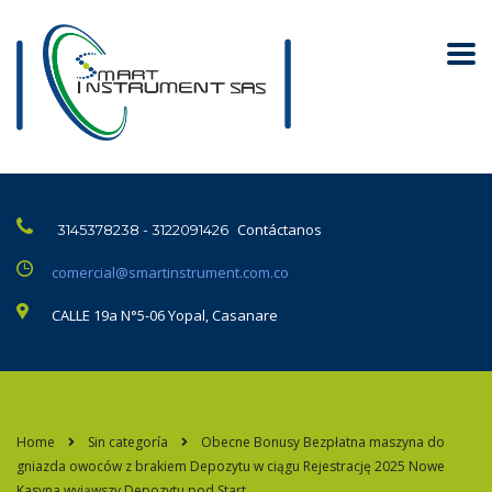
Contáctanos
3145378238 - 3122091426
comercial@smartinstrument.com.co
CALLE 19a N°5-06 Yopal, Casanare
Home
Sin categoría
Obecne Bonusy Bezpłatna maszyna do
gniazda owoców z brakiem Depozytu w ciągu Rejestrację 2025 Nowe
Kasyna wyjąwszy Depozytu pod Start