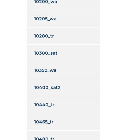
10200_wa
10205_wa
10280_tr
10300_sat
10350_wa
10400_sat2
10440_tr
10465_tr
10480_tr