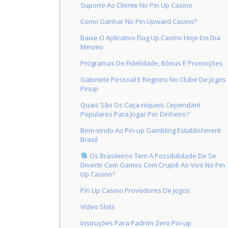
Suporte Ao Cliente No Pin Up Casino
Como Ganhar No Pin Upward Casino?
Baixe O Aplicativo Flag Up Casino Hoje Em Dia
Mesmo
Programas De Fidelidade, Bônus E Promoções
Gabinete Pessoal E Registro No Clube De Jogos
Pinup
Quais São Os Caça-níqueis Cependant
Populares Para Jogar Por Dinheiro?
Bem-vindo Ao Pin-up Gambling Establishment
Brasil
Os Brasileiros Tem A Possibilidade De Se
Divertir Com Games Com Crupiê Ao Vivo No Pin
Up Casino?
Pin Up Casino Provedores De Jogos
Vídeo Slots
Instruções Para Padrón Zero Pin-up