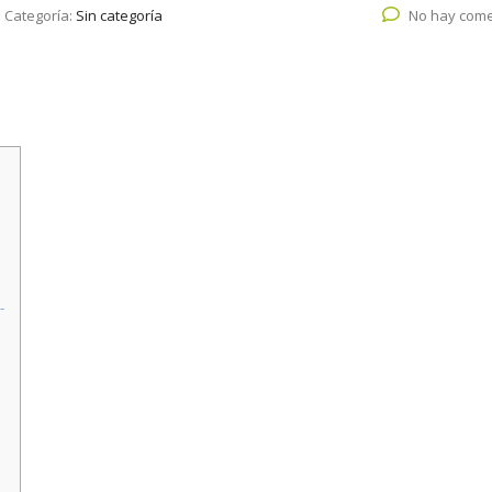
Categoría:
Sin categoría
No hay come
-