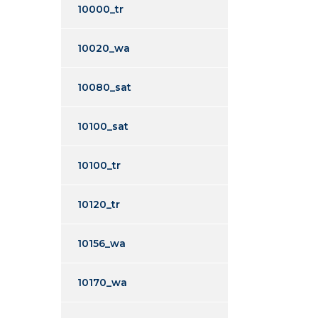
10000_tr
10020_wa
10080_sat
10100_sat
10100_tr
10120_tr
10156_wa
10170_wa