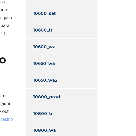
 as
ários
10600_sat
m que o
 para
10600_tr
r 1
10600_wa
o
10650_wa
10650_wa2
ores
10800_prod
ogador
y out
10800_tr
 casino
10800_wa