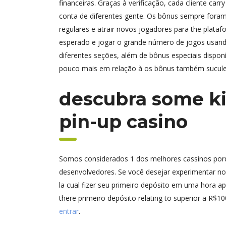
financeiras. Graças à verificação, cada cliente c
conta de diferentes gente. Os bônus sempre fora
regulares e atrair novos jogadores para the plat
esperado e jogar o grande número de jogos usando
diferentes seções, além de bônus especiais dispon
pouco mais em relação à os bônus também suculen
descubra some k
pin-up casino
Somos considerados 1 dos melhores cassinos por
desenvolvedores. Se você desejar experimentar n
la cual fizer seu primeiro depósito em uma hora 
there primeiro depósito relating to superior a R$1
entrar
.