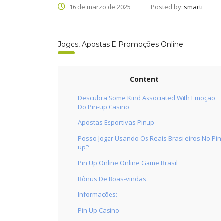
16 de marzo de 2025
Posted by:
smarti
Jogos, Apostas E Promoções Online
Content
Descubra Some Kind Associated With Emoção
Do Pin-up Casino
Apostas Esportivas Pinup
Posso Jogar Usando Os Reais Brasileiros No Pin
up?
Pin Up Online Online Game Brasil
Bônus De Boas-vindas
Informações:
Pin Up Casino