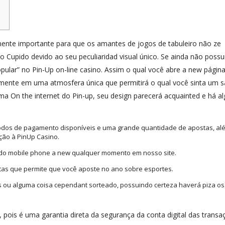
emente importante para que os amantes de jogos de tabuleiro não ze
o Cupido devido ao seu peculiaridad visual único. Se ainda não possu
pular” no Pin-Up on-line casino. Assim o qual você abre a new págin
amente em uma atmosfera única que permitirá o qual você sinta um 
orma On the internet do Pin-up, seu design parecerá acquainted e há 
odos de pagamento disponíveis e uma grande quantidade de apostas, al
ção à PinUp Casino.
o do mobile phone a new qualquer momento em nosso site.
stas que permite que você aposte no ano sobre esportes.
os ou alguma coisa cependant sorteado, possuindo certeza haverá piza os
 pois é uma garantia direta da segurança da conta digital das transa