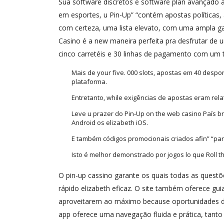
Sua software discretos e software plan avançado 
em esportes, u Pin-Up” “contém apostas políticas, 
com certeza, uma lista elevato, com uma ampla g
Casino é a new maneira perfeita pra desfrutar de 
cinco carretéis e 30 linhas de pagamento com um 
Mais de your five. 000 slots, apostas em 40 despor
plataforma.
Entretanto, while exigências de apostas eram rela
Leve u prazer do Pin-Up on the web casino País br
Android os elizabeth iOS.
E também códigos promocionais criados afin” “pa
Isto é melhor demonstrado por jogos lo que Roll t
O pin-up cassino garante os quais todas as quest
rápido elizabeth eficaz. O site também oferece gui
aproveitarem ao máximo because oportunidades de 
app oferece uma navegação fluida e prática, tanto