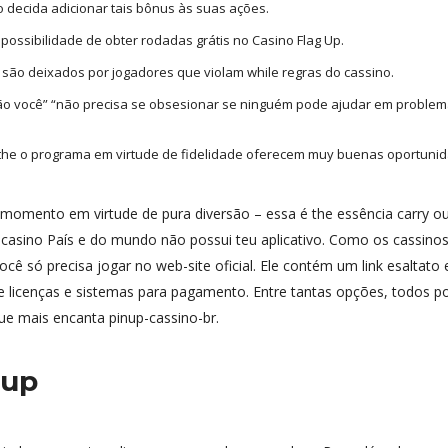
ão decida adicionar tais bônus às suas ações.
ossibilidade de obter rodadas grátis no Casino Flag Up.
 são deixados por jogadores que violam while regras do cassino.
tão você” “não precisa se obsesionar se ninguém pode ajudar em proble
 the o programa em virtude de fidelidade oferecem muy buenas oportuni
omento em virtude de pura diversão – essa é the essência carry ou
ne casino País e do mundo não possui teu aplicativo. Como os cassino
 você só precisa jogar no web-site oficial. Ele contém um link esaltato 
e licenças e sistemas para pagamento. Entre tantas opções, todos po
ue mais encanta pinup-cassino-br.
nup