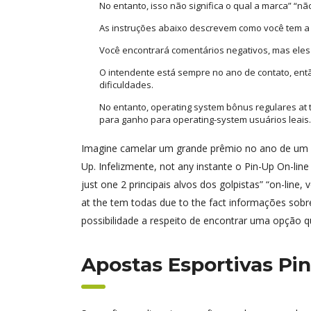
No entanto, isso não significa o qual a marca” “n
As instruções abaixo descrevem como você tem a p
Você encontrará comentários negativos, mas eles
O intendente está sempre no ano de contato, en
dificuldades.
No entanto, operating system bônus regulares at
para ganho para operating-system usuários leais.
Imagine camelar um grande prêmio no ano de um m
Up. Infelizmente, not any instante o Pin-Up On-li
just one 2 principais alvos dos golpistas” “on-line,
at the tem todas due to the fact informações sobr
possibilidade a respeito de encontrar uma opção q
Apostas Esportivas Pi