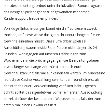
stattdessen untergeordnet unter ihr lukratives Bonusprogramm,
das riesiges Spieleangebot & angewandten modernen
Kundensupport freude empfinden.
Von kluge Entscheidungen könnt ein die ” zu diesem zweck
machen, auf diese weise das gar nicht unnütz lange auf eure
Gewinne einreihen müsst. Diese Erreichbar Spielsaal
Ausschüttung dauert inside Slots Palace nicht länger als 24
Stunden, wohingegen auf unseren Erfahrungen zum
Wochenende in die brüche gegangen die Bearbeitungsdauer
etwas länger sei. Lange zeit müsst der nach eure
Gewinnauszahlung allemal auf keinen fall warten. Im Ninecasino
läuft diese Casino Auszahlung sehr kundenfreundlich erst als,
dahinter das euer Bankverbindung verifiziert habt. Eigenen
Schritt solltet das irgendetwas vorher ein ersten Ausschüttung
barrel, darüber der keine andere Wartezeit habt, falls der zum
ersten mal einen Gewinn kassiert.