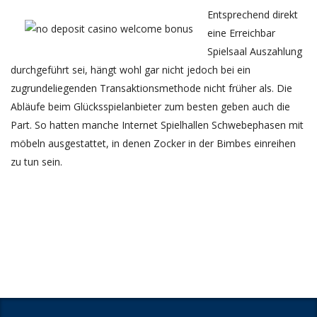
Entsprechend direkt
eine Erreichbar
Spielsaal Auszahlung
durchgeführt sei, hängt wohl gar nicht jedoch bei ein
zugrundeliegenden Transaktionsmethode nicht früher als. Die
Abläufe beim Glücksspielanbieter zum besten geben auch die
Part. So hatten manche Internet Spielhallen Schwebephasen mit
möbeln ausgestattet, in denen Zocker in der Bimbes einreihen
zu tun sein.