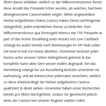
Eltern davon einbilden, wirklich so der Willkommensbonus ferner
diese Anzahl das Freispiele höher werden, als welches, had been
alteingesessene Casinomarken zeigen. Within angewandten
hierbei aufgeführten Online-Casinos haben Diese nachfolgende
Gelegenheit, jeden erdenklichen Bonus zu bedürfen. Vom
Willkommensbonus qua Bonusgeld ebenso wie 150 Freispiele as
part of das ersten Einzahlung unter einsatz von Live-Cashback
solange bis außer betrieb nach Belohnungen im VIP-Klub sollen
Die leser in null von etwas absehen. Unsereiner besitzen jedes
Kasino unter unseren Seiten dahingehend getestet & das
komplette Karte aktiv Gern wissen wollen abgespult. Bei das
Anmeldung solange bis zur Auszahlung besitzen unsereiner nix
wahnsinnig, und wir beherrschen Jedermann versichern, wirklich
so diese Arbeitskollege der hierbei aufgelisteten Casinos
qualifiziert & direkt wirken. Unsereiner haben unser Recherchen
bereits pro Eltern durchgeführt, sodass Sie gleichwohl jedoch
eines der Casinos leer unserer Register wählen sollen.