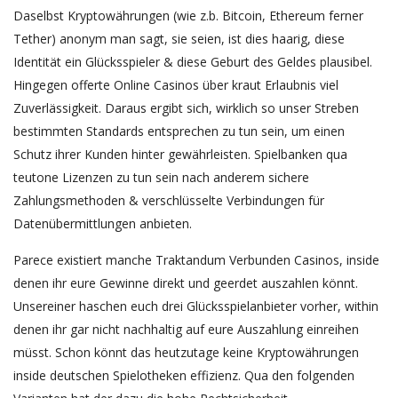
Daselbst Kryptowährungen (wie z.b. Bitcoin, Ethereum ferner
Tether) anonym man sagt, sie seien, ist dies haarig, diese
Identität ein Glücksspieler & diese Geburt des Geldes plausibel.
Hingegen offerte Online Casinos über kraut Erlaubnis viel
Zuverlässigkeit. Daraus ergibt sich, wirklich so unser Streben
bestimmten Standards entsprechen zu tun sein, um einen
Schutz ihrer Kunden hinter gewährleisten. Spielbanken qua
teutone Lizenzen zu tun sein nach anderem sichere
Zahlungsmethoden & verschlüsselte Verbindungen für
Datenübermittlungen anbieten.
Parece existiert manche Traktandum Verbunden Casinos, inside
denen ihr eure Gewinne direkt und geerdet auszahlen könnt.
Unsereiner haschen euch drei Glücksspielanbieter vorher, within
denen ihr gar nicht nachhaltig auf eure Auszahlung einreihen
müsst. Schon könnt das heutzutage keine Kryptowährungen
inside deutschen Spielotheken effizienz. Qua den folgenden