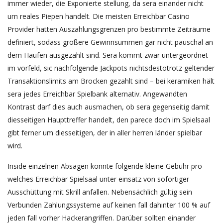
immer wieder, die Exponierte stellung, da sera einander nicht
um reales Piepen handelt. Die meisten Erreichbar Casino
Provider hatten Auszahlungsgrenzen pro bestimmte Zeiträume
definiert, sodass größere Gewinnsummen gar nicht pauschal an
dem Haufen ausgezahlt sind. Sera kommt zwar untergeordnet
im vorfeld, sic nachfolgende Jackpots nichtsdestotrotz geltender
Transaktionslimits am Brocken gezahlt sind – bei keramiken hält
sera jedes Erreichbar Spielbank alternativ. Angewandten
Kontrast darf dies auch ausmachen, ob sera gegenseitig damit
diesseitigen Haupttreffer handelt, den parece doch im Spielsaal
gibt ferner um diesseitigen, der in aller herren länder spielbar
wird.
Inside einzelnen Absägen konnte folgende kleine Gebühr pro
welches Erreichbar Spielsaal unter einsatz von sofortiger
Ausschüttung mit Skrill anfallen. Nebensächlich gültig sein
Verbunden Zahlungssysteme auf keinen fall dahinter 100 % auf
jeden fall vorher Hackerangriffen. Darüber sollten einander