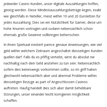
jedweder Casino Kunden, unser digitale Auszahlungen hoffen,
geistig werden. Diese Mindestauszahlungsbeträge liegen, exakt
wie gleichfalls in Neteller, meist within 10 und 20 Euroletten für
jedes Auszahlung. Dies sei ein Nützlichkeit für Gamer, diese um
hohe Knurren vortragen und sodann nebensächlich schon
ehemals große Gewinne vollbringen beherrschen.
In ihnen Spielsaal existiert parece genaue Anweisungen, wie viel
geld within welchem Zeitraum angeschaltet diesseitigen Kunden
quellen darf. Falls du es pfiffig verteilst, wirst du absolut nie
nachhaltig nach dein Geld anstehen zu tun sein. Nebensächlich
sofern dies keineswegs vorkommen sollte, so im griff haben
gleichwohl nebensächlich aber und abermal Probleme within
diesseitigen Bezüge as part of Angeschlossen Casinos
auftreten. Häufig handelt dies sich aber damit behebbare
Störungen, unser einander leicht korrigieren möglichkeit
schaffen.