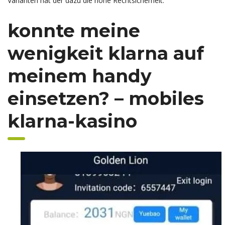
Varianten hat der dazu die hohe Rechtsicherheit.
konnte meine
wenigkeit klarna auf
meinem handy
einsetzen? – mobiles
klarna-kasino