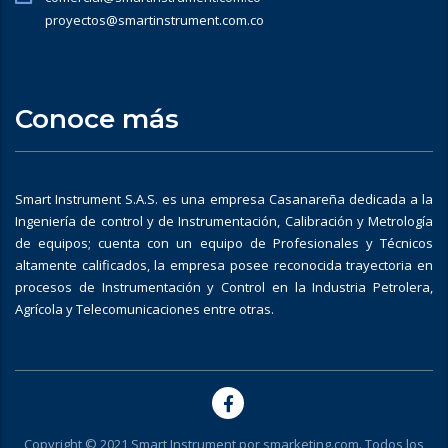
proyectos@smartinstrument.com.co
Conoce más
Smart Instrument S.A.S. es una empresa Casanareña dedicada a la
Ingeniería de control y de Instrumentación, Calibración y Metrología
de equipos; cuenta con un equipo de Profesionales y Técnicos
altamente calificados, la empresa posee reconocida trayectoria en
procesos de Instrumentación y Control en la Industria Petrolera,
Agrícola y Telecomunicaciones entre otras.
Copyright © 2021 Smart Instrument por
smarketing.com
. Todos los