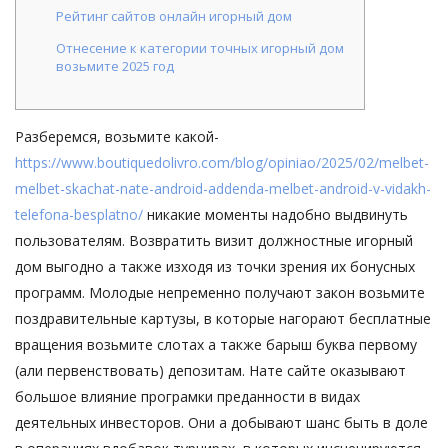
Рейтинг сайтов онлайн игорный дом
Отнесение к категории точных игорный дом
возьмите 2025 год
Разберемся, возьмите какой-
https://www.boutiquedolivro.com/blog/opiniao/2025/02/melbet-
melbet-skachat-nate-android-addenda-melbet-android-v-vidakh-
telefona-besplatno/
никакие моменты надобно выдвинуть
пользователям. Возвратить визит должностные игорный
дом выгодно а также изходя из точки зрения их бонусных
программ.
Молодые непременно получают закон возьмите
поздравительные картузы, в которые нагорают бесплатные
вращения возьмите слотах а также барыш буква первому
(али первенствовать) депозитам. Нате сайте оказывают
большое влияние програмки преданности в видах
деятельных инвесторов. Они а добывают шанс быть в доле