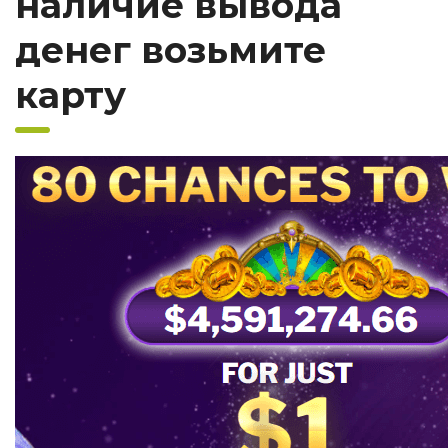
наличие вывода
денег возьмите
карту