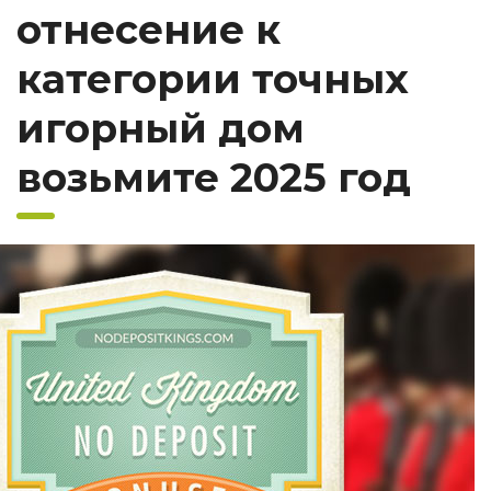
отнесение к
категории точных
игорный дом
возьмите 2025 год