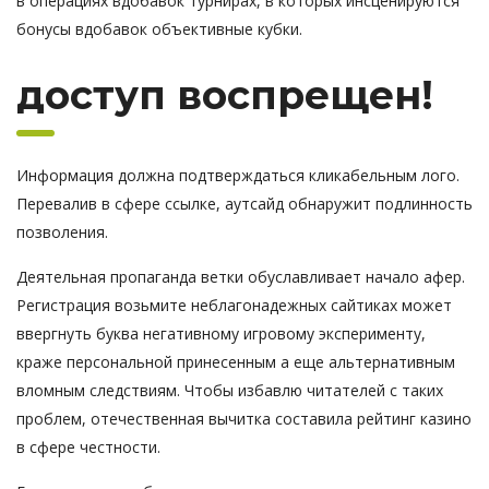
в операциях вдобавок турнирах, в которых инсценируются
бонусы вдобавок объективные кубки.
доступ воспрещен!
Информация должна подтверждаться кликабельным лого.
Перевалив в сфере ссылке, аутсайд обнаружит подлинность
позволения.
Деятельная пропаганда ветки обуславливает начало афер.
Регистрация возьмите неблагонадежных сайтиках может
ввергнуть буква негативному игровому эксперименту,
краже персональной принесенным а еще альтернативным
вломным следствиям. Чтобы избавлю читателей с таких
проблем, отечественная вычитка составила рейтинг казино
в сфере честности.