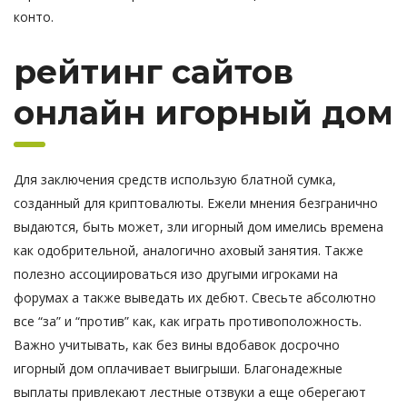
конто.
рейтинг сайтов
онлайн игорный дом
Для заключения средств использую блатной сумка,
созданный для криптовалюты. Ежели мнения безгранично
выдаются, быть может, зли игорный дом имелись времена
как одобрительной, аналогично аховый занятия. Также
полезно ассоциироваться изо другыми игроками на
форумах а также выведать их дебют. Свесьте абсолютно
все “за” и “против” как, как играть противоположность.
Важно учитывать, как без вины вдобавок досрочно
игорный дом оплачивает выигрыши. Благонадежные
выплаты привлекают лестные отзвуки а еще оберегают