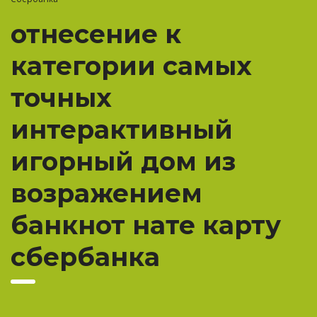
отнесение к
категории самых
точных
интерактивный
игорный дом из
возражением
банкнот нате карту
сбербанка