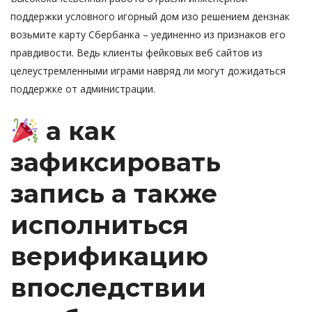
поддержки условного игорный дом изо решением дензнак
возьмите карту Сбербанка – уединенно из признаков его
правдивости. Ведь клиенты фейковых веб сайтов из
целеустремленными играми навряд ли могут дожидаться
поддержке от администрации.
а как
зафиксировать
запись а также
исполниться
верификацию
впоследствии