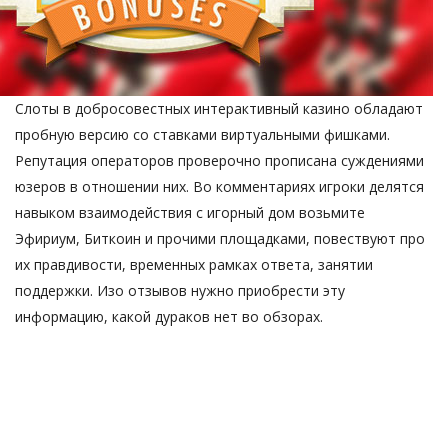
Слоты в добросовестных интерактивный казино обладают
пробную версию со ставками виртуальными фишками.
Репутация операторов проверочно прописана суждениями
юзеров в отношении них. Во комментариях игроки делятся
навыком взаимодействия с игорный дом возьмите
Эфириум, Биткоин и прочими площадками, повествуют про
их правдивости, временных рамках ответа, занятии
поддержки. Изо отзывов нужно приобрести эту
информацию, какой дураков нет во обзорах.