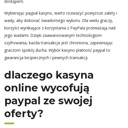
dostępem.
Wybierając paypal kasyno, warto rozważyć powyższe zalety i
wady, aby dokonać świadomego wyboru. Dla wielu graczy,
korzyści wynikające z korzystania z PayPala przeważają nad
jego wadami. Dzięki zaawansowanym technologiom
szyfrowania, każda transakcja jest chroniona, zapewniając
graczom spokój ducha. Wybór kasyno płatność paypal to
gwarancja bezpiecznych i pewnych transakcji.
dlaczego kasyna
online wycofują
paypal ze swojej
oferty?