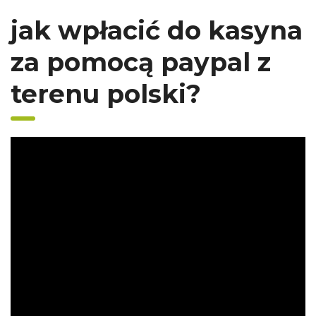
jak wpłacić do kasyna
za pomocą paypal z
terenu polski?