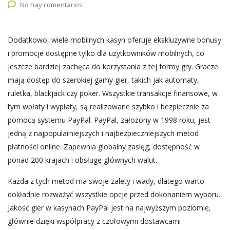
No hay comentarios
Dodatkowo, wiele mobilnych kasyn oferuje ekskluzywne bonusy
i promocje dostępne tylko dla użytkowników mobilnych, co
jeszcze bardziej zachęca do korzystania z tej formy gry. Gracze
mają dostęp do szerokiej gamy gier, takich jak automaty,
ruletka, blackjack czy poker. Wszystkie transakcje finansowe, w
tym wpłaty i wypłaty, są realizowane szybko i bezpiecznie za
pomocą systemu PayPal. PayPal, założony w 1998 roku, jest
jedną z najpopularniejszych i najbezpieczniejszych metod
płatności online. Zapewnia globalny zasięg, dostępność w
ponad 200 krajach i obsługę głównych walut.
Każda z tych metod ma swoje zalety i wady, dlatego warto
dokładnie rozważyć wszystkie opcje przed dokonaniem wyboru.
Jakość gier w kasynach PayPal jest na najwyższym poziomie,
głównie dzięki współpracy z czołowymi dostawcami