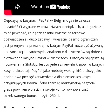
Depozyty w kasynach PayPal w Belgii mogą nie zawsze
przynieść Ci wygrane w prawdziwych pieniądzach, ale będziesz
mieć pewność, że będziesz miał świetne hazardowe
doświadczenie i dużo zabawy. I wreszcie, pasmo ograniczeń
jest przerywane przez kraj, w którym PayPal może być używany
do transakcji hazardowych. Znakomite dla Niemców są dobre i
niezawodne kasyna PayPal w Niemczech, z których najlepsze są
notowane na SlotsUp. Jest to jeden z niewielu krajów, w których
kasyna akceptują PayPal jako metodę wpłaty, która służy jako
dodatkowa pieczęć zatwierdzenia dla niemieckich kasyn
przyjmujących PayPal. Żeby zgarnąć maksymalną nagrodę,
gracz powinien wpłacić na swoje konto równowartość
oczekiwanego bonusu, czyli 1250 zł.