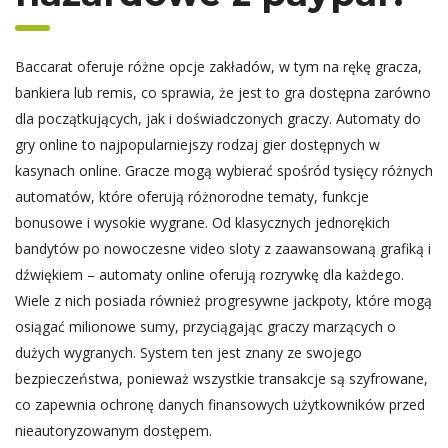
Baccarat oferuje różne opcje zakładów, w tym na rękę gracza,
bankiera lub remis, co sprawia, że jest to gra dostępna zarówno
dla początkujących, jak i doświadczonych graczy. Automaty do
gry online to najpopularniejszy rodzaj gier dostępnych w
kasynach online. Gracze mogą wybierać spośród tysięcy różnych
automatów, które oferują różnorodne tematy, funkcje
bonusowe i wysokie wygrane. Od klasycznych jednorękich
bandytów po nowoczesne video sloty z zaawansowaną grafiką i
dźwiękiem – automaty online oferują rozrywkę dla każdego.
Wiele z nich posiada również progresywne jackpoty, które mogą
osiągać milionowe sumy, przyciągając graczy marzących o
dużych wygranych. System ten jest znany ze swojego
bezpieczeństwa, ponieważ wszystkie transakcje są szyfrowane,
co zapewnia ochronę danych finansowych użytkowników przed
nieautoryzowanym dostępem.