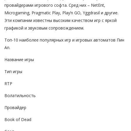
провайдерами игрового софта. Сред них – NetEnt,
Microgaming, Pragmatic Play, Play’n GO, Yggdrasil и другие.
Эти компании известны высоким качеством игр с яркой
графикой и звуковым сопровождением.
Топ-10 наиболее популярных игр и игровых автоматов Пин
Ап.
Название игры
Тип игры
RTP
Волатильность
Провайдер
Book of Dead