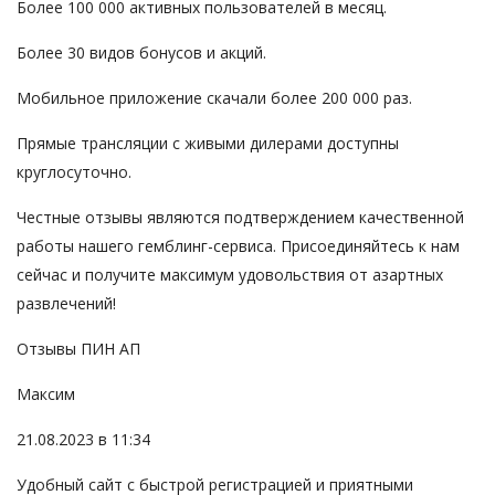
Более 100 000 активных пользователей в месяц.
Более 30 видов бонусов и акций.
Мобильное приложение скачали более 200 000 раз.
Прямые трансляции с живыми дилерами доступны
круглосуточно.
Честные отзывы являются подтверждением качественной
работы нашего гемблинг-сервиса. Присоединяйтесь к нам
сейчас и получите максимум удовольствия от азартных
развлечений!
Отзывы ПИН АП
Максим
21.08.2023 в 11:34
Удобный сайт с быстрой регистрацией и приятными