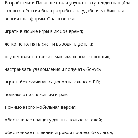
Разработчики Пинап не стали упускать эту тенденцию. Для
юзеров в России была разработана удобная мобильная
версия платформы. Она позволяет:
играть в любые игры в любое время;
легко пополнять счет и выводить деньги;
осуществлять ставки с максимальной скоростью;
настраивать уведомления и получать бонусы;
играть без скачивания дополнительного ПО;
подключаться к живым играм.
Помимо этого мобильная версия:
обеспечивает защиту данных пользователей;
обеспечивает плавный игровой процесс без лагов;