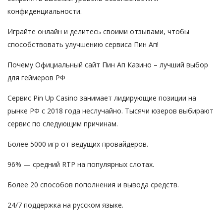
конфиденциальности.
Играйте онлайн и делитесь своими отзывами, чтобы
способствовать улучшению сервиса Пин Ап!
Почему Официальный сайт Пин Ап Казино – лучший выбор
для геймеров РФ
Сервис Pin Up Casino занимает лидирующие позиции на
рынке РФ с 2018 года неслучайно. Тысячи юзеров выбирают
сервис по следующим причинам.
Более 5000 игр от ведущих провайдеров.
96% — средний RTP на популярных слотах.
Более 20 способов пополнения и вывода средств.
24/7 поддержка на русском языке.