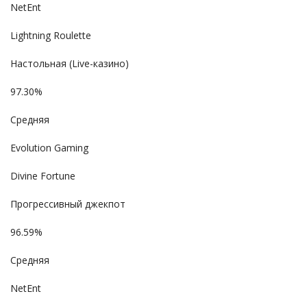
NetEnt
Lightning Roulette
Настольная (Live-казино)
97.30%
Средняя
Evolution Gaming
Divine Fortune
Прогрессивный джекпот
96.59%
Средняя
NetEnt