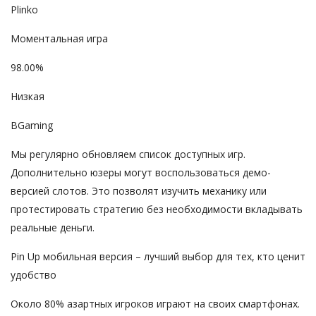
Plinko
Моментальная игра
98.00%
Низкая
BGaming
Мы регулярно обновляем список доступных игр.
Дополнительно юзеры могут воспользоваться демо-
версией слотов. Это позволят изучить механику или
протестировать стратегию без необходимости вкладывать
реальные деньги.
Pin Up мобильная версия – лучший выбор для тех, кто ценит
удобство
Около 80% азартных игроков играют на своих смартфонах.