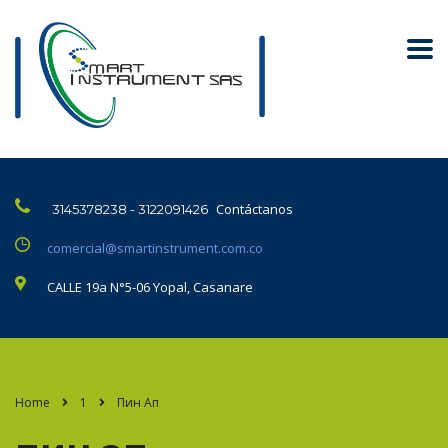
Contáctanos
3145378238 - 3122091426
comercial@smartinstrument.com.co
CALLE 19a N°5-06 Yopal, Casanare
Home
1
Пин Ап