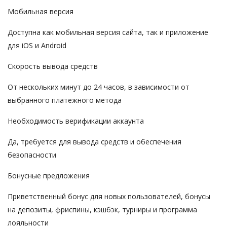
Мобильная версия
Доступна как мобильная версия сайта, так и приложение
для iOS и Android
Скорость вывода средств
От нескольких минут до 24 часов, в зависимости от
выбранного платежного метода
Необходимость верификации аккаунта
Да, требуется для вывода средств и обеспечения
безопасности
Бонусные предложения
Приветственный бонус для новых пользователей, бонусы
на депозиты, фриспины, кэшбэк, турниры и программа
лояльности