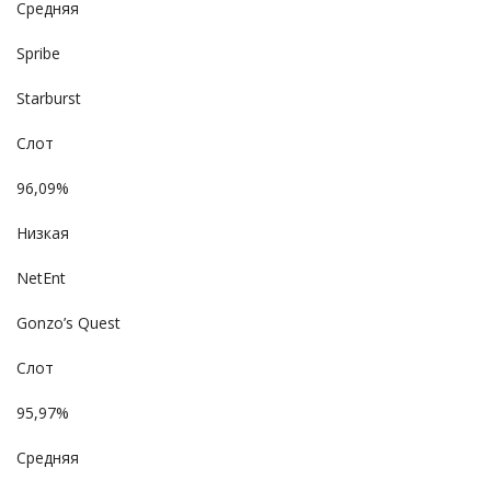
Средняя
Spribe
Starburst
Слот
96,09%
Низкая
NetEnt
Gonzo’s Quest
Слот
95,97%
Средняя