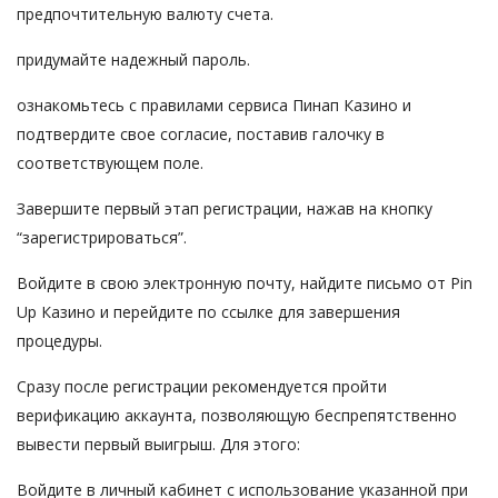
предпочтительную валюту счета.
придумайте надежный пароль.
ознакомьтесь с правилами сервиса Пинап Казино и
подтвердите свое согласие, поставив галочку в
соответствующем поле.
Завершите первый этап регистрации, нажав на кнопку
“зарегистрироваться”.
Войдите в свою электронную почту, найдите письмо от Pin
Up Казино и перейдите по ссылке для завершения
процедуры.
Сразу после регистрации рекомендуется пройти
верификацию аккаунта, позволяющую беспрепятственно
вывести первый выигрыш. Для этого:
Войдите в личный кабинет с использование указанной при