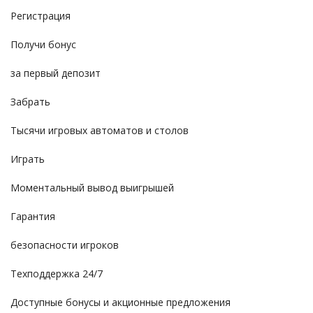
Регистрация
Получи бонус
за первый депозит
Забрать
Тысячи игровых автоматов и столов
Играть
Моментальный вывод выигрышей
Гарантия
безопасности игроков
Техподдержка 24/7
Доступные бонусы и акционные предложения