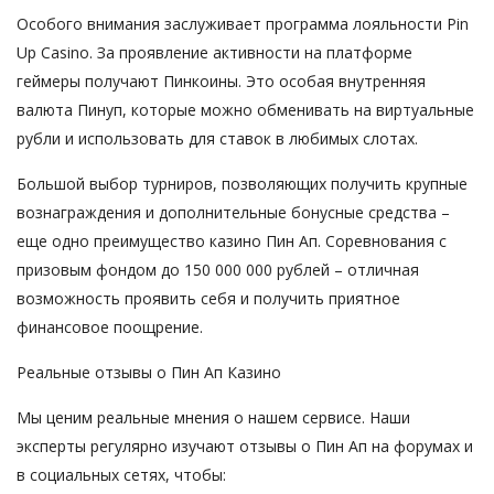
Особого внимания заслуживает программа лояльности Pin
Up Casino. За проявление активности на платформе
геймеры получают Пинкоины. Это особая внутренняя
валюта Пинуп, которые можно обменивать на виртуальные
рубли и использовать для ставок в любимых слотах.
Большой выбор турниров, позволяющих получить крупные
вознаграждения и дополнительные бонусные средства –
еще одно преимущество казино Пин Ап. Соревнования с
призовым фондом до 150 000 000 рублей – отличная
возможность проявить себя и получить приятное
финансовое поощрение.
Реальные отзывы о Пин Ап Казино
Мы ценим реальные мнения о нашем сервисе. Наши
эксперты регулярно изучают отзывы о Пин Ап на форумах и
в социальных сетях, чтобы: