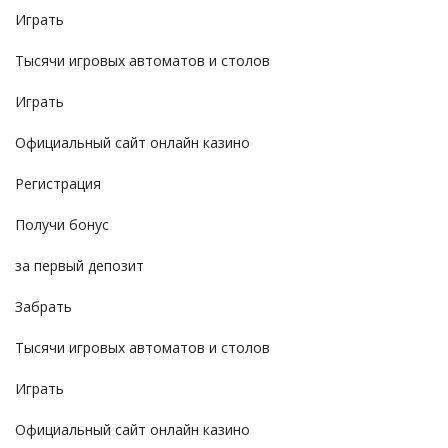
Играть
Тысячи игровых автоматов и столов
Играть
Официальный сайт онлайн казино
Регистрация
Получи бонус
за первый депозит
Забрать
Тысячи игровых автоматов и столов
Играть
Официальный сайт онлайн казино