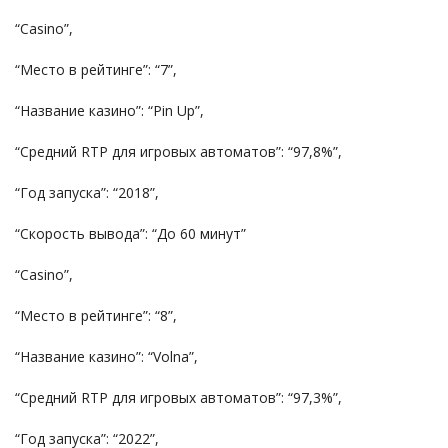
“Casino”,
“Место в рейтинге”: “7”,
“Название казино”: “Pin Up”,
“Средний RTP для игровых автоматов”: “97,8%”,
“Год запуска”: “2018”,
“Скорость вывода”: “До 60 минут”
“Casino”,
“Место в рейтинге”: “8”,
“Название казино”: “Volna”,
“Средний RTP для игровых автоматов”: “97,3%”,
“Год запуска”: “2022”,