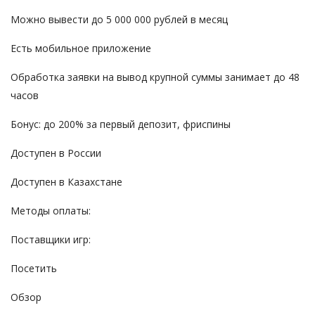
Можно вывести до 5 000 000 рублей в месяц
Есть мобильное приложение
Обработка заявки на вывод крупной суммы занимает до 48
часов
Бонус: до 200% за первый депозит, фриспины
Доступен в России
Доступен в Казахстане
Методы оплаты:
Поставщики игр:
Посетить
Обзор