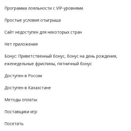
Программа лояльности с VIP-уровнями
Простые условия отыгрыша
Сайт недоступен для некоторых стран
Нет приложения
Бонус: Приветственный бонус, бонус на день рождения,
еженедельные фриспины, пятничный бонус
Доступен в России
Доступен в Казахстане
Методы оплаты:
Поставщики игр:
Посетить