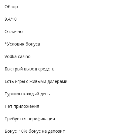
Обзор
9.4/10
Отлично
*Условия бонуса
Vodka casino
Быстрый вывод средств
Есть игры с живыми дилерами
Турниры каждый день
Нет приложения
Требуется верификация
Бонус: 10% бонус на депозит