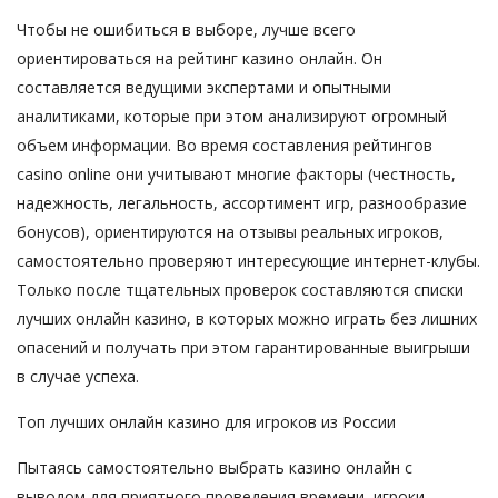
Чтобы не ошибиться в выборе, лучше всего
ориентироваться на рейтинг казино онлайн. Он
составляется ведущими экспертами и опытными
аналитиками, которые при этом анализируют огромный
объем информации. Во время составления рейтингов
casino online они учитывают многие факторы (честность,
надежность, легальность, ассортимент игр, разнообразие
бонусов), ориентируются на отзывы реальных игроков,
самостоятельно проверяют интересующие интернет-клубы.
Только после тщательных проверок составляются списки
лучших онлайн казино, в которых можно играть без лишних
опасений и получать при этом гарантированные выигрыши
в случае успеха.
Топ лучших онлайн казино для игроков из России
Пытаясь самостоятельно выбрать казино онлайн с
выводом для приятного проведения времени, игроки