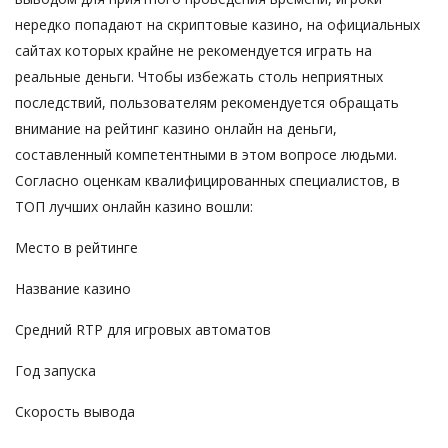
нередко попадают на скриптовые казино, на официальных
сайтах которых крайне не рекомендуется играть на
реальные деньги. Чтобы избежать столь неприятных
последствий, пользователям рекомендуется обращать
внимание на рейтинг казино онлайн на деньги,
составленный компетентными в этом вопросе людьми.
Согласно оценкам квалифицированных специалистов, в
ТОП лучших онлайн казино вошли:
Место в рейтинге
Название казино
Средний RTP для игровых автоматов
Год запуска
Скорость вывода