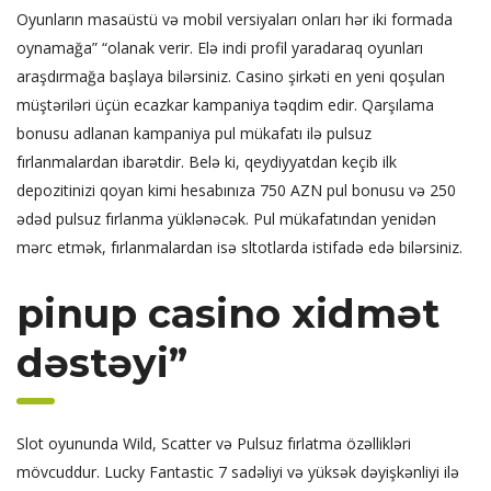
Oyunların masaüstü və mobil versiyaları onları hər iki formada
oynamağa” “olanak verir. Elə indi profil yaradaraq oyunları
araşdırmağa başlaya bilərsiniz. Casino şirkəti en yeni qoşulan
müştəriləri üçün ecazkar kampaniya təqdim edir. Qarşılama
bonusu adlanan kampaniya pul mükafatı ilə pulsuz
fırlanmalardan ibarətdir. Belə ki, qeydiyyatdan keçib ilk
depozitinizi qoyan kimi hesabınıza 750 AZN pul bonusu və 250
ədəd pulsuz fırlanma yüklənəcək. Pul mükafatından yenidən
mərc etmək, fırlanmalardan isə sltotlarda istifadə edə bilərsiniz.
pinup casino xidmət
dəstəyi”
Slot oyununda Wild, Scatter və Pulsuz fırlatma özəllikləri
mövcuddur. Lucky Fantastic 7 sadəliyi və yüksək dəyişkənliyi ilə