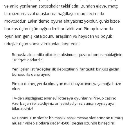
və anlıq yenilənən statistikalar təklif edir. Bundan əlavə, matç
bitməzdən əvvəl uduşlarınızı nağdlaşdırmaq seçimi də
mövcuddur. Lakin demo oyuna ehtiyacınız yoxdur, çünki bizdə
hər kəs üçün üçün uyğun limitlər təklif var! Pin up kazinoda
oyunların geniş kataloqunu araşdırın və həyəcan və böyük
uduşlar üçün sonsuz imkanları kəşf edin!
Bonusla əldə edilə biləcək maksimum qazanc bonus məbləğinin
10″ “qatı qədərdir.
Yeni gələn istifadəçiləri ilk depozitlərini fantastik bir Xoş gəldin
bonusu ilə qarşılayırıq.
Pin up-da heç yerdə olmayan mərc həyəcanını yaşamağa hazır
olun.
TV-dən alışdığımız ənənəvi lotereya oyunlarını Pin-up casino
Azerbaijan ilə istədiyiniz an və istədiyiniz zaman oynayaya
biləcəksiniz!
Kazinomuzun slotlar bölməsi klassik meyvə slotlarından tutmuş
müasir video slotlara qədər 4500+ seçimi özündə birləşdirir.