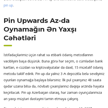
pin up
.
Pin Upwards Az-da
Oynamağın Ən Yaxşı
Cəhətləri
İstifadəçilərimiz üçün rahat və etibarlı ödəniş metodlarının
vacibliyini başa düşürük. Buna görə hər seçim, o cümlədən bank
kartları, e-cüzdan və kriptovalyutalar da daxil, 15 müxtəlif ödəniş
metodu təklif edirik. Pin up-da yalnız 3 ₼ depozitlə belə sevdiyiniz
oyunları oynamağa başlaya bilərsiniz. İlk pul çıxarışınız 48 saata
qədər uzana bilsə də, növbəti çıxarışlarınız dəqiqə ərzində həyata
keçiriləcək. Pin up Azerbaijan olaraq, hər zaman oyunçularımıza
ən yaxşı müştəri dəstəyini təmin etməyə çalışırq.