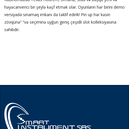
həyəcanverici bir şeylə kəşf etmək olar. Oyunların hər birini demo
versiyada sınamaq imkanı da təklif edirik! Pin up hər kəsin
zövqünə” “və seçiminə uyğun geniş çeşidli slot kolleksiyasına
sahibdir.