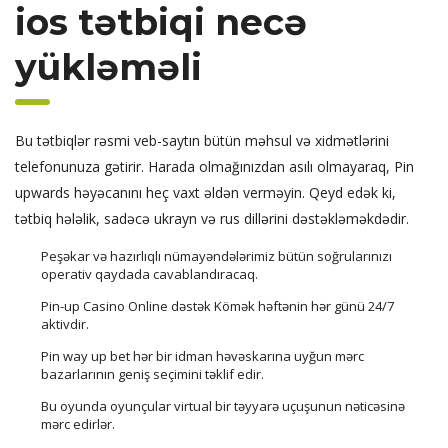
ios tətbiqi necə
yükləməli
Bu tətbiqlər rəsmi veb-saytın bütün məhsul və xidmətlərini
telefonunuza gətirir. Harada olmağınızdan asılı olmayaraq, Pin
upwards həyəcanını heç vaxt əldən verməyin. Qeyd edək ki,
tətbiq hələlik, sadəcə ukrayn və rus dillərini dəstəkləməkdədir.
Peşəkar və hazırlıqlı nümayəndələrimiz bütün soğrularınızı
operativ qaydada cavablandıracaq.
Pin-up Casino Online dəstək Kömək həftənin hər günü 24/7
aktivdir.
Pin way up bet hər bir idman həvəskarına uyğun mərc
bazarlarının geniş seçimini təklif edir.
Bu oyunda oyunçular virtual bir təyyarə uçuşunun nəticəsinə
mərc edirlər.