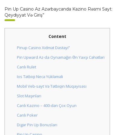
Pin Up Casino Az Azərbaycanda Kazino Rəsmi Sayt:
Qeydiyyat Və Giriş”
Content
Pinup Casino Xidmət Dəstəyi”
Pin Upward Az-da Oynamağın Ən Yaxşı Cəhətləri
Canlı Rulet
Ios Tətbiqi Necə Yükləməli
Mobil Veb-sayt Və Tətbiqin Müqayisəsi
Slot Maşınları
Canlı Kazino – 400-dən Çox Oyun
Canlı Poker
Digər Pin Up Bonusları
Pin Up Casino