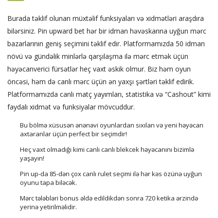
Burada təklif olunan müxtəlif funksiyaları və xidmətləri araşdıra
bilərsiniz. Pin upward bet hər bir idman həvəskarına uyğun mərc
bazarlarının geniş seçimini təklif edir. Platformamızda 50 idman
növü və gündəlik minlərlə qarşılaşma ilə mərc etmək üçün
həyəcanverici fürsətlər heç vaxt əskik olmur. Biz həm oyun
öncəsi, həm də canlı mərc üçün ən yaxşı şərtləri təklif edirik.
Platformamızda canlı matç yayımları, statistika və “Cashout” kimi
faydalı xidmət və funksiyalar mövcuddur.
Bu bölmə xüsusən ənənəvi oyunlardan sıxılan və yeni həyəcan
axtaranlar üçün perfect bir seçimdir!
Heç vaxt olmadığı kimi canlı canlı blekcek həyəcanını bizimlə
yaşayın!
Pin up-da 85-dən çox canlı rulet seçimi ilə hər kəs özünə uyğun
oyunu tapa biləcək.
Mərc tələbləri bonus əldə edildikdən sonra 720 ketika ərzində
yerinə yetirilməlidir.