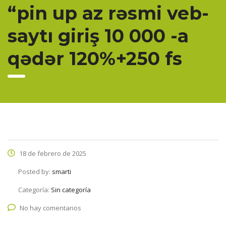
“pin up az rəsmi veb-
saytı giriş 10 000 -a
qədər 120%+250 fs
18 de febrero de 2025
Posted by:
smarti
Categoría:
Sin categoría
No hay comentarios