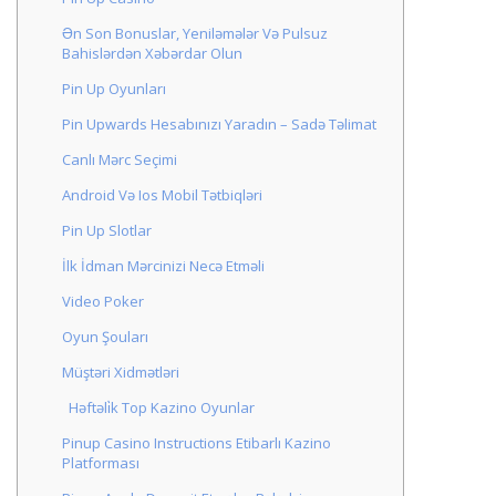
Ən Son Bonuslar, Yeniləmələr Və Pulsuz
Bahislərdən Xəbərdar Olun
Pin Up Oyunları
Pin Upwards Hesabınızı Yaradın – Sadə Təlimat
Canlı Mərc Seçimi
Android Və Ios Mobil Tətbiqləri
Pin Up Slotlar
İlk İdman Mərcinizi Necə Etməli
Video Poker
Oyun Şouları
Müştəri Xidmətləri
​ ​ Həftəli̇k Top Kazino Oyunlar​
Pinup Casino Instructions Etibarlı Kazino
Platforması