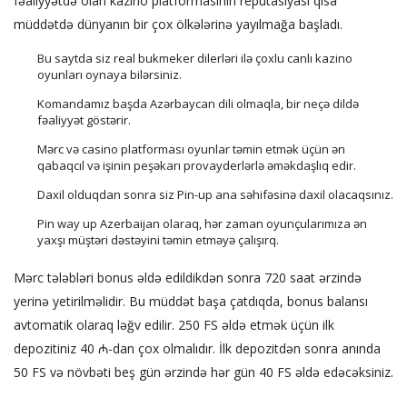
fəaliyyətdə olan kazino platformasının reputasiyası qısa
müddətdə dünyanın bir çox ölkələrinə yayılmağa başladı.
Bu saytda siz real bukmeker dilerləri ilə çoxlu canlı kazino
oyunları oynaya bilərsiniz.
Komandamız başda Azərbaycan dili olmaqla, bir neçə dildə
fəaliyyət göstərir.
Mərc və casino platforması oyunlar təmin etmək üçün ən
qabaqcıl və işinin peşəkarı provayderlərlə əməkdaşlıq edir.
Daxil olduqdan sonra siz Pin-up ana səhifəsinə daxil olacaqsınız.
Pin way up Azerbaijan olaraq, hər zaman oyunçularımıza ən
yaxşı müştəri dəstəyini təmin etməyə çalışırq.
Mərc tələbləri bonus əldə edildikdən sonra 720 saat ərzində
yerinə yetirilməlidir. Bu müddət başa çatdıqda, bonus balansı
avtomatik olaraq ləğv edilir. 250 FS əldə etmək üçün ilk
depozitiniz 40 ₼-dan çox olmalıdır. İlk depozitdən sonra anında
50 FS və növbəti beş gün ərzində hər gün 40 FS əldə edəcəksiniz.