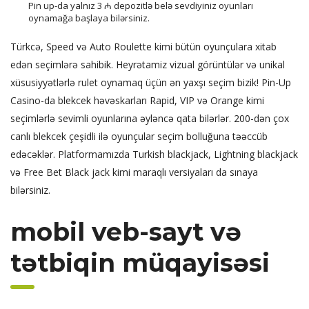
Pin up-da yalnız 3 ₼ depozitlə belə sevdiyiniz oyunları
oynamağa başlaya bilərsiniz.
Türkcə, Speed və Auto Roulette kimi bütün oyunçulara xitab
edən seçimlərə sahibik. Heyrətamiz vizual görüntülər və unikal
xüsusiyyətlərlə rulet oynamaq üçün ən yaxşı seçim bizik! Pin-Up
Casino-da blekcek həvəskarları Rapid, VIP və Orange kimi
seçimlərlə sevimli oyunlarına əyləncə qata bilərlər. 200-dən çox
canlı blekcek çeşidli ilə oyunçular seçim bolluğuna təəccüb
edəcəklər. Platformamızda Turkish blackjack, Lightning blackjack
və Free Bet Black jack kimi maraqlı versiyaları da sınaya
bilərsiniz.
mobil veb-sayt və
tətbiqin müqayisəsi