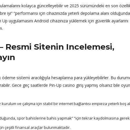
gulamalarını kolayca güncelleyebilir ve 2025 sürümündeki en son özellik
sobre iyi” “performansı için cihazınızda yeterli depolama alanı olduğund
p uygulamasını Android cihazınıza yüklemek için güvenlik ayarlarını
n.
– Resmi Sitenin Incelemesi,
ayın
k ödeme sistemi aracılığıyla hesaplarına para yükleyebilirler. Bu duru
ırabilir. Gece geç saatlerde Pin-Up casino giriş yapmış olsanız bile oyu
urulum ve çalışma için stabil bir internet bağlantısı empieza yeterli boş a
lduğunda, spor bahislerine bahis yapmak” “için tekrar kaydolmasına gerek
n çeşitli finansal araçlar bulunmaktadır.