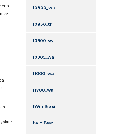
lerin
10800_wa
an ve
10830_tr
10900_wa
10985_wa
11000_wa
mda
na
11700_wa
1Win Brasil
lan
 yoktur.
1win Brazil