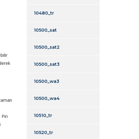
10480_tr
10500_sat
10500_sat2
bilir
ilerek
10500_sat3
10500_wa3
10500_wa4
 zaman
10510_tr
. Pin
i
10520_tr