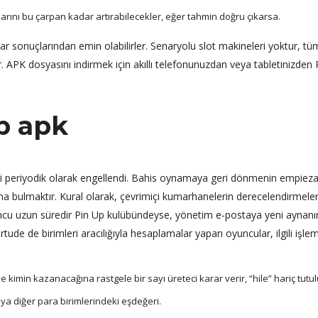
olarını bu çarpan kadar artırabilecekler, eğer tahmin doğru çıkarsa.
r sonuçlarından emin olabilirler. Senaryolu slot makineleri yoktur, t
r. APK dosyasını indirmek için akıllı telefonunuzdan veya tabletinizden
p apk
i periyodik olarak engellendi. Bahis oynamaya geri dönmenin empiez
a bulmaktır. Kural olarak, çevrimiçi kumarhanelerin derecelendirmeler
uncu uzun süredir Pin Up kulübündeyse, yönetim e-postaya yeni aynanın
rtude de birimleri aracılığıyla hesaplamalar yapan oyuncular, ilgili işlem
ve kimin kazanacağına rastgele bir sayı üreteci karar verir, “hile” hariç tutul
eya diğer para birimlerindeki eşdeğeri.