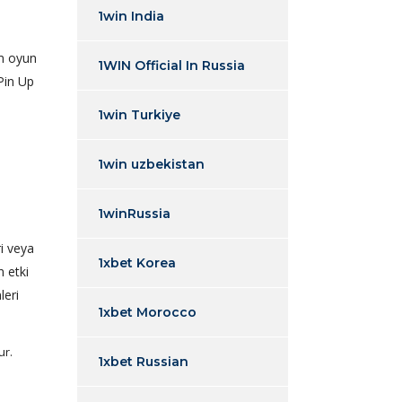
1win India
üm oyun
1WIN Official In Russia
 Pin Up
1win Turkiye
1win uzbekistan
1winRussia
a
i veya
1xbet Korea
 etki
leri
1xbet Morocco
ur.
1xbet Russian