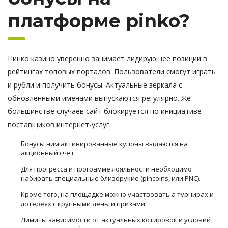
платформе pinko?
Пинко казино уверенно занимает лидирующее позиции в
рейтингах топовых порталов. Пользователи смогут играть
и рубли и получить бонусы. Актуальные зеркала с
обновленными именами выпускаются регулярно. Же
большинстве случаев сайт блокируется по инициативе
поставщиков интернет-услуг.
Бонусы ним активированные купоны выдаются на
акционный счет.
Для прогресса и программе лояльности необходимо
набирать специальные близорукие (pincoins, или PNC).
Кроме того, на площадке можно участвовать а турнирах и
лотереях с крупными деньги призами.
Лимиты зависимости от актуальных котировок и условий