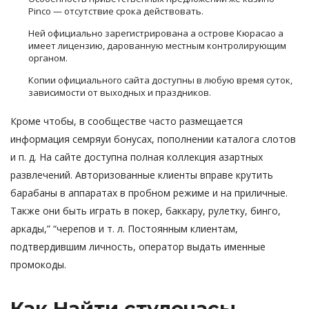
Pinco — отсутствие срока действовать.
Ней официально зарегистрирована а острове Кюрасао а
имеет лицензию, дарованную местным контролирующим
органом.
Копии официального сайта доступны в любую время суток,
зависимости от выходных и праздников.
Кроме чтобы, в сообществе часто размещается
информация семряуи бонусах, пополнении каталога слотов
и п. д. На сайте доступна полная коллекция азартных
развлечений. Авторизованные клиенты вправе крутить
барабаны в аппаратах в пробном режиме и на приличные.
Также они быть играть в покер, баккару, рулетку, бинго,
аркады,” “черепов и т. л. Постоянным клиентам,
подтвердившим личность, оператор выдать именные
промокоды.
Как Найти стулочасы