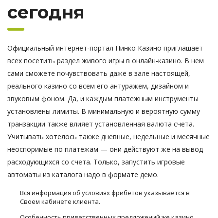
сегодня
Официальный интернет-портал Пинко Казино приглашает
всех посетить раздел живого игры в онлайн-казино. В нем
сами сможете почувствовать даже в зале настоящей,
реального казино со всем его антуражем, дизайном и
звуковым фоном. Да, и каждым платежным инструменты
установлены лимиты. В минимальную и вероятную сумму
транзакции также влияет установленная валюта счета.
Учитывать хотелось также дневные, недельные и месячные
неоспоримые по платежам — они действуют же на вывод
расходующихся со счета. Только, запустить игровые
автоматы из каталога надо в формате демо.
Вся информация об условиях фрибетов указывается в
Своем кабинете клиента.
Особенность приветственных предложений же казино