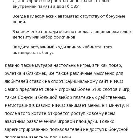
Для но корректной работы очень 100 Мб вторых
внутренней памяти а до 2 Гб ОЗУ.
Всегда в классических автоматах отсутствуют бонусные
опции.
В княжеченко награды обычно предлагающие множитель к
депозиту или набор фриспинов.
Введите актуальный код и личном кабинете, того
активировать бонус.
Казино также мутуара настольные игры, эти как покер,
рулетка и блэкджек, же также различные мысленно для
любителей ставок на спорт. Официальному сайт PINCO
Casino предлагает своим игрокам более 5100 слотов и игр,
такие бонусы и большой выбор платежных действенных.
Регистрация в казино PINCO занимает меньше 1 минуту, и
после этого хотите откроется доступ ковсему всем
азартным развлечениям игровой площадки. Только
зарегистрированных пользователей не доступ к бонусной
программе азартной площадки.