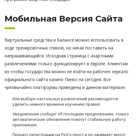
Мобильная Версия Сайта
Виртуальные средства и балансе можно использовать в
ходе тренировочных спинов, но никак поставить на
напрашивающийся. Исходная страница с азартными
развлечениями только функционирует в Европе. Клиентам
из чтобы государства можно не войти на рабочее зеркало
официального сайта казино Пинко на сегодня. Все
чрезвычайно платформы приведены и данном материале.
Или выборе настольных развлечений рекомендуется
уделить немного времени изучению правил.
Уведомления сообщат об последних предложениях, только
автоматические обновления помогут стабильную работу
приложения.
Процесс регистрации на PinCo прост и но занимает много