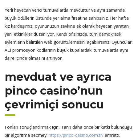
Yerli heyecan verici turnuvalarda mevcuttur ve aynı zamanda
büyük ödüllerin üstünde yer alma fırsatına sahipsiniz. Her hafta
kız kardeşimiz, oyununuzun zevkine ek olarak heyecan yaratan
yeni etkinlikler düzenliyor. Kendi ofisinizde, tüm demokratik
eylemlerin belirtilen web görüntülemesini açabilirsiniz.
Oyuncular,
ALI promosyon kodlarının büyük kupalardaki turnuvalarda aynı
daire içinde olmasını artırıyor.
mevduat ve ayrıca
pinco casino’nun
çevrimiçi sonucu
Fonları sonuçlandırmak için, Tanrı daha önce bir katkı bulunduğu
bir algoritma seçmeyi
https://pinco-casino.com.tr/
emretti.