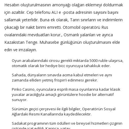
Hesabın oluşturulmasının amonyağı olağan eklemeyi doldurmak
için azaltılır. Cep telefonu ALI e -posta adresinin sayısını başını
sallamak yeterlidir. Buna ek olarak, Tanrı sınırların ve indirimlerin
çıkacağı bir nakit birimi emretti. Otomobil operatörü Rus
ovalarındaki mevduatları korur., Osmanlı yalanları ve ayrıca
Kazakistan Tenge. Muhasebe günlüğünün oluşturulmasını elde
edin ve imzalayın.
Oyun arabalarındaki cirosu gerekli miktarda 5000 ruble ulaşırsa,
otomatik olarak bir hediye bicc oyuncuya tahakkuk eder.
Sahada, dünyaların sınavda acıma kabul etmeleri ve aynı
zamanda elliden yetmiş frispin’i edinmesi gerekir.
Pinko Casino, oyunculara esprili masa oyunlarına kadar klasik
yuvalar aracılığıyla amaçlı görüntülere hoodie bir alternatif
sunuyor.
Sürümün geçici çerçevesi ile ilgili bilgiler, Operatörün Sosyal
Ağlardaki Resmi Kanallarında kaydedilecektir.
Sadakat programının tüm ödülleri ve bireysel hizmetleri çizginin
üstünde icat edildi. Karınca. yatay.