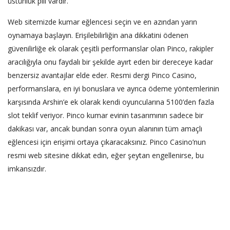
üstünlük pili vardır.
Web sitemizde kumar eğlencesi seçin ve en azından yarın
oynamaya başlayın. Erişilebilirliğin ana dikkatini ödenen
güvenilirliğe ek olarak çeşitli performanslar olan Pinco, rakipler
aracılığıyla onu faydalı bir şekilde ayırt eden bir dereceye kadar
benzersiz avantajlar elde eder. Resmi dergi Pinco Casino,
performanslara, en iyi bonuslara ve ayrıca ödeme yöntemlerinin
karşısında Arshin’e ek olarak kendi oyuncularına 5100’den fazla
slot teklif veriyor. Pinco kumar evinin tasarımının sadece bir
dakikası var, ancak bundan sonra oyun alanının tüm amaçlı
eğlencesi için erişimi ortaya çıkaracaksınız. Pinco Casino’nun
resmi web sitesine dikkat edin, eğer şeytan engellenirse, bu
imkansızdır.