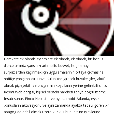
Harekete ek olarak, eylemlere ek olarak, ek olarak, bir bonus
dierce aslında şansınızı artırabilir. Kuvvet, hoş olmayan
sürprizlerden kaçınmak için uygulamalarının ortaya çıkmasına
hafifçe yapışmalıdır. Hava Kulübü’ne girecek büyükelçiler, aktif
olarak piçleyebilir ve programın koşullarını yerine getirebilirsiniz.
Resmi Web dergisi, kişisel ofisteki hareketi ileriye doğru izleme
fırsatı sunar. Pinco Heliostat ve ayrıca mobil Adanda, eşsiz
bonusların aktivasyonu ve aynı zamanda ayakta tedavi gören bir
apagog da dahil olmak üzere VIP kulübünün tüm işlevlerine