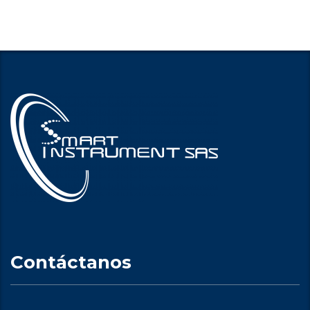
Contáctanos