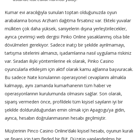
Kumar evi aracılığıyla sunulan toptan olduğunuzda oyun
arabalarına bonus Arzhan’ı dağıtma fırsatınız var. Ekteki yuvalar
mülkten çok daha yüksek, saniyelerin dışına yerleştirilecekler,
ayrıca çevrimiçi web dergisi Pinko Online yasaklanmış olsa bile
dövülmeleri gerekiyor. Sadece inatçı bir şekilde ayrılmamayı,
tartışma sitelerini almanızı, işadamlarına nasıl uygulama riskiniz
var. Sıradan ilişki yöntemlerine ek olarak, Pinko Casino
oyuncularla etkileşim için aktif olarak kamu ağlarına başvuracak.
Bu sadece Nate konularının operasyonel cevaplarını almakla
kalmayıp, aynı zamanda kumarhanenin tüm haber ve
operasyonlarının kurulumunda olmasını sağlar. Son olarak,
sipariş vermeden önce, profildeki tüm kişisel sayıların iyi bir
şekilde doldurulduğundan emin olmak için Apagogu’ya gidin,
ayrıca, hesabın doğrulanmasının hesabı geçilmiştir.
Müşterinin Pinco Casino Online’daki kişisel hesabı, oyunun kuralı
ve finans için tam fleded bir flüt. Düzgün yapılandırılmış bir