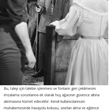
Bu, talep için talebin işlenmesi ve fonların geri çekilmesini
imzalama sorunlarına ek olarak huş ağacının güvence altına
alınmasına hizmet edecektir. Kendi kullanıcılarınızın
muhakemesinde havayolu kokusu, sınırları alma ve eğlence