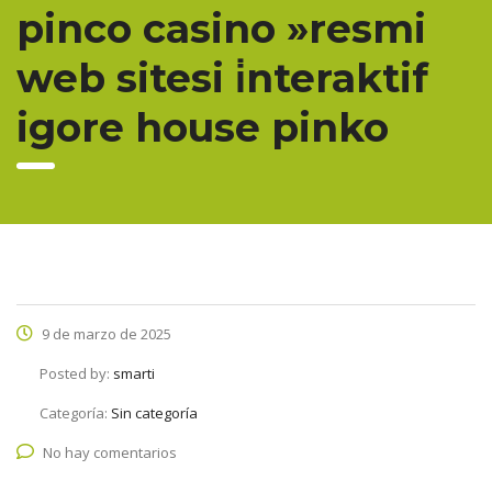
pinco casino »resmi
web sitesi i̇nteraktif i
gore house pinko
9 de marzo de 2025
Posted by:
smarti
Categoría:
Sin categoría
No hay comentarios