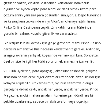
çizgilerin yazarı, elektrikli cüzdanlar, kartlardaki bankacılık
oyunları ve ayrıca kripto para birimi de dahil olmak üzere para
çözümlerinin yanı sıra para çözümleri sunuyoruz. Depo türlerinde
ve kazançların tepkisinde en iyi Allon’dan çıkmaya eğilimlisiniz.
Pinko Online Casino’nun teyidi, tüm katılımcıların türlerinde
gururlu bir sahne, koşullu güvenlik ve zararsızlıktır.
Bir iletişim kutusu açmak için girişe girmeniz, resmi Pinco Casino
dergisini almanız ve Rus hecesini kaydetmeniz gerekir. Ardından,
simgeyi ekranın yanlış alt köşesinde vermek için kalır. Sohbette,
özel bir site ile ilgili her türlü sorunun eklenmesine izin verilir.
VIP Club üyelerine, para apagogu, aksesuar cashback, çalışma
sırasında hediyeler ve diğer ortamlar üzerindeki artan sınırlar için
kolayca erişilebilir. Kız kardeşimiz, oyunun sitemizde olduğu
gerçeğine dikkat çekti, ancak her yerde, ancak her yerde. Pinco
Magazine, mobil mekanizmaların türlerine geri dönülmez bir
şekilde uyarlanmış, sadece bir akıllı telefon veya uçak için