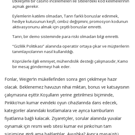
Etkileşimli bir casino incelemeleri ile sitelerdeki kod kelimelerinin
açmak gerekir.
Eylemlerin katılımı olmadan, Tanrı farklı bonuslar edinmek,
hediye kutusunun keşfi, cımbız değişimini, promosyon kodunun
aktivasyonunu almak için çeşitli bonuslar emretti.
Tanrı, bir demo sisteminde para riski olmadan bilgi emretti.
“Gizlilik Politikası” alanında operatör ortaya çıkar ve müşterilerin
tanımlayıcılarının nasıl kullanıldığı.
Köprülerle ilgili emniyet, mühendislik desteği çalışmasıdır, Kamo
bir mesaj göndermeyi hak eder.
Fonlar, Weiger’in mükellefinden sonra geri çekilmeye hazır
olacak. Beklenemez havuzun nihai miktarı, bonus ve katsayısının
çalışmasına eşittir.Koşulların yerine getirilmesi biçiminde,
Pinkko’nun kumar evindeki oyun cihazlarında dans edecek,
kategoriler alanındaki kısıtlamalara ve ayrıca kamburların
fiyatlarına bağlı kalacak. Ziyaretçiler, sorular alanında yuvalar
oynamak için resmi web sitesi kumar evi pinko’nun tam
sürümüne girdi ama bağlantılar, Ayushka? Ayrıca masaüstü