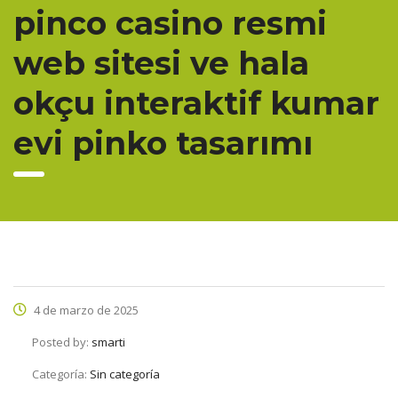
pinco casino resmi
web sitesi ve hala
okçu interaktif kumar
evi pinko tasarımı
4 de marzo de 2025
Posted by:
smarti
Categoría:
Sin categoría