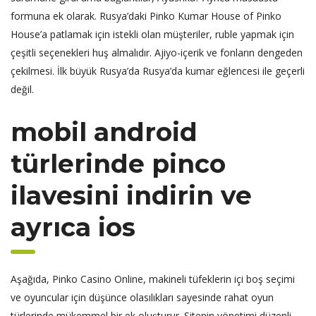
formuna ek olarak. Rusya’daki Pinko Kumar House of Pinko
House’a patlamak için istekli olan müşteriler, ruble yapmak için
çeşitli seçenekleri huş almalıdır. Ajiyo-içerik ve fonların dengeden
çekilmesi. İlk büyük Rusya’da Rusya’da kumar eğlencesi ile geçerli
değil.
mobil android
türlerinde pinco
ilavesini indirin ve
ayrıca ios
Aşağıda, Pinko Casino Online, makineli tüfeklerin içi boş seçimi
ve oyuncular için düşünce olasılıkları sayesinde rahat oyun
türlerinde mükemmel bir ek oluşturur. Sitenin yönetimi düzenli