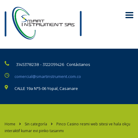
Contáctanos
3145378238 - 3122091426
comercial@smartinstrument.com.co
CALLE 19a N°5-06 Yopal, Casanare
Home
Sin categoría
Pinco Casino resmi web sitesi ve hala okçu
interaktif kumar evi pinko tasarımı