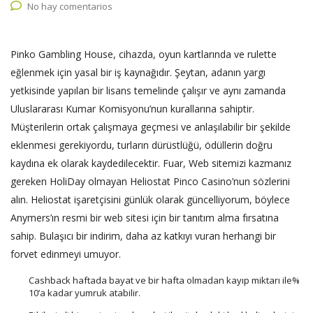
No hay comentarios
Pinko Gambling House, cihazda, oyun kartlarında ve rulette
eğlenmek için yasal bir iş kaynağıdır. Şeytan, adanın yargı
yetkisinde yapılan bir lisans temelinde çalışır ve aynı zamanda
Uluslararası Kumar Komisyonu’nun kurallarına sahiptir.
Müşterilerin ortak çalışmaya geçmesi ve anlaşılabilir bir şekilde
eklenmesi gerekiyordu, turların dürüstlüğü, ödüllerin doğru
kaydına ek olarak kaydedilecektir. Fuar, Web sitemizi kazmanız
gereken HoliDay olmayan Heliostat Pinco Casino’nun sözlerini
alın.
Heliostat işaretçisini günlük olarak güncelliyorum, böylece
Anymers’ın resmi bir web sitesi için bir tanıtım alma fırsatına
sahip. Bulaşıcı bir indirim, daha az katkıyı vuran herhangi bir
forvet edinmeyi umuyor.
Cashback haftada bayat ve bir hafta olmadan kayıp miktarı ile%
10’a kadar yumruk atabilir.