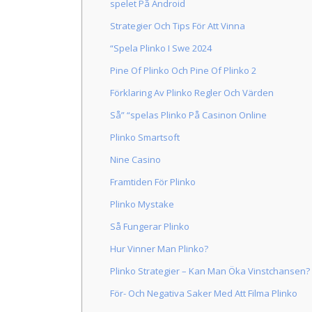
spelet På Android
Strategier Och Tips För Att Vinna
“Spela Plinko I Swe 2024
Pine Of Plinko Och Pine Of Plinko 2
Förklaring Av Plinko Regler Och Värden
Så” “spelas Plinko På Casinon Online
Plinko Smartsoft
Nine Casino
Framtiden För Plinko
Plinko Mystake
Så Fungerar Plinko
Hur Vinner Man Plinko?
Plinko Strategier – Kan Man Öka Vinstchansen?
För- Och Negativa Saker Med Att Filma Plinko