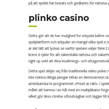
på att spelet har testats och godkänts för rättvisa
plinko casino
Detta gör att de har mulighed for erbjuda bättre o
spelplattform och erbjuder en mängd olika spel o 
är det lätt att lyckas se varför spelare väljer Nine C
licens 6 rykte för att säkerställa rättvisa och säk
right up until att dina insättnings- och uttagsmeto
Detta spel skiljer sej från traditionella video poke
inte riskera riktiga pengar hittas en demoversion uta
amerikanska tv-programmet «Priset är rätt». I spel
målet att hamna i en hål med en multiplikator högre
vilket gör dess rörelse oförutsägbar och lägger till in