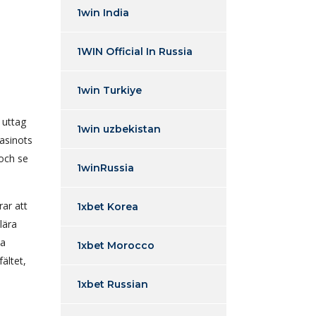
1win India
1WIN Official In Russia
1win Turkiye
 uttag
1win uzbekistan
kasinots
 och se
1winRussia
rar att
1xbet Korea
lära
ea
1xbet Morocco
ältet,
1xbet Russian