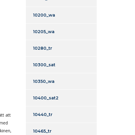
10200_wa
10205_wa
10280_tr
10300_sat
10350_wa
10400_sat2
10440_tr
tt att
 med
skinen,
10465_tr