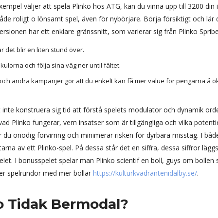
empel väljer att spela Plinko hos ATG, kan du vinna upp till 3200 din i
åde roligt o lönsamt spel, även för nybörjare. Börja försiktigt och lär 
rsionen har ett enklare gränssnitt, som varierar sig från Plinko Spribe
et blir en liten stund över.
kulorna och följa sina väg ner until fältet.
och andra kampanjer gör att du enkelt kan få mer value för pengarna å ö
inte konstruera sig tid att förstå spelets modulator och dynamik orde
r vad Plinko fungerar, vem insatser som är tillgängliga och vilka potenti
 du onödig förvirring och minimerar risken för dyrbara misstag. I båd
tarna av ett Plinko-spel. På dessa står det en siffra, dessa siffror lägg
et. I bonusspelet spelar man Plinko scientif en boll, guys om bollen 
mer spelrundor med mer bollar
https://kulturkvadrantenidalby.se/
.
ko Tidak Bermodal?