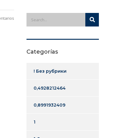
ntarios
Categorías
! Без рубрики
0,4928212464
0,8991932409
1