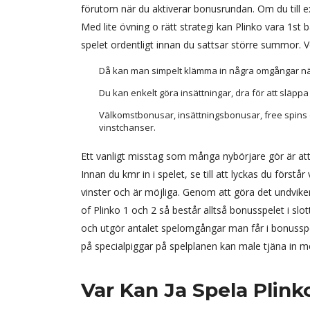
förutom när du aktiverar bonusrundan. Om du till ex
Med lite övning o rätt strategi kan Plinko vara 1st b
spelet ordentligt innan du sattsar större summor. Ve
Då kan man simpelt klämma in några omgångar när d
Du kan enkelt göra insättningar, dra för att släppa 
Välkomstbonusar, insättningsbonusar, free spins 
vinstchanser.
Ett vanligt misstag som många nybörjare gör är att 
Innan du kmr in i spelet, se till att lyckas du förstå
vinster och är möjliga. Genom att göra det undviker
of Plinko 1 och 2 så består alltså bonusspelet i slot
och utgör antalet spelomgångar man får i bonusspel
på specialpiggar på spelplanen kan male tjäna in 
Var Kan Ja Spela Plin