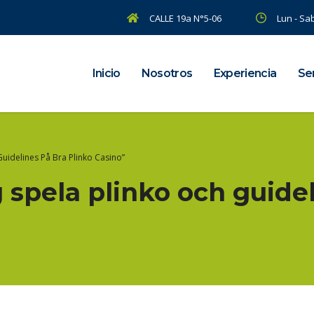
CALLE 19a N°5-06
Lun - Sab
Inicio
Nosotros
Experiencia
Ser
Guidelines På Bra Plinko Casino”
g spela plinko och guide