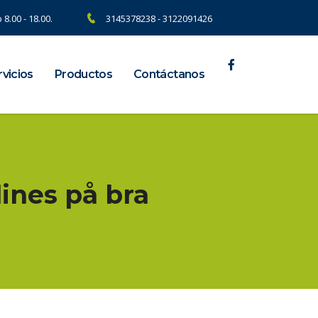
 8.00 - 18.00.
3145378238 - 3122091426
vicios
Productos
Contáctanos
lines på bra