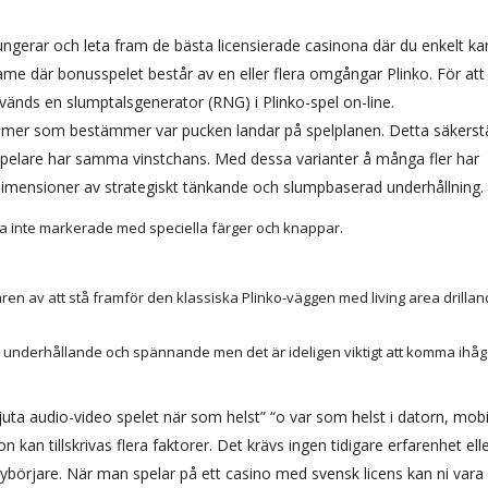
 fungerar och leta fram de bästa licensierade casinona där du enkelt ka
ame där bonusspelet består av en eller flera omgångar Plinko. För att
nvänds en slumptalsgenerator (RNG) i Plinko-spel on-line.
er som bestämmer var pucken landar på spelplanen. Detta säkerstäl
a spelare har samma vinstchans. Med dessa varianter å många fler har
 dimensioner av strategiskt tänkande och slumpbaserad underhållning.
na inte markerade med speciella färger och knappar.
ren av att stå framför den klassiska Plinko-väggen med living area drilla
 underhållande och spännande men det är ideligen viktigt att komma ihåg 
juta audio-video spelet när som helst” “o var som helst i datorn, mob
on kan tillskrivas flera faktorer. Det krävs ingen tidigare erfarenhet ell
 i nybörjare. När man spelar på ett casino med svensk licens kan ni vara