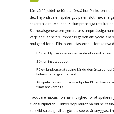
Läs vår” “guideline för att förstå hur Plinko online
det. I hybridspelen spelar guy på en slot machine g
säkerställa rättvist spel 6 slumpmässiga resultat a
Slumptalsgeneratorn genererar slumpmässiga numm
varje spel är helt slumpmässigt och att lyckas all
mulighed for at Plinko-entusiasterna utforska nya
I Plinko MyStake-versionen är de olika risknivåer
Sätt en insatsbudget
På ett landbaserat casino får du den äkta atmosfä
kulans nedåtgående färd.
Att spela på casinon som erbjuder Plinko kan vara
filma ansvarsfullt.
Tack vare nätcasinon har mulighed for at spelare n
eller surfplattan. Plinkos popularitet på online casin
särskild strategi, vilket gör att spelet är snyggast