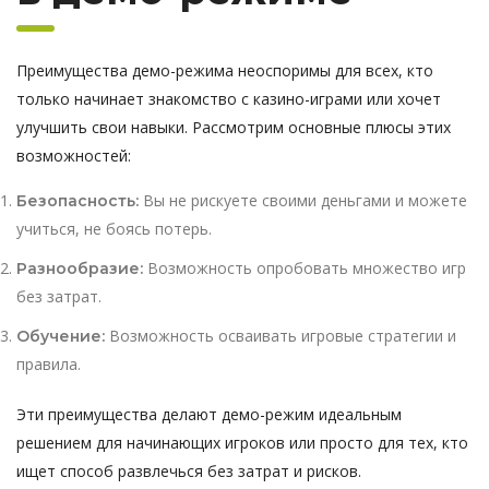
Преимущества демо-режима неоспоримы для всех, кто
только начинает знакомство с казино-играми или хочет
улучшить свои навыки. Рассмотрим основные плюсы этих
возможностей:
Вы не рискуете своими деньгами и можете
Безопасность:
учиться, не боясь потерь.
Возможность опробовать множество игр
Разнообразие:
без затрат.
Возможность осваивать игровые стратегии и
Обучение:
правила.
Эти преимущества делают демо-режим идеальным
решением для начинающих игроков или просто для тех, кто
ищет способ развлечься без затрат и рисков.