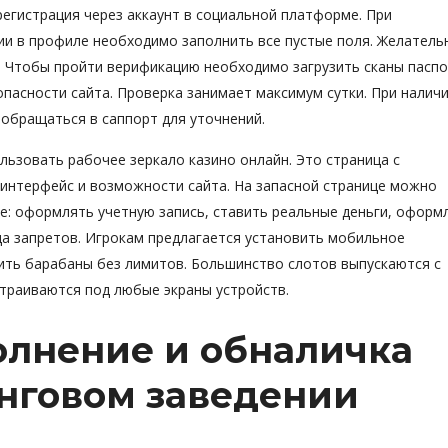
регистрация через аккаунт в социальной платформе. При
ии в профиле необходимо заполнить все пустые поля. Желатель
. Чтобы пройти верификацию необходимо загрузить сканы паспо
пасности сайта. Проверка занимает максимум сутки. При налич
 обращаться в саппорт для уточнений.
льзовать рабочее зеркало казино онлайн. Это страница с
интерфейс и возможности сайта. На запасной странице можно
ке: оформлять учетную запись, ставить реальные деньги, оформ
а запретов. Игрокам предлагается установить мобильное
ить барабаны без лимитов. Большинство слотов выпускаются с
страиваются под любые экраны устройств.
олнение и обналичка
инговом заведении