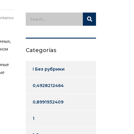
ntarios
нных,
нном
Categorías
нные
! Без рубрики
ые
0,4928212464
0,8991932409
1