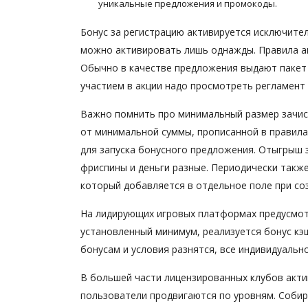
уникальные предложения и промокоды.
Бонус за регистрацию активируется исключите
можно активировать лишь однажды. Правила ак
Обычно в качестве предложения выдают пакет 
участием в акции надо просмотреть регламент
Важно помнить про минимальный размер зачисл
от минимальной суммы, прописанной в правила
для запуска бонусного предложения. Отыгрыш з
фриспины и деньги разные. Периодически такж
который добавляется в отдельное поле при созд
На лидирующих игровых платформах предусмот
установленный минимум, реализуется бонус кэш
бонусам и условия разнятся, все индивидуально
В большей части лицензированных клубов акти
пользователи продвигаются по уровням. Собир