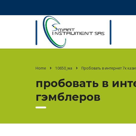
Home
10650_wa
Пробовать в интернет 7к каз
пробовать в инт
гэмблеров