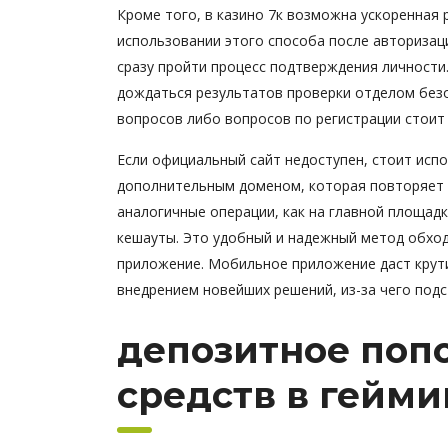
Кроме того, в казино 7к возможна ускоренная 
использовании этого способа после авторизац
сразу пройти процесс подтверждения личности
дождаться результатов проверки отделом безо
вопросов либо вопросов по регистрации стоит
Если официальный сайт недоступен, стоит испо
дополнительным доменом, которая повторяет 
аналогичные операции, как на главной площад
кешауты. Это удобный и надежный метод обход
приложение. Мобильное приложение даст крут
внедрением новейших решений, из-за чего под
депозитное поп
средств в гейм