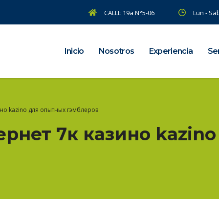
CALLE 19a N°5-06
Lun - Sab
Inicio
Nosotros
Experiencia
Ser
ино kazino для опытных гэмблеров
ернет 7к казино kazin