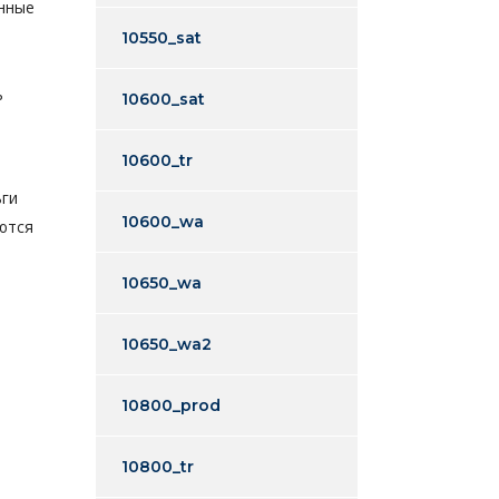
анные
10550_sat
ь
10600_sat
10600_tr
ьги
10600_wa
ются
10650_wa
10650_wa2
10800_prod
10800_tr