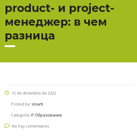
product- и project-
менеджер: в чем
разница
12 de diciembre de 2022
Posted by:
smarti
Categoría:
IT Образование
No hay comentarios