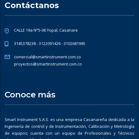
Contáctanos
CALLE 19a N°5-06 Yopal, Casanare
3145378238 - 3122091426 - 3102681995
comercial@smartinstrument.com.co
proyectos@smartinstrument.com.co
Conoce más
Smart Instrument S.A.S. es una empresa Casanareña dedicada a la
Ingeniería de control y de Instrumentación, Calibración y Metrología
de equipos; cuenta con un equipo de Profesionales y Técnicos