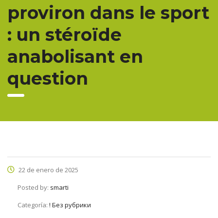
proviron dans le sport
: un stéroïde
anabolisant en
question
22 de enero de 2025
Posted by:
smarti
Categoría:
! Без рубрики