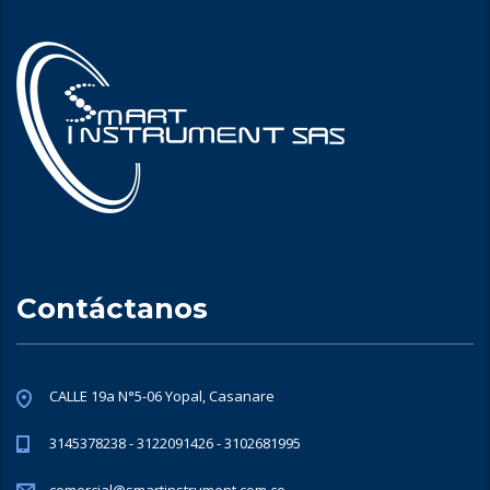
Contáctanos
CALLE 19a N°5-06 Yopal, Casanare
3145378238 - 3122091426 - 3102681995