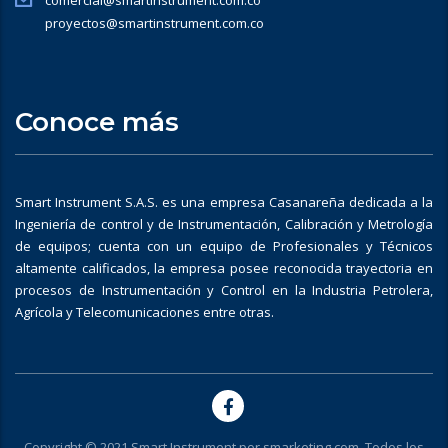
comercial@smartinstrument.com.co
proyectos@smartinstrument.com.co
Conoce más
Smart Instrument S.A.S. es una empresa Casanareña dedicada a la
Ingeniería de control y de Instrumentación, Calibración y Metrología
de equipos; cuenta con un equipo de Profesionales y Técnicos
altamente calificados, la empresa posee reconocida trayectoria en
procesos de Instrumentación y Control en la Industria Petrolera,
Agrícola y Telecomunicaciones entre otras.
Copyright © 2021 Smart Instrument por
smarketing.com
. Todos los