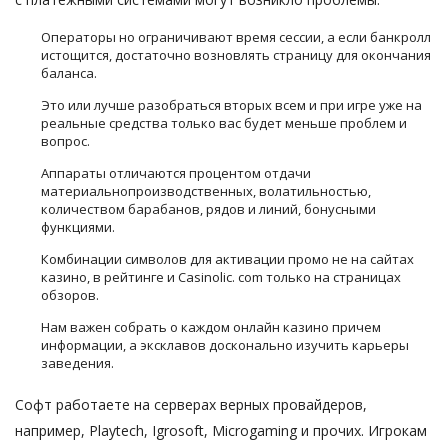
Операторы но ограничивают время сессии, а если банкролл
истощится, достаточно возновлять страницу для окончания
баланса.
Это или лучше разобраться вторых всем и при игре уже на
реальные средства только вас будет меньше проблем и
вопрос.
Аппараты отличаются процентом отдачи
материальнопроизводственных, волатильностью,
количеством барабанов, рядов и линий, бонусными
функциями.
Комбинации символов для активации промо не на сайтах
казино, в рейтинге и Casinolic. com только на страницах
обзоров.
Нам важен собрать о каждом онлайн казино причем
информации, а эксклавов досконально изучить карьеры
заведения.
Софт работаете на серверах верных провайдеров,
например, Playtech, Igrosoft, Microgaming и прочих. Игрокам