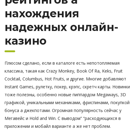
нахождения
надежных онлайн-
казино
Плюсом сделано, если в каталоге есть непотопляемая
классика, такая как Crazy Monkey, Book Of Ra, Keks, Fruit
Cocktail, Columbus, Hot Fruits, и другие. Многие добавляют
Instant Games, рулетку, покер, крэпс, скретч карты. Новинки
тоже полезны, особенно новые пиппардом Megaways, 3D
графикой, уникальными механиками, фриспинами, покупкой
бонуса а джекпотами. Огромная популярность сейчас у
Мегавейс и Hold and Win. С выводом” “расходующихся в
приложении и мобайл варианте а же нет проблем.