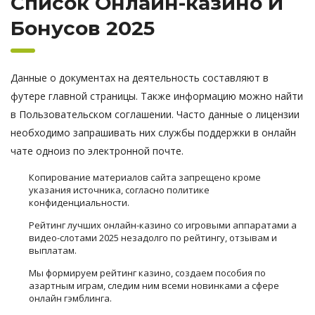
Список Онлайн-казино И
Бонусов 2025
Данные о документах на деятельность составляют в
футере главной страницы. Также информацию можно найти
в Пользовательском соглашении. Часто данные о лицензии
необходимо запрашивать них службы поддержки в онлайн
чате одноиз по электронной почте.
Копирование материалов сайта запрещено кроме
указания источника, согласно политике
конфиденциальности.
Рейтинг лучших онлайн-казино со игровыми аппаратами а
видео-слотами 2025 незадолго по рейтингу, отзывам и
выплатам.
Мы формируем рейтинг казино, создаем пособия по
азартным играм, следим ним всеми новинками а сфере
онлайн гэмблинга.