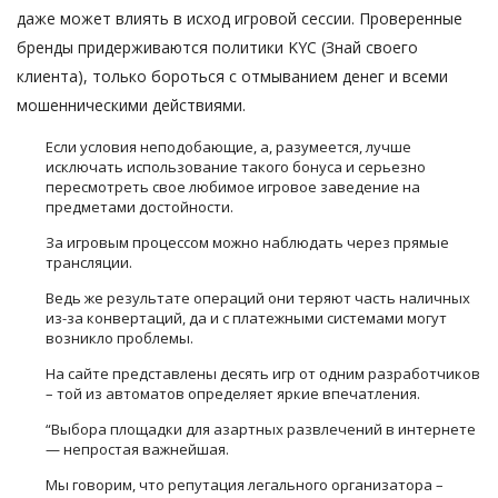
даже может влиять в исход игровой сессии. Проверенные
бренды придерживаются политики KYC (Знай своего
клиента), только бороться с отмыванием денег и всеми
мошенническими действиями.
Если условия неподобающие, а, разумеется, лучше
исключать использование такого бонуса и серьезно
пересмотреть свое любимое игровое заведение на
предметами достойности.
За игровым процессом можно наблюдать через прямые
трансляции.
Ведь же результате операций они теряют часть наличных
из-за конвертаций, да и с платежными системами могут
возникло проблемы.
На сайте представлены десять игр от одним разработчиков
– той из автоматов определяет яркие впечатления.
“Выбора площадки для азартных развлечений в интернете
— непростая важнейшая.
Мы говорим, что репутация легального организатора –