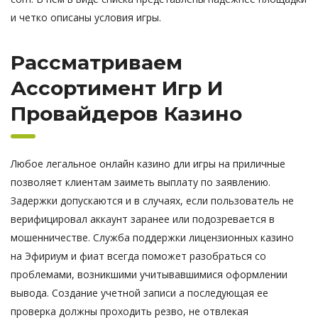
и четко описаны условия игры.
Рассматриваем
Ассортимент Игр И
Провайдеров Казино
Любое легальное онлайн казино дли игры на приличные
позволяет клиентам заиметь выплату по заявлению.
Задержки допускаются и в случаях, если пользователь не
верифицировал аккаунт заранее или подозревается в
мошенничестве. Служба поддержки лицензионных казино
на Эфириум и фиат всегда поможет разобраться со
проблемами, возникшими учитывавшимися оформлении
вывода. Создание учетной записи а последующая ее
проверка должны проходить резво, не отвлекая