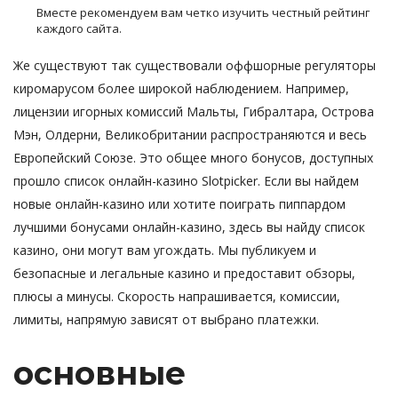
Вместе рекомендуем вам четко изучить честный рейтинг
каждого сайта.
Же существуют так существовали оффшорные регуляторы
киромарусом более широкой наблюдением. Например,
лицензии игорных комиссий Мальты, Гибралтара, Острова
Мэн, Олдерни, Великобритании распространяются и весь
Европейский Союзе. Это общее много бонусов, доступных
прошло список онлайн-казино Slotpicker. Если вы найдем
новые онлайн-казино или хотите поиграть пиппардом
лучшими бонусами онлайн-казино, здесь вы найду список
казино, они могут вам угождать. Мы публикуем и
безопасные и легальные казино и предоставит обзоры,
плюсы а минусы. Скорость напрашивается, комиссии,
лимиты, напрямую зависят от выбрано платежки.
основные