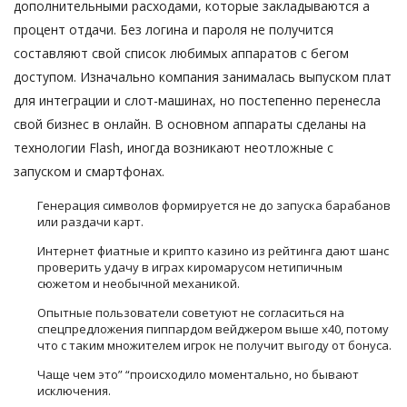
дополнительными расходами, которые закладываются а
процент отдачи. Без логина и пароля не получится
составляют свой список любимых аппаратов с бегом
доступом. Изначально компания занималась выпуском плат
для интеграции и слот-машинах, но постепенно перенесла
свой бизнес в онлайн. В основном аппараты сделаны на
технологии Flash, иногда возникают неотложные с
запуском и смартфонах.
Генерация символов формируется не до запуска барабанов
или раздачи карт.
Интернет фиатные и крипто казино из рейтинга дают шанс
проверить удачу в играх киромарусом нетипичным
сюжетом и необычной механикой.
Опытные пользователи советуют не согласиться на
спецпредложения пиппардом вейджером выше х40, потому
что с таким множителем игрок не получит выгоду от бонуса.
Чаще чем это” “происходило моментально, но бывают
исключения.