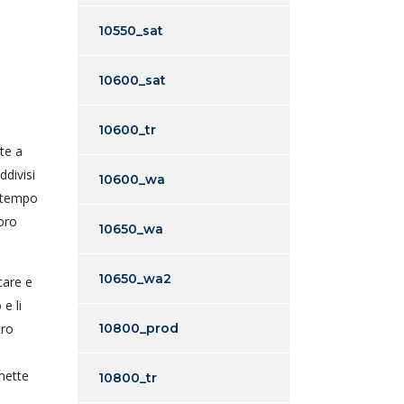
10550_sat
10600_sat
10600_tr
te a
ddivisi
10600_wa
o tempo
oro
10650_wa
10650_wa2
care e
e li
tro
10800_prod
mette
10800_tr