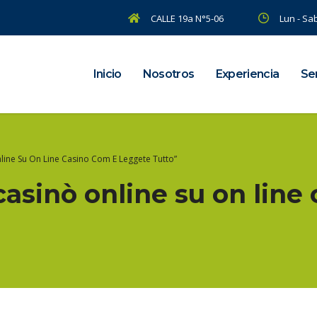
CALLE 19a N°5-06
Lun - Sab
Inicio
Nosotros
Experiencia
Ser
Online Su On Line Casino Com E Leggete Tutto”
 casinò online su on lin