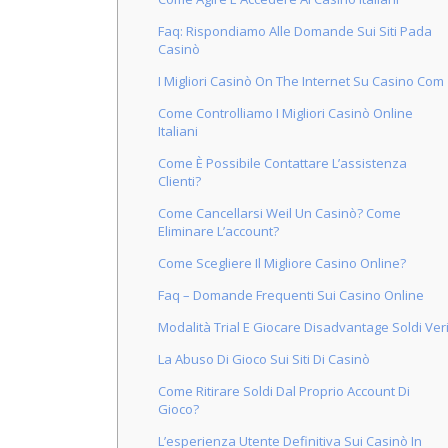
Faq: Rispondiamo Alle Domande Sui Siti Pada
Casinò
I Migliori Casinò On The Internet Su Casino Com
Come Controlliamo I Migliori Casinò Online
Italiani
Come È Possibile Contattare L’assistenza
Clienti?
Come Cancellarsi Weil Un Casinò? Come
Eliminare L’account?
Come Scegliere Il Migliore Casino Online?
Faq – Domande Frequenti Sui Casino Online
Modalità Trial E Giocare Disadvantage Soldi Ver
La Abuso Di Gioco Sui Siti Di Casinò
Come Ritirare Soldi Dal Proprio Account Di
Gioco?
L’esperienza Utente Definitiva Sui Casinò In