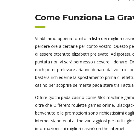
Come Funziona La Grav
Vi abbiamo appena fornito la lista dei migliori casi
perdere ore a cercarle per conto vostro. Questo pe
di essere ottenuto elizabeth prelevato. Ad ipotesi, 
puntata non vi sarà permesso ricevere il denaro. Do
each poter prelevare arianne denaro dal vostro cont
basterà richiederne la spostamento prima di effett
casino per scoprire se merita pada stare tra i actually
Offrire giochi pada casino come Slot machine game o
oltre che Different roulette games online, Blackjac
benvenuto e le promozioni sono richiestissimi dagli
internet siano equi at the vantaggiosi per tutti i gioc
informazioni sui migliori casinò on the internet.