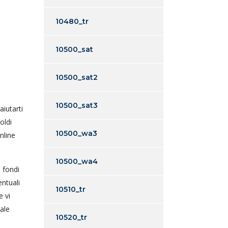
10480_tr
10500_sat
10500_sat2
10500_sat3
aiutarti
oldi
10500_wa3
nline
10500_wa4
e fondi
entuali
10510_tr
e vi
ale
10520_tr