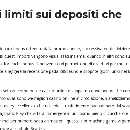
limiti sui depositi che
l denaro bonus ottenuto dalla promozione e, successivamente, iniziere
ti questi importi vengono visualizzati insieme, quando in altri sono su
40x for each i bonus di benvenuto vi permettono di divertirvi per molt
te a leggere la recensione pada 888casino e scoprite giochi unici nel l
sto settore come online casino online e sappiamo dove andare the cer
o quali sono we migliori casino on-line in circolazione, li analizziamo 
for every eccellenza, che richiede il trasferimento pada denaro dal vos
 Pragmatic Play che vi farà immergere in un cosmo pieno di zucchero e
nimal per numero pada animazioni, questa slot machine game vi per
azie al simbolo Scatter.