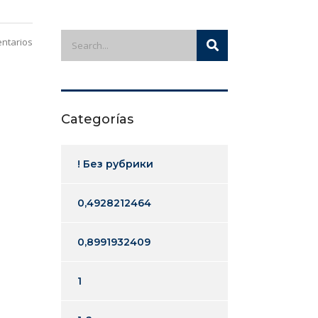
ntarios
Categorías
! Без рубрики
0,4928212464
0,8991932409
1