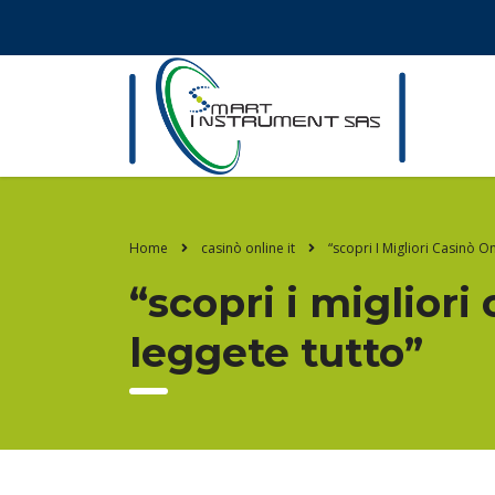
Home
casinò online it
“scopri I Migliori Casinò 
“scopri i migliori
leggete tutto”