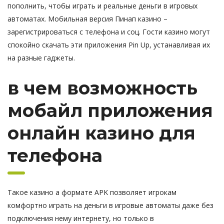
пополнить, чтобы играть и реальные деньги в игровых
автоматах. Мобильная версия Пинап казино –
зарегистрироваться с телефона и соц. Гости казино могут
спокойно скачать эти приложения Pin Up, устанавливая их
на разные гаджеты.
в чем возможность
мобайл приложения
онлайн казино для
телефона
Такое казино а формате APK позволяет игрокам
комфортно играть на деньги в игровые автоматы даже без
подключения нему интернету, но только в