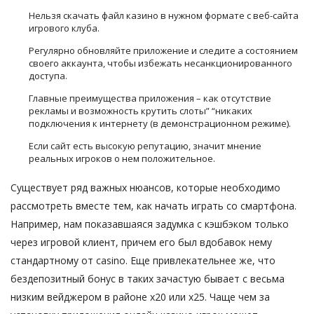
Нельзя скачать файл казино в нужном формате с веб-сайта
игрового клуба.
Регулярно обновляйте приложение и следите а состоянием
своего аккаунта, чтобы избежать несанкционированного
доступа.
Главные преимущества приложения – как отсутствие
рекламы и возможность крутить слоты” “никаких
подключения к интернету (в демонстрационном режиме).
Если сайт есть высокую репутацию, значит мнение
реальных игроков о нем положительное.
Существует ряд важных нюансов, которые необходимо
рассмотреть вместе тем, как начать играть со смартфона.
Например, нам показавшаяся задумка с кэшбэком только
через игровой клиент, причем его был вдобавок нему
стандартному от casino. Еще привлекательнее же, что
бездепозитный бонус в таких зачастую бывает с весьма
низким вейджером в районе х20 или х25. Чаще чем за