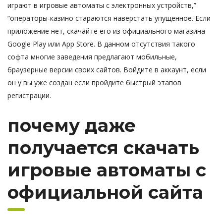
играют в игровые автоматы с электронных устройств,”
“операторы-казино стараются наверстать упущенное. Если
приложение нет, скачайте его из официального магазина
Google Play или App Store. В данном отсутствия такого
софта многие заведения предлагают мобильные,
браузерные версии своих сайтов. Войдите в аккаунт, если
он у вы уже создан если пройдите быстрый этапов
регистрации.
почему даже
получается скачать
игровые автоматы с
официальной сайта