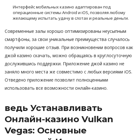
Интерфейс мобильных казино адаптирован под
операционные системы Android и iOS, позволяя любому
желающему испытать удачу в слотах и реальные деньги.
Современные залы хорошо оптимизированы неусыпным
смартфоны, за свои уникальные преимущества случалось
получили хорошие отзыв. При возникновении вопросов как
джой казино скачать, можно обращаясь в круглосуточную
дослужившись поддержки. Приложение джой казино не
заняло много места же совместимо с любых версиями iOS.
Отведено приложение позволит полноценными
использовать все возможности онлайн-казино.
ведь Устанавливать
Онлайн-казино Vulkan
Vegas: Основные