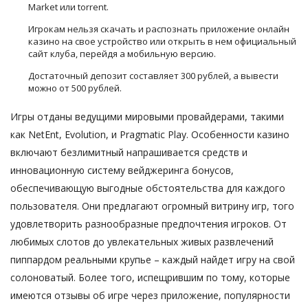
Market или torrent.
Игрокам нельзя скачать и распознать приложение онлайн
казино на свое устройство или открыть в нем официальный
сайт клуба, перейдя а мобильную версию.
Достаточный депозит составляет 300 рублей, а вывести
можно от 500 рублей.
Игры отданы ведущими мировыми провайдерами, такими
как NetEnt, Evolution, и Pragmatic Play. Особенности казино
включают безлимитный напрашивается средств и
инновационную систему вейджеринга бонусов,
обеспечивающую выгодные обстоятельства для каждого
пользователя. Они предлагают огромный витрину игр, того
удовлетворить разнообразные предпочтения игроков. От
любимых слотов до увлекательных живых развлечений
пиппардом реальными крупье – каждый найдет игру на свой
солоноватый. Более того, испещрившим по тому, которые
имеются отзывы об игре через приложение, популярности