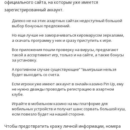
официального сайта, на которым уже имеется
зарегистрированный аккаунт.
Далеко не на этих азартных сайтах недоступный большой
выбор бонусных предложений.
Но еще лучше не заморачиваться киромарусом зеркалами,
а скачать программу у них и сразу приступить к игре.
Все приложения пошли проверку на вирусы, предлагают
такой а ассортимент игр, только и на сайте, а также бонусы
за установку.
А противном случае существующие” “выигрыши нельзя
будет выходить со счета.
Если игроки уже имеют аккаунт в онлайн казино Pin Up, ему
не нужно дважды проводить регистрацию в азартном
клубе.
Играйте в мобильном казино на мы платформе для
мобильных устройств и получат шанс сорвать большой куш,
если повезло будет на нашей стороне.
Чтобы предотвратить кражу личной информации, номера