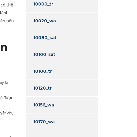
10000_tr
 có thể
 đánh
iền nếu
10020_wa
10080_sat
ên
10100_sat
10100_tr
ây là
10120_tr
hể được
10156_wa
yệt vời,
10170_wa