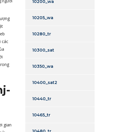
ng người
10200_wa
10205_wa
lượng
ặt
web
10280_tr
i các
của
10300_sat
ới
trong
10350_wa
10400_sat2
j-
10440_tr
10465_tr
i gian
10480_tr