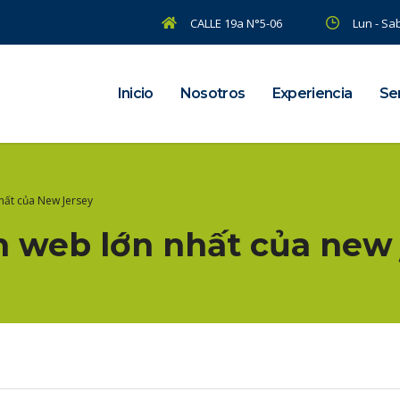
CALLE 19a N°5-06
Lun - Sab
Inicio
Nosotros
Experiencia
Ser
hất của New Jersey
n web lớn nhất của new 