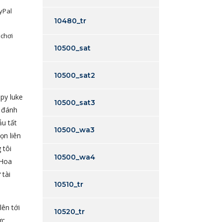
yPal
10480_tr
 chơi
10500_sat
10500_sat2
10500_sat3
i đánh
ẫu tất
10500_wa3
ọn liên
 tôi
10500_wa4
 Hoa
 tài
10510_tr
lên tới
10520_tr
ức