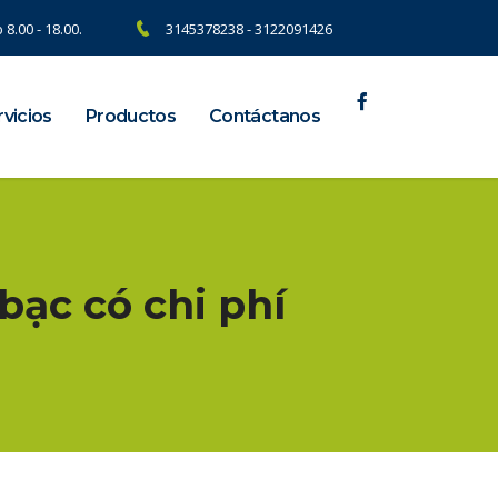
 8.00 - 18.00.
3145378238 - 3122091426
vicios
Productos
Contáctanos
bạc có chi phí