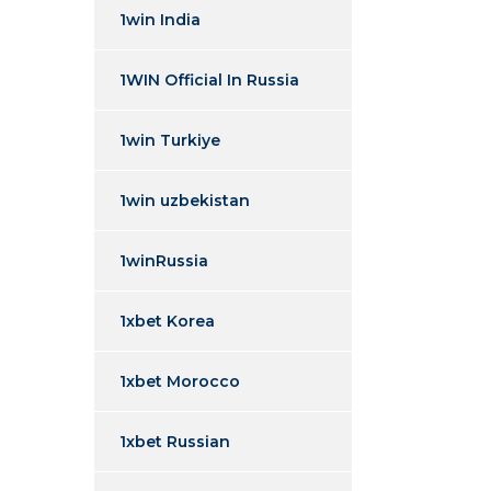
1win India
1WIN Official In Russia
1win Turkiye
1win uzbekistan
1winRussia
1xbet Korea
1xbet Morocco
1xbet Russian