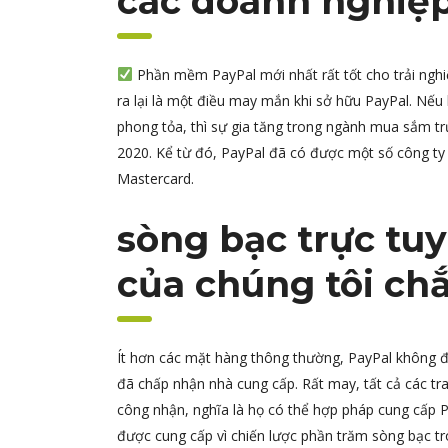
các doanh nghiệp
Phần mềm PayPal mới nhất rất tốt cho trải ngh
ra lại là một điều may mắn khi sở hữu PayPal. Nếu b
phong tỏa, thì sự gia tăng trong ngành mua sắm t
2020. Kể từ đó, PayPal đã có được một số công ty
Mastercard.
sòng bạc trực tu
của chúng tôi ch
Ít hơn các mặt hàng thông thường, PayPal không đ
đã chấp nhận nhà cung cấp. Rất may, tất cả các tr
công nhận, nghĩa là họ có thể hợp pháp cung cấp 
được cung cấp vì chiến lược phần trăm sòng bạc tr