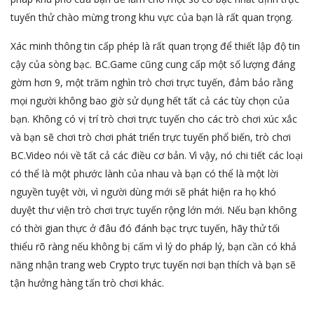
tuyến thử chào mừng trong khu vực của bạn là rất quan trọng.
Xác minh thông tin cấp phép là rất quan trọng để thiết lập độ tin
cậy của sòng bạc. BC.Game cũng cung cấp một số lượng đáng
gờm hơn 9, một trăm nghìn trò chơi trực tuyến, đảm bảo rằng
mọi người không bao giờ sử dụng hết tất cả các tùy chọn của
bạn. Không có vị trí trò chơi trực tuyến cho các trò chơi xúc xắc
và bạn sẽ chơi trò chơi phát triển trực tuyến phổ biến, trò chơi
BC.Video nói về tất cả các điều cơ bản. Vì vậy, nó chi tiết các loại
có thể là một phước lành của nhau và bạn có thể là một lời
nguyền tuyệt vời, vì người dùng mới sẽ phát hiện ra họ khó
duyệt thư viện trò chơi trực tuyến rộng lớn mới. Nếu bạn không
có thời gian thực ở đâu đó đánh bạc trực tuyến, hãy thử tối
thiểu rõ ràng nếu không bị cấm vì lý do pháp lý, bạn cần có khả
năng nhận trang web Crypto trực tuyến nơi bạn thích và bạn sẽ
tận hưởng hàng tấn trò chơi khác.