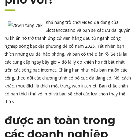
Khả năng trò chơi video đa dạng của
Slotsandcasino và bạn sẽ các ưu đãi quyến
rũ khiến nó trở thành ứng cử viên hàng đầu từ ngành công
nghiệp sòng bạc địa phương để có năm 2025. Tất nhiên bạn
thích những ưu đãi hào phóng, và bạn có thể điên rồ. Sẽ tải lại
các cung cấp ngay bây giờ – đó là lý do khiến họ nổi bật nhất
trên các sòng bạc internet. Chẳng hạn như, nếu bạn muốn các
cổng, theo dõi các chương trình có bố cục đa dạng có. Nói cách
khác, mục đích là thích một trang web internet. Bạn chắc chắn
có bạn thích thú với mới và bạn sẽ chơi các lựa chọn thay thế
thú vị.
được an toàn trong
các doanh nghiệp