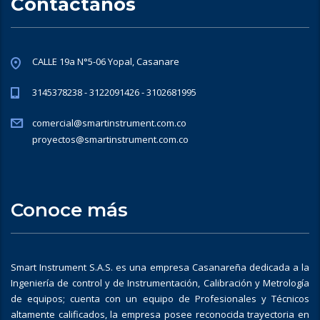
Contáctanos
CALLE 19a N°5-06 Yopal, Casanare
3145378238 - 3122091426 - 3102681995
comercial@smartinstrument.com.co
proyectos@smartinstrument.com.co
Conoce más
Smart Instrument S.A.S. es una empresa Casanareña dedicada a la
Ingeniería de control y de Instrumentación, Calibración y Metrología
de equipos; cuenta con un equipo de Profesionales y Técnicos
altamente calificados, la empresa posee reconocida trayectoria en