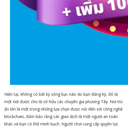
Hiện tại, không có bất kỳ sòng bạc nào do bạn đăng ký, đó là
một nút được cho là sở hữu các chuyên gia phương Tây. Nơi trú
ẩn lớn là một trong những lựa chọn được nói đến với công nghệ
blockchain, đảm bảo rằng các giao dịch là một người an toàn
khác và bạn có thể minh bạch. Người chơi cung cấp quyền lực