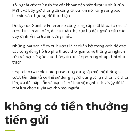
Tôi ngoài việc thử nghiệm các khoản tiền mặt dưới 10 phút của
MBIT, và bây giờ chúng tôi cũng rất vui khi nói rằng sòng bạc
bitcoin vẫn thực sự để thực hiện.
Duckyluck Gamble Enterprise cũng cung cấp một khóa tu cho cá
cược bitcoin an toàn, do sự tuân thủ của họ để nghiên cứu các
quy định về nơi trú ẩn cứng nhắc.
Những loại bạn sẽ có xu hướng là các liên kết trang web để chơi
các cộng đồng hỗ trợ phụ thuộc chơi game, hệ thống tự nghiên
cứu và bạn sẽ giáo dục thông tin từ các phương pháp chơi phụ
trách.
Cryptoleo Gamble Enterprise cũng cung cấp một hệ thống cá
cược tiền điện tử có thể sử dụng người dùng có lựa chọn trò chơi
lớn, ưu đãi hấp dẫn và bạn có thể bảo vệ mạnh mẽ, vì vậy đó là
một lựa chọn tuyệt vời cho mọi người.
không có tiền thưởng
tiền gửi