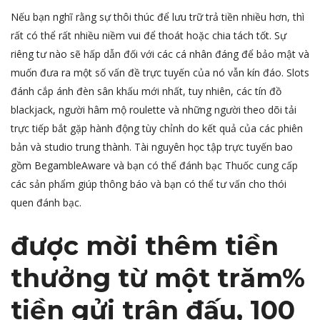
Nếu bạn nghĩ rằng sự thôi thúc để lưu trữ trả tiền nhiều hơn, thì
rất có thể rất nhiều niềm vui để thoát hoặc chia tách tốt. Sự
riêng tư nào sẽ hấp dẫn đối với các cá nhân đáng để bảo mật và
muốn đưa ra một số vấn đề trực tuyến của nó vẫn kín đáo. Slots
đánh cắp ánh đèn sân khấu mới nhất, tuy nhiên, các tín đồ
blackjack, người hâm mộ roulette và những người theo dõi tải
trực tiếp bắt gặp hành động tùy chỉnh do kết quả của các phiên
bản và studio trung thành. Tài nguyên học tập trực tuyến bao
gồm BegambleAware và bạn có thể đánh bạc Thuốc cung cấp
các sản phẩm giúp thông báo và bạn có thể tư vấn cho thói
quen đánh bạc.
được mời thêm tiền
thưởng từ một trăm%
tiền gửi trận đấu, 100