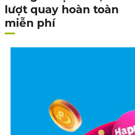
lượt quay hoàn toàn
miễn phí