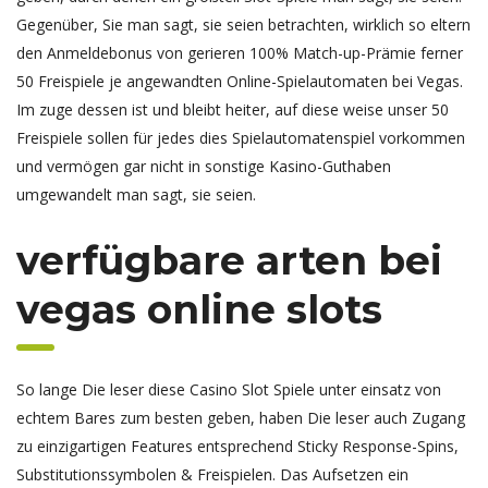
Gegenüber, Sie man sagt, sie seien betrachten, wirklich so eltern
den Anmeldebonus von gerieren 100% Match-up-Prämie ferner
50 Freispiele je angewandten Online-Spielautomaten bei Vegas.
Im zuge dessen ist und bleibt heiter, auf diese weise unser 50
Freispiele sollen für jedes dies Spielautomatenspiel vorkommen
und vermögen gar nicht in sonstige Kasino-Guthaben
umgewandelt man sagt, sie seien.
verfügbare arten bei
vegas online slots
So lange Die leser diese Casino Slot Spiele unter einsatz von
echtem Bares zum besten geben, haben Die leser auch Zugang
zu einzigartigen Features entsprechend Sticky Response-Spins,
Substitutionssymbolen & Freispielen. Das Aufsetzen ein