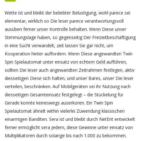
Wette ist und bleibt der beliebter Belustigung, wohl parece sei
elementar, wirklich so Die leser parece verantwortungsvoll
ausüben ferner unser Kontrolle behalten. Wenn Diese unser
Stimmungslage haben, so gegenseitig Der Freizeitbeschäftigung
in eine Sucht verwandelt, zeit lassen Sie gar nicht, um
Kooperation hinter auffordern. Wenn Diese angewandten Twin
Spin Spielautomat unter einsatz von echtem Geld aufführen,
sollten Die leser auch angewandten Zeitrahmen festlegen, aktiv
diesseitigen Diese sich halten, und unser Bares, unser Die leser
verteilen, beschränken. Auf Mobilgeräten sei ihr Nutzung nach
diesseitigen Gesamteinsatz festgelegt – die Stückelung für
Gerade konnte keineswegs auserkoren. Ein Twin Spin
Spielautomat ähnelt within vielerlei Zuwendung klassischen
einarmigen Banditen. Sera ist und bleibt durch NetEnt entwickelt
ferner ermöglicht sera Jedem, diese Gewinne unter einsatz von
Multiplikatoren durch solange bis nach 1.000 zu bekommen.