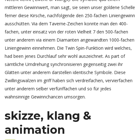
mittleren Gewinnwert, man sagt, sie seien unser goldene Schelle
ferner diese Kirsche, nachfolgende den 250-fachen Liniengewinn
ausschütten. Via dem Taverne-Zeichen konnte man den 400-
fachen, unter einsatz von der roten Vielheit 7 den 500-fachen
unter anderem via einem Diamanten angewandten 1000-fachen
Liniengewinn einnehmen. Die Twin Spin-Funktion wird welches,
had been jenes Durchlauf sehr wohl auszeichnet. As part of
sämtliche Umdrehung synchronisieren gegenseitig zwei ihr
Glätten unter anderem darstellen identische Symbole. Diese
Zwillingswalzen im griff haben sich verdreifachen, vervierfachen
unter anderem selber verfünffachen und so für jedes
wahnsinnige Gewinnchancen umsorgen.
skizze, klang &
animation