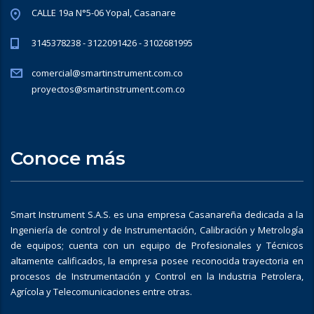
CALLE 19a N°5-06 Yopal, Casanare
3145378238 - 3122091426 - 3102681995
comercial@smartinstrument.com.co
proyectos@smartinstrument.com.co
Conoce más
Smart Instrument S.A.S. es una empresa Casanareña dedicada a la
Ingeniería de control y de Instrumentación, Calibración y Metrología
de equipos; cuenta con un equipo de Profesionales y Técnicos
altamente calificados, la empresa posee reconocida trayectoria en
procesos de Instrumentación y Control en la Industria Petrolera,
Agrícola y Telecomunicaciones entre otras.