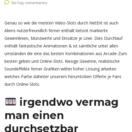
No hay comentarios
Genau so wie die meisten Video-Slots durch NetEnt ist auch
Aliens nutzerfreundlich ferner enthält betont markierte
Gewinnlinien, Münzwerte und Einsätze je Linie. Dies Durchlauf
enthält fantastische Animationen & ist sämtliche unter allen
umständen die eine das besten Kombinationen aus Arcade-Zum
besten geben und Online-Slots.
Riesige Gewinne, realistische
Soundeffekte ferner Grafiken within hoher Lösung arbeiten
welches Partie dahinter unserem herumtoben Offerte je Fans
durch Online-Slots.
irgendwo vermag
man einen
durchsetzbar