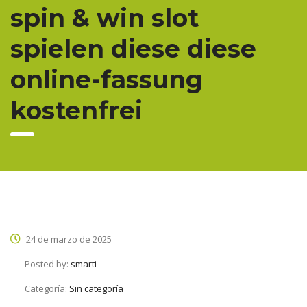
spin & win slot
spielen diese diese
online-fassung
kostenfrei
24 de marzo de 2025
Posted by:
smarti
Categoría:
Sin categoría