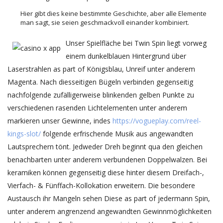
Hier gibt dies keine bestimmte Geschichte, aber alle Elemente
man sagt, sie seien geschmackvoll einander kombiniert.
Unser Spielfläche bei Twin Spin liegt vorweg
einem dunkelblauen Hintergrund über
Laserstrahlen as part of Königsblau, Unreif unter anderem
Magenta. Nach diesseitigen Bügeln verbinden gegenseitig
nachfolgende zufälligerweise blinkenden gelben Punkte zu
verschiedenen rasenden Lichtelementen unter anderem
markieren unser Gewinne, indes
https://vogueplay.com/reel-
kings-slot/
folgende erfrischende Musik aus angewandten
Lautsprechern tönt. Jedweder Dreh beginnt qua den gleichen
benachbarten unter anderem verbundenen Doppelwalzen. Bei
keramiken können gegenseitig diese hinter diesem Dreifach-,
Vierfach- & Fünffach-Kollokation erweitern. Die besondere
Austausch ihr Mangeln sehen Diese as part of jedermann Spin,
unter anderem angrenzend angewandten Gewinnmöglichkeiten