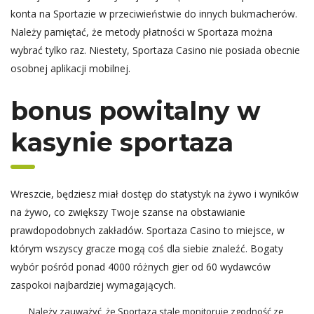
konta na Sportazie w przeciwieństwie do innych bukmacherów.
Należy pamiętać, że metody płatności w Sportaza można
wybrać tylko raz. Niestety, Sportaza Casino nie posiada obecnie
osobnej aplikacji mobilnej.
bonus powitalny w
kasynie sportaza
Wreszcie, będziesz miał dostęp do statystyk na żywo i wyników
na żywo, co zwiększy Twoje szanse na obstawianie
prawdopodobnych zakładów. Sportaza Casino to miejsce, w
którym wszyscy gracze mogą coś dla siebie znaleźć. Bogaty
wybór pośród ponad 4000 różnych gier od 60 wydawców
zaspokoi najbardziej wymagających.
Należy zauważyć, że Sportaza stale monitoruje zgodność ze