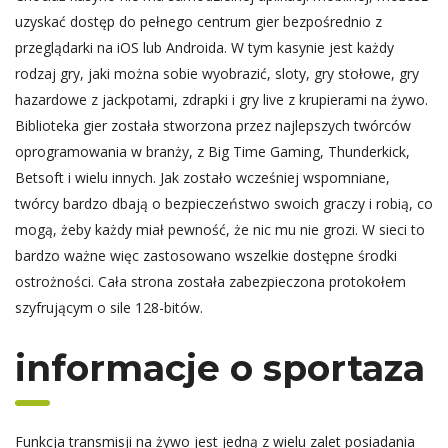
uzyskać dostęp do pełnego centrum gier bezpośrednio z
przeglądarki na iOS lub Androida. W tym kasynie jest każdy
rodzaj gry, jaki można sobie wyobrazić, sloty, gry stołowe, gry
hazardowe z jackpotami, zdrapki i gry live z krupierami na żywo.
Biblioteka gier została stworzona przez najlepszych twórców
oprogramowania w branży, z Big Time Gaming, Thunderkick,
Betsoft i wielu innych. Jak zostało wcześniej wspomniane,
twórcy bardzo dbają o bezpieczeństwo swoich graczy i robią, co
mogą, żeby każdy miał pewność, że nic mu nie grozi. W sieci to
bardzo ważne więc zastosowano wszelkie dostępne środki
ostrożności. Cała strona została zabezpieczona protokołem
szyfrującym o sile 128-bitów.
informacje o sportaza
Funkcja transmisji na żywo jest jedną z wielu zalet posiadania