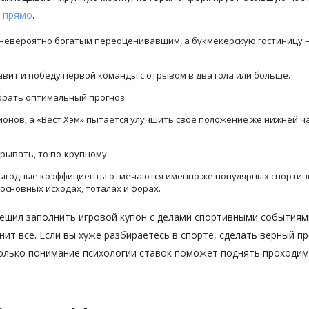
я прямо
.
 невероятно богатым переоценивавшим, а букмекерскую гостиницу 
ставит и победу первой команды с отрывом в два гола или больше.
брать оптимальный прогноз.
ионов, а «Вест Хэм» пытается улучшить своё положение же нижней ч
рывать, то по-крупному.
 выгодные коэффициенты отмечаются именно же популярных спорти
 основных исходах, тоталах и форах.
ешил заполнить игровой купон с делами спортивными событиями
нит всё. Если вы хуже разбираетесь в спорте, сделать верный п
только понимание психологии ставок поможет поднять проходи