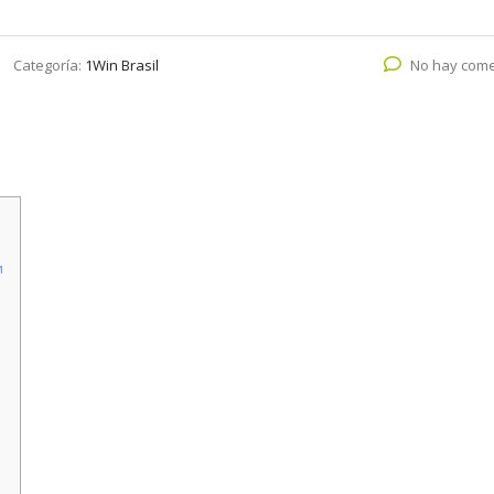
Categoría:
1Win Brasil
No hay come
и