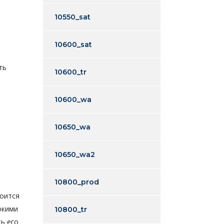
10550_sat
10600_sat
ть
10600_tr
10600_wa
10650_wa
10650_wa2
10800_prod
тоится
окими
10800_tr
ь его