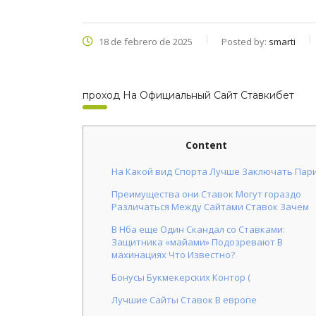
18 de febrero de 2025
Posted by:
smarti
проход На Официальный Сайт Ставкибет
Content
На Какой вид Спорта Лучше Заключать Пар
Преимущества они Ставок Могут гораздо
Различаться Между Сайтами Ставок Зачем
В Нба еще Один Скандал со Ставками:
Защитника «майами» Подозревают В
махинациях Что Известно?
Бонусы Букмекерских Контор (
Лучшие Сайты Ставок В европе