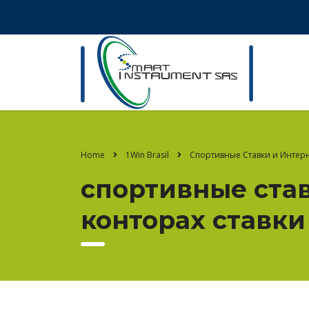
Home
1Win Brasil
Спортивные Ставки и Интерн
спортивные став
конторах ставки