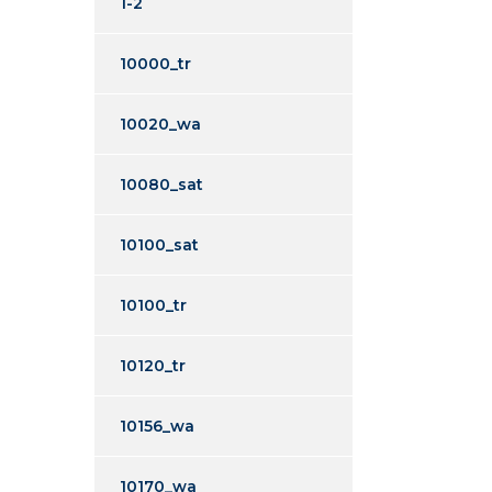
1-2
10000_tr
10020_wa
10080_sat
10100_sat
10100_tr
10120_tr
10156_wa
10170_wa