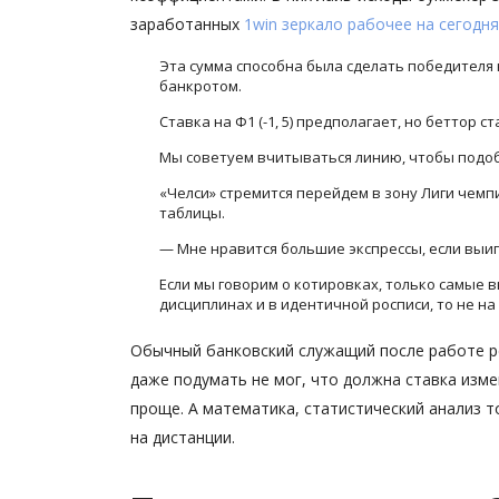
заработанных
1win зеркало рабочее на сегодн
Эта сумма способна была сделать победителя
банкротом.
Ставка на Ф1 (-1, 5) предполагает, но беттор 
Мы советуем вчитываться линию, чтобы подо
«Челси» стремится перейдем в зону Лиги чемп
таблицы.
— Мне нравится большие экспрессы, если выиг
Если мы говорим о котировках, только самые
дисциплинах и в идентичной росписи, то не на
Обычный банковский служащий после работе р
даже подумать не мог, что должна ставка изме
проще. А математика, статистический анализ 
на дистанции.