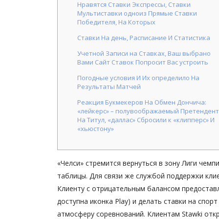
Нравятся Ставки Экспрессы, Ставки
Мультиставки одноиз Прямые Ставки
Победителя, На Которых
Ставки На день, Расписание И Статистика
Учетной Записи на Ставках, Ваш выбрано
Вами Сайт Ставок Попросит Вас устроить
Погодные условия И Их определило На
Результаты Матчей
Реакция Букмекеров На Обмен Дончича:
«лейкерс» – полувоображаемый Претендент
На Титул, «даллас» Сбросили к «клипперс» И
«хьюстону»
«Челси» стремится вернуться в зону Лиги чемп
таблицы. Для связи же службой поддержки кли
Клиенту с отрицательным балансом предостав
доступна иконка Play) и делать ставки на спо
атмосферу соревнований. Клиентам Stawki отк