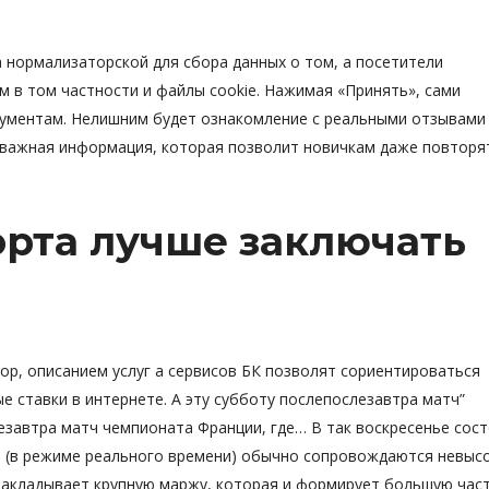
 а нормализаторской для сбора данных о том, а посетители
 в том частности и файлы cookie. Нажимая «Принять», сами
рументам. Нелишним будет ознакомление с реальными отзывами
 важная информация, которая позволит новичкам даже повторя
орта лучше заключать
ор, описанием услуг а сервисов БК позволят сориентироваться
 ставки в интернете. А эту субботу послепослезавтра матч”
езавтра матч чемпионата Франции, где… В так воскресенье сос
рт (в режиме реального времени) обычно сопровождаются невыс
закладывает крупную маржу, которая и формирует большую част