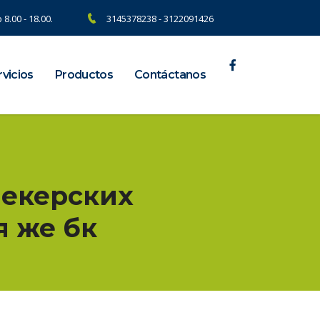
 8.00 - 18.00.
3145378238 - 3122091426
vicios
Productos
Contáctanos
мекерских
я же бк