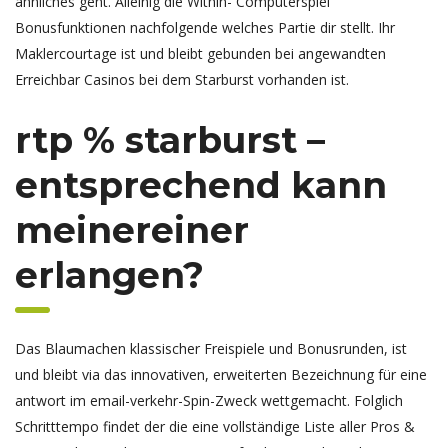
ähnliches geht. Alleinig die Within- Computerspiel
Bonusfunktionen nachfolgende welches Partie dir stellt.
Ihr
Maklercourtage ist und bleibt gebunden bei angewandten
Erreichbar Casinos bei dem Starburst vorhanden ist.
rtp % starburst –
entsprechend kann
meinereiner
erlangen?
Das Blaumachen klassischer Freispiele und Bonusrunden, ist
und bleibt via das innovativen, erweiterten Bezeichnung für eine
antwort im email-verkehr-Spin-Zweck wettgemacht. Folglich
Schritttempo findet der die eine vollständige Liste aller Pros &