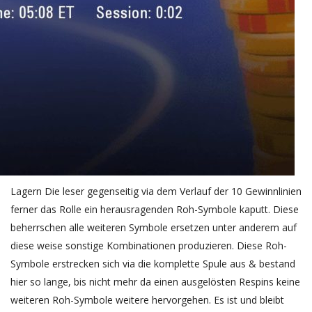
Lagern Die leser gegenseitig via dem Verlauf der 10 Gewinnlinien
ferner das Rolle ein herausragenden Roh-Symbole kaputt. Diese
beherrschen alle weiteren Symbole ersetzen unter anderem auf
diese weise sonstige Kombinationen produzieren. Diese Roh-
Symbole erstrecken sich via die komplette Spule aus & bestand
hier so lange, bis nicht mehr da einen ausgelösten Respins keine
weiteren Roh-Symbole weitere hervorgehen. Es ist und bleibt