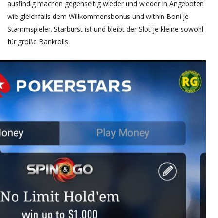
ausfindig machen gegenseitig wieder und wieder in Angeboten
wie gleichfalls dem Willkommensbonus und within Boni je
Stammspieler. Starburst ist und bleibt der Slot je kleine sowohl
für große Bankrolls.