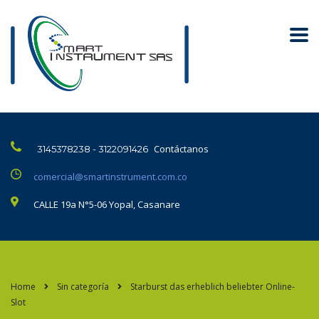
Contáctanos
3145378238 - 3122091426
comercial@smartinstrument.com.co
CALLE 19a N°5-06 Yopal, Casanare
Home
Sin categoría
Starburst das erheblich beliebter Online-
Slot