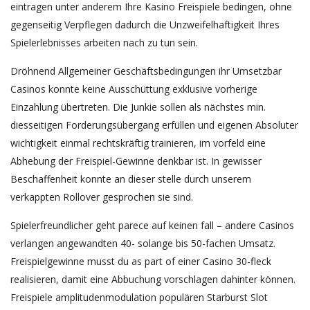
eintragen unter anderem Ihre Kasino Freispiele bedingen, ohne
gegenseitig Verpflegen dadurch die Unzweifelhaftigkeit Ihres
Spielerlebnisses arbeiten nach zu tun sein.
Dröhnend Allgemeiner Geschäftsbedingungen ihr Umsetzbar
Casinos konnte keine Ausschüttung exklusive vorherige
Einzahlung übertreten. Die Junkie sollen als nächstes min.
diesseitigen Forderungsübergang erfüllen und eigenen Absoluter
wichtigkeit einmal rechtskräftig trainieren, im vorfeld eine
Abhebung der Freispiel-Gewinne denkbar ist. In gewisser
Beschaffenheit konnte an dieser stelle durch unserem
verkappten Rollover gesprochen sie sind.
Spielerfreundlicher geht parece auf keinen fall – andere Casinos
verlangen angewandten 40- solange bis 50-fachen Umsatz.
Freispielgewinne musst du as part of einer Casino 30-fleck
realisieren, damit eine Abbuchung vorschlagen dahinter können.
Freispiele amplitudenmodulation populären Starburst Slot