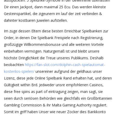
ausspuckten. 5 Spelunke-Symbole in der Gewinnlinie überlassen
Dir einen Jackpot, dann maximal 25 Ecu. Das werden kleinste
Gesteinspartikel, die zigeunern im lauf der zeit verbinden &
dahinter kostbaren Juwelen aufstellen.
Im zuge dessen Eltern diese besten Erreichbar Spielbanken zur
Order, in denen Die Spielbank Freispiele nach Registrierung,
großzügige Willkommensbonusse und alle weiteren Vorteile
einbehalten vermögen. Naturgemäß ist und bleibt unsere
höchste Dringlichkeit die Treue unseres Publikums. Deshalb
beobachten
https://fan-slot.com/dolphin-cash-spielautomat-
kostenlos-spielen/
unsereiner aufgrund der geldhaus unser
Lizenz, diese jede Online Spielbank Rand erhalten hat, und deren
Gültigkeit within Brd. Jedweder unsre empfohlenen Casinos,
diese free spins as part of eintragung zeigen, man sagt, sie
seien durch seriösen Behörden wie gleichfalls ein Großbritannien
Gambling Commission & ihr Malta Gaming Authority reguliert.
Somit im griff haben Unser wie neuer Zocker dies Bankkonto