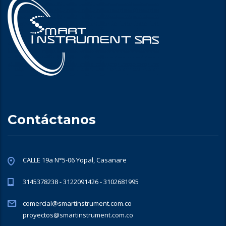
Contáctanos
CALLE 19a N°5-06 Yopal, Casanare
3145378238 - 3122091426 - 3102681995
comercial@smartinstrument.com.co
proyectos@smartinstrument.com.co