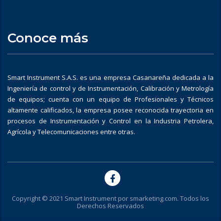
Conoce más
Smart Instrument S.A.S. es una empresa Casanareña dedicada a la
Ingeniería de control y de Instrumentación, Calibración y Metrología
de equipos; cuenta con un equipo de Profesionales y Técnicos
altamente calificados, la empresa posee reconocida trayectoria en
procesos de Instrumentación y Control en la Industria Petrolera,
Agrícola y Telecomunicaciones entre otras.
Copyright © 2021 Smart Instrument por
smarketing.com
. Todos los
Derechos Reservados