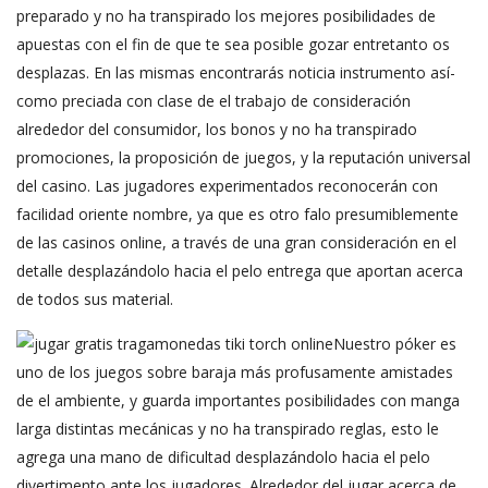
preparado y no ha transpirado los mejores posibilidades de
apuestas con el fin de que te sea posible gozar entretanto os
desplazas. En las mismas encontrarás noticia instrumento así­
como preciada con clase de el trabajo de consideración
alrededor del consumidor, los bonos y no ha transpirado
promociones, la proposición de juegos, y la reputación universal
del casino. Las jugadores experimentados reconocerán con
facilidad oriente nombre, ya que es otro falo presumiblemente
de las casinos online, a través de una gran consideración en el
detalle desplazándolo hacia el pelo entrega que aportan acerca
de todos sus material.
Nuestro póker es
uno de los juegos sobre baraja más profusamente amistades
de el ambiente, y guarda importantes posibilidades con manga
larga distintas mecánicas y no ha transpirado reglas, esto le
agrega una mano de dificultad desplazándolo hacia el pelo
divertimento ante los jugadores. Alrededor del jugar acerca de