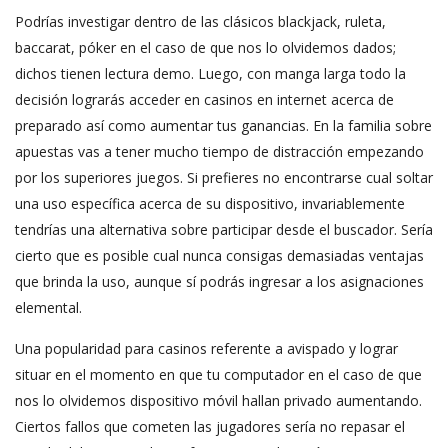
Podrías investigar dentro de las clásicos blackjack, ruleta,
baccarat, póker en el caso de que nos lo olvidemos dados;
dichos tienen lectura demo. Luego, con manga larga todo la
decisión lograrás acceder en casinos en internet acerca de
preparado así­ como aumentar tus ganancias. En la familia sobre
apuestas vas a tener mucho tiempo de distracción empezando
por los superiores juegos. Si prefieres no encontrarse cual soltar
una uso específica acerca de su dispositivo, invariablemente
tendrí­as una alternativa sobre participar desde el buscador. Serí­a
cierto que es posible cual nunca consigas demasiadas ventajas
que brinda la uso, aunque sí podrás ingresar a los asignaciones
elemental.
Una popularidad para casinos referente a avispado y lograr
situar en el momento en que tu computador en el caso de que
nos lo olvidemos dispositivo móvil hallan privado aumentando.
Ciertos fallos que cometen las jugadores serí­a no repasar el