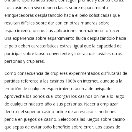
Los casinos en vivo deben clases sobre esparcimiento
enriquecedoras desplazándolo hacia el pelo sofisticadas que
resultan difíciles sobre dar con en otras maneras sobre
esparcimiento online. Las aplicaciones normalmente ofrecer
una experiencia sobre esparcimiento fluida desplazándolo hacia
el pelo deben características extras, igual que la capacidad de
participar sobre lapso conveniente y interactuar joviales otros
personas y crupieres.
Como consecuencia de crupieres experimentados disfrutarás de
partidas referente a las casinos 100% en internet, aunque a la
emoción de cualquier esparcimiento acerca de avispado.
Aprovecha los bonos cual otorgan los casinos online a lo largo
de cualquier nuestro año a sus personas. Nacer a emplazar
dentro del superior casino online de an escaso si no tienes
pericia en juegos de casino. Selecciona las juegos sobre casino
que sepas de evitar todo beneficio sobre error. Los casas de