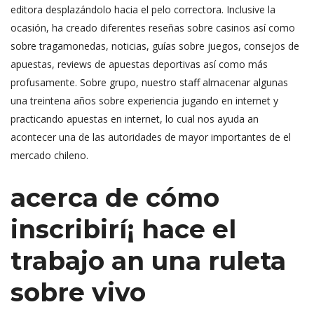
editora desplazándolo hacia el pelo correctora. Inclusive la
ocasión, ha creado diferentes reseñas sobre casinos así­ como
sobre tragamonedas, noticias, guías sobre juegos, consejos de
apuestas, reviews de apuestas deportivas así­ como más
profusamente. Sobre grupo, nuestro staff almacenar algunas
una treintena años sobre experiencia jugando en internet y
practicando apuestas en internet, lo cual nos ayuda an
acontecer una de las autoridades de mayor importantes de el
mercado chileno.
acerca de cómo
inscribirí¡ hace el
trabajo an una ruleta
sobre vivo