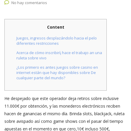
No hay comentarios
Content
Juegos, ingresos desplazándolo hacia el pelo
diferentes restricciones
Acerca de cómo inscribirí¡ hace el trabajo an una
ruleta sobre vivo
¿Los primero es antes juegos sobre casino en
internet están que hay disponibles sobre De
cualquier parte del mundo?
He despejado que este operador deja retiros sobre inclusive
11.000€ por obtención, y las monederos electrónicos reciben
hacen de ganancias el mismo día. Brinda slots, blackjack, ruleta
sobre avispado así­ como game shows con el pasar del tiempo
apuestas en el momento en que cero,10€ incluso 500€,