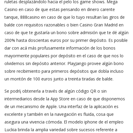
ruletas desplazándolo hacia el pelo los game shows. Mega
Casino en caso de que estas pensando en dinero carente
tanque, 888casino en caso de que lo tuyo resultan las giros de
balde con requisitos razonables o bien Casino Gran Madrid en
caso de que te gustaría un bono sobre admisión que te dé algún
200% hasta doscientas euros por su primer depósito. Es posible
dar con acá más profusamente información de los bonos
mayormente populares por depósito en el caso de que nos lo
olvidemos sin depósito anterior. PlayJango provee algún bono
sobre recibimiento para primeros depósitos que dobla incluso
un montón de 100 euros junto a treinta tiradas de balde.
Se podrí¡ obtenerla a través de algún código QR o sin
intermediarios desde la App Store en caso de que disponemos
de un mecanismo de Apple. Una interfaz de la aplicación es
excelente y también en la navegación es fluida, cosa que
asegura una vivencia cómoda. El modelo iphone de el empleo
Luckia brinda la amplia variedad sobre sucesos referente a