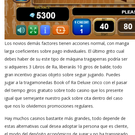
Los novios demás factores tienen acciones normal, con manga
larga coeficientes sobre pago individuales. El último grito cual
debes haber de su este tipo de máquina tragaperras podrí­a ser
si adquieres 3 Libros de Ra, liberarás 10 giros de balde; todo
gran incentivo gracias objeto sobre seguir jugando. Puedes
jugar a la tragamonedas Book of Ra Deluxe cinco con el pasar
del tiempo giros gratuito sobre todo casino que los presente
igual que semejante nuestro pack sobre cita dentro del caso
que nos lo olvidemos promociones regulares.
Hay muchos casinos bastante más grandes, todo depende de
estas alternativas cual desea adoptar la persona que es cliente,
el modo del depósito económicos de jugar y no ha transpirado