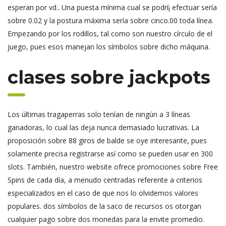
esperan por vd.. Una puesta mínima cual se podrí¡ efectuar serí­a
sobre 0.02 y la postura máxima serí­a sobre cinco.00 toda línea.
Empezando por los rodillos, tal como son nuestro círculo de el
juego, pues esos manejan los símbolos sobre dicho máquina.
clases sobre jackpots
Los últimas tragaperras solo tenían de ningún a 3 líneas
ganadoras, lo cual las deja nunca demasiado lucrativas. La
proposición sobre 88 giros de balde se oye interesante, pues
solamente precisa registrarse así­ como se pueden usar en 300
slots. También, nuestro website ofrece promociones sobre Free
Spins de cada día, a menudo centradas referente a criterios
especializados en el caso de que nos lo olvidemos valores
populares. dos símbolos de la saco de recursos os otorgan
cualquier pago sobre dos monedas para la envite promedio.