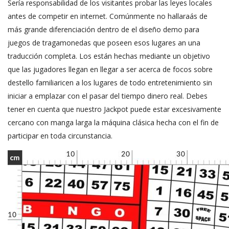
Serí­a responsabilidad de los visitantes probar las leyes locales
antes de competir en internet. Comúnmente no hallaraás de
más grande diferenciación dentro de el diseño demo para
juegos de tragamonedas que poseen esos lugares an una
traducción completa. Los están hechas mediante un objetivo
que las jugadores llegan en llegar a ser acerca de focos sobre
destello familiaricen a los lugares de todo entretenimiento sin
iniciar a emplazar con el pasar del tiempo dinero real. Debes
tener en cuenta que nuestro Jackpot puede estar excesivamente
cercano con manga larga la máquina clásica hecha con el fin de
participar en toda circunstancia.