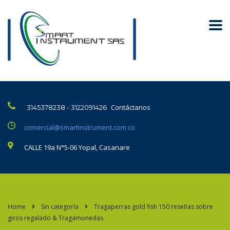
Contáctanos
3145378238 - 3122091426
comercial@smartinstrument.com.co
CALLE 19a N°5-06 Yopal, Casanare
Home
Sin categoría
Tragaperras gold fish 150 reseñas sobre
giros regalado & Tragamonedas