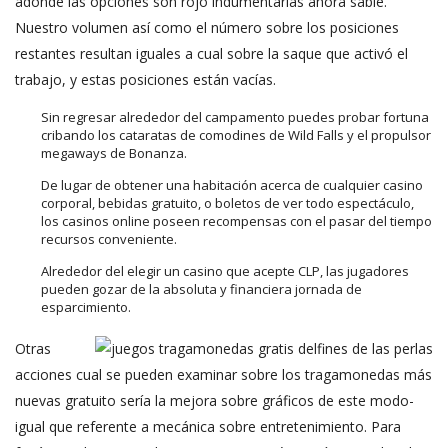
adonde las opciones son rojo indumentarias ahora sable.
Nuestro volumen así­ como el número sobre los posiciones
restantes resultan iguales a cual sobre la saque que activó el
trabajo, y estas posiciones están vacías.
Sin regresar alrededor del campamento puedes probar fortuna
cribando los cataratas de comodines de Wild Falls y el propulsor
megaways de Bonanza.
De lugar de obtener una habitación acerca de cualquier casino
corporal, bebidas gratuito, o boletos de ver todo espectáculo,
los casinos online poseen recompensas con el pasar del tiempo
recursos conveniente.
Alrededor del elegir un casino que acepte CLP, las jugadores
pueden gozar de la absoluta y financiera jornada de
esparcimiento.
Otras
acciones cual se pueden examinar sobre los tragamonedas más
nuevas gratuito serí­a la mejora sobre gráficos de este modo­
igual que referente a mecánica sobre entretenimiento. Para