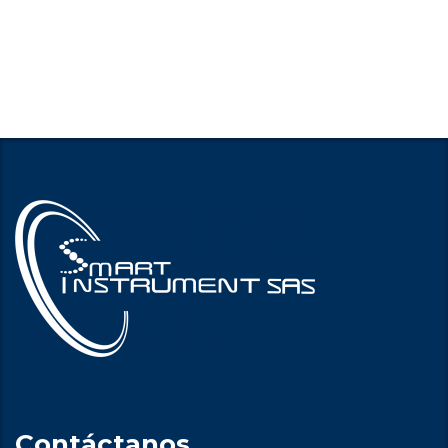
Contáctanos