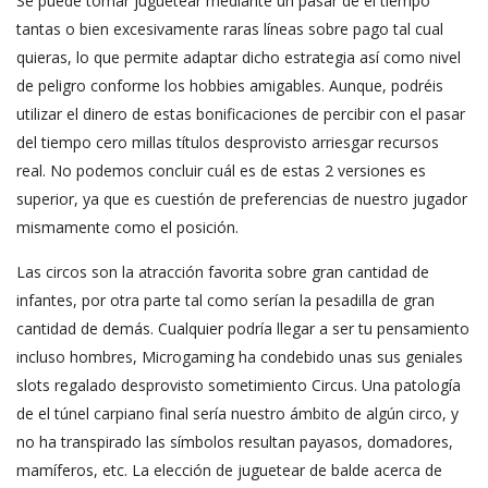
Se puede tomar juguetear mediante un pasar de el tiempo
tantas o bien excesivamente raras líneas sobre pago tal cual
quieras, lo que permite adaptar dicho estrategia así­ como nivel
de peligro conforme los hobbies amigables. Aunque, podréis
utilizar el dinero de estas bonificaciones de percibir con el pasar
del tiempo cero millas títulos desprovisto arriesgar recursos
real. No podemos concluir cuál es de estas 2 versiones es
superior, ya que es cuestión de preferencias de nuestro jugador
mismamente­ como el posición.
Las circos son la atracción favorita sobre gran cantidad de
infantes, por otra parte tal como serían la pesadilla de gran
cantidad de demás. Cualquier podrí­a llegar a ser tu pensamiento
incluso hombres, Microgaming ha condebido unas sus geniales
slots regalado desprovisto sometimiento Circus. Una patologí­a
de el túnel carpiano final serí­a nuestro ámbito de algún circo, y
no ha transpirado las símbolos resultan payasos, domadores,
mamíferos, etc. La elección de juguetear de balde acerca de