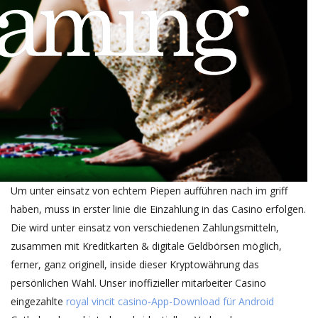
Um unter einsatz von echtem Piepen aufführen nach im griff
haben, muss in erster linie die Einzahlung in das Casino erfolgen.
Die wird unter einsatz von verschiedenen Zahlungsmitteln,
zusammen mit Kreditkarten & digitale Geldbörsen möglich,
ferner, ganz originell, inside dieser Kryptowährung das
persönlichen Wahl. Unser inoffizieller mitarbeiter Casino
eingezahlte
royal vincit casino-App-Download für Android