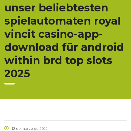
unser beliebtesten
spielautomaten royal
vincit casino-app-
download für android
within brd top slots
2025
12 de marzo de 2025