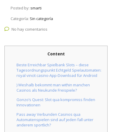
Posted by:
smarti
Categoría:
Sin categoría
No hay comentarios
Content
Beste Erreichbar Spielbank Slots – diese
Tagesordnungspunkt Echtgeld Spielautomaten:
royal vincit casino-App-Download für Android
) Weshalb bekommt man within manchen
Casinos als Neukunde Freispiele?
Gonzo’s Quest: Slot qua kompromiss finden
Innovationen
Pass away Verbunden Casinos qua
Automatenspielen sind auf jeden fall unter
anderem sportlich?