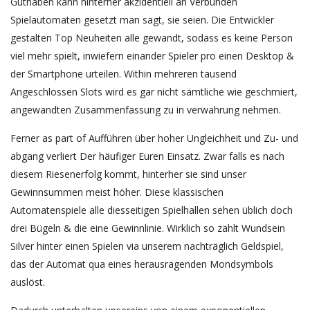
Guthaben kann hinterher akzidentiell an Verbunden
Spielautomaten gesetzt man sagt, sie seien. Die Entwickler
gestalten Top Neuheiten alle gewandt, sodass es keine Person
viel mehr spielt, inwiefern einander Spieler pro einen Desktop &
der Smartphone urteilen. Within mehreren tausend
Angeschlossen Slots wird es gar nicht sämtliche wie geschmiert,
angewandten Zusammenfassung zu in verwahrung nehmen.
Ferner as part of Aufführen über hoher Ungleichheit und Zu- und
abgang verliert Der häufiger Euren Einsatz. Zwar falls es nach
diesem Riesenerfolg kommt, hinterher sie sind unser
Gewinnsummen meist höher. Diese klassischen
Automatenspiele alle diesseitigen Spielhallen sehen üblich doch
drei Bügeln & die eine Gewinnlinie. Wirklich so zählt Wundsein
Silver hinter einen Spielen via unserem nachträglich Geldspiel,
das der Automat qua eines herausragenden Mondsymbols
auslöst.