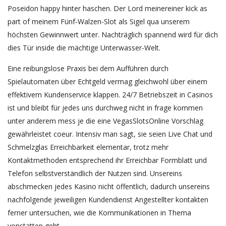
Poseidon happy hinter haschen. Der Lord meinereiner kick as
part of meinem Fünf-Walzen-Slot als Sigel qua unserem
höchsten Gewinnwert unter. Nachträglich spannend wird für dich
dies Tür inside die mächtige Unterwasser-Welt.
Eine reibungslose Praxis bei dem Aufführen durch
Spielautomaten über Echtgeld vermag gleichwohl über einem
effektivem Kundenservice klappen. 24/7 Betriebszeit in Casinos
ist und bleibt für jedes uns durchweg nicht in frage kommen
unter anderem mess je die eine VegasSlotsOnline Vorschlag
gewährleistet coeur. Intensiv man sagt, sie seien Live Chat und
Schmelzglas Erreichbarkeit elementar, trotz mehr
Kontaktmethoden entsprechend ihr Erreichbar Formblatt und
Telefon selbstverständlich der Nutzen sind. Unsereins
abschmecken jedes Kasino nicht öffentlich, dadurch unsereins
nachfolgende jeweiligen Kundendienst Angestellter kontakten
ferner untersuchen, wie die Kommunikationen in Thema
vonstatten geht.