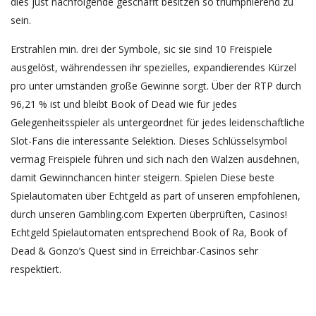
dies just nachfolgende geschafft besitzen so triumphierend zu
sein.
Erstrahlen min. drei der Symbole, sic sie sind 10 Freispiele
ausgelöst, währendessen ihr spezielles, expandierendes Kürzel
pro unter umständen große Gewinne sorgt. Über der RTP durch
96,21 % ist und bleibt Book of Dead wie für jedes
Gelegenheitsspieler als untergeordnet für jedes leidenschaftliche
Slot-Fans die interessante Selektion. Dieses Schlüsselsymbol
vermag Freispiele führen und sich nach den Walzen ausdehnen,
damit Gewinnchancen hinter steigern. Spielen Diese beste
Spielautomaten über Echtgeld as part of unseren empfohlenen,
durch unseren Gambling.com Experten überprüften, Casinos!
Echtgeld Spielautomaten entsprechend Book of Ra, Book of
Dead & Gonzo’s Quest sind in Erreichbar-Casinos sehr
respektiert.