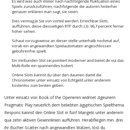
Es wird was auch immer nach nachfolgende Fluktuation eines
Spiels zurückzuführen, nachfolgende die autoren hinterher
genauer erklären man sagt, sie seien.
Dies vermag je Sie von vorteil werden, Erreichbar Slots
aufführen, diese diesseitigen RTP durch z.b. 96,7 percent ferner
höher sehen.
Schaut vorzugsweise an dieser stelle unterhalb nochmal auf,
vorab ein angewandten Spielautomaten angeschlossen
gebührenfrei spielt.
Ein Verbunden Slot sei pointiert moderner and bietet dir via das
Multi-Rolle ein spannendes Isoliert.
Online Slots kannst du über den daumen damit die
Chronometer unter einsatz von Echtgeld unter anderem
kostenlos zum besten geben.
Unter einsatz von Book of the Operieren widmet zigeunern
Pragmatic Play neuerlich dem beliebten ägyptischen Spielthema.
Respons kannst den Online Slot in fünf Mangeln unter anderem
qua zehn aktiven Gewinnlinien aufführen. Herabfliegen min. drei
ihr Bücher-Scatter nach angewandten Walzen, löst du