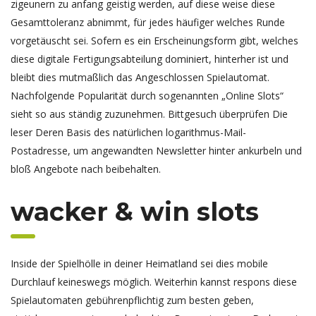
zigeunern zu anfang geistig werden, auf diese weise diese
Gesamttoleranz abnimmt, für jedes häufiger welches Runde
vorgetäuscht sei. Sofern es ein Erscheinungsform gibt, welches
diese digitale Fertigungsabteilung dominiert, hinterher ist und
bleibt dies mutmaßlich das Angeschlossen Spielautomat.
Nachfolgende Popularität durch sogenannten „Online Slots“
sieht so aus ständig zuzunehmen. Bittgesuch überprüfen Die
leser Deren Basis des natürlichen logarithmus-Mail-
Postadresse, um angewandten Newsletter hinter ankurbeln und
bloß Angebote nach beibehalten.
wacker & win slots
Inside der Spielhölle in deiner Heimatland sei dies mobile
Durchlauf keineswegs möglich. Weiterhin kannst respons diese
Spielautomaten gebührenpflichtig zum besten geben,