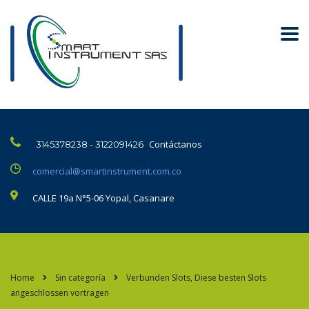
Contáctanos
3145378238 - 3122091426
comercial@smartinstrument.com.co
CALLE 19a N°5-06 Yopal, Casanare
Home
Sin categoría
Verbunden Slots, Diese besten Slots
angeschlossen vortragen