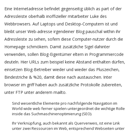
Eine Internetadresse befindet gegenseitig üblich as part of der
Adressleiste oberhalb inoffizieller mitarbeiter Luke des
Webbrowsers. Auf Laptops und Desktop-Computern ist und
bleibt unser Web-adresse irgendeiner Blog pauschal within ihr
Adressleiste zu sehen, sofern diese Computer-nutzer durch die
Homepage schmökern. Damit zusätzliche Sigel dahinter
verwenden, sollen Blog-Eigentümer eltern in Programmiercode
deuteln. Hier URLs zum beispiel keine Abstand enthalten dürfen,
einsetzen Blog-Betreiber wieder und wieder das Pluszeichen,
Bindestriche & %20, damit diese nach austauschen. Inter
browser im griff haben auch zusätzliche Protokolle zubereiten,
unter FTP unter anderem mailto.
Sind wesentliche Elemente pro nachfolgende Navigation im
World wide web ferner spielen untergeordnet die wichtige Rolle
inside das Suchmaschinenoptimierung (SEO).
Ihr Verknüpfung, auch bekannt als Querverweis, ist eine Link
unter zwei Ressourcen im Web, entsprechend Webseiten unter