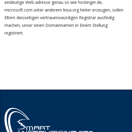
eindeutige Web-adresse genau so wie hostinger.de,
microsoft.com unter anderem linux.org hinter erzeugen, sollen
Eltern diesseitigen vertrauenswürdigen Registrar ausfindig
machen, unser einen Domainnamen in Einem Stellung
registriert.