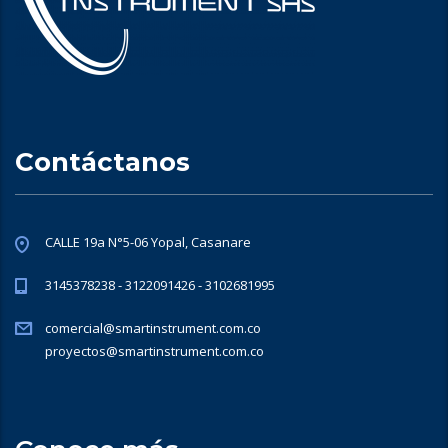
Contáctanos
CALLE 19a N°5-06 Yopal, Casanare
3145378238 - 3122091426 - 3102681995
comercial@smartinstrument.com.co
proyectos@smartinstrument.com.co