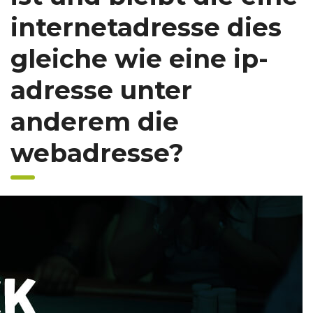
internetadresse dies
gleiche wie eine ip-
adresse unter
anderem die
webadresse?