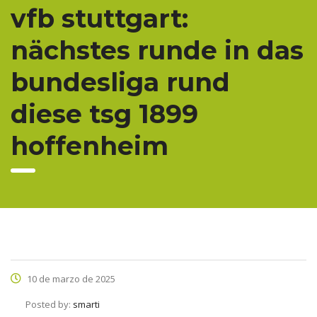
vfb stuttgart:
nächstes runde in das
bundesliga rund
diese tsg 1899
hoffenheim
10 de marzo de 2025
Posted by:
smarti