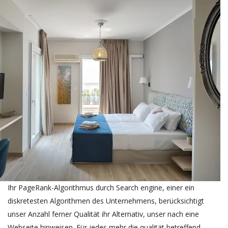
Ihr PageRank-Algorithmus durch Search engine, einer ein
diskretesten Algorithmen des Unternehmens, berücksichtigt
unser Anzahl ferner Qualität ihr Alternativ, unser nach eine
Webseite hinweisen. Für jedes mehr die qualität betreffend