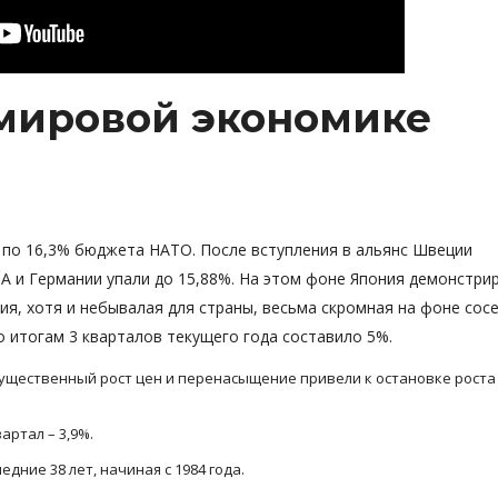
 мировой экономике
 по 16,3% бюджета НАТО. После вступления в альянс Швеции
А и Германии упали до 15,88%. На этом фоне Япония демонстри
ия, хотя и небывалая для страны, весьма скромная на фоне сос
о итогам 3 кварталов текущего года составило 5%.
ущественный рост цен и перенасыщение привели к остановке роста
артал – 3,9%.
дние 38 лет, начиная с 1984 года.