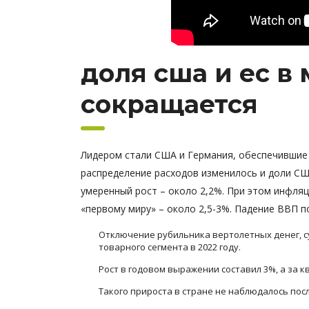
доля сша и ес в
сокращается
Лидером стали США и Германия, обеспечившие
распределение расходов изменилось и доли СШ
умеренный рост – около 2,2%. При этом инфляц
«первому миру» – около 2,5-3%. Падение ВВП п
Отключение рубильника вертолетных денег, с
товарного сегмента в 2022 году.
Рост в годовом выражении составил 3%, а за кв
Такого прироста в стране не наблюдалось после