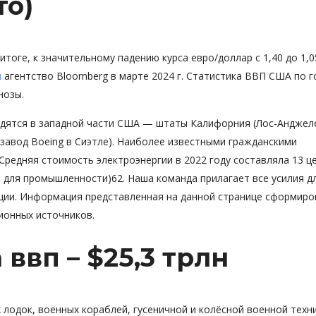
то)
итоге, к значительному падению курса евро/доллар с 1,40 до 1,0
и
агентство Bloomberg в марте 2024 г. Статистика ВВП США по 
нозы.
дятся в западной части США — штаты Калифорния (Лос-Анджел
 завод Boeing в Сиэтле). Наиболее известными гражданскими
 Средняя стоимость электроэнергии в 2022 году составляла 13 ц
ов для промышленности)62. Наша команда прилагает все усилия д
ции. Информация представленная на данной странице сформиро
ионных источников.
ввп – $25,3 трлн
лодок, военных кораблей, гусеничной и колёсной военной техни