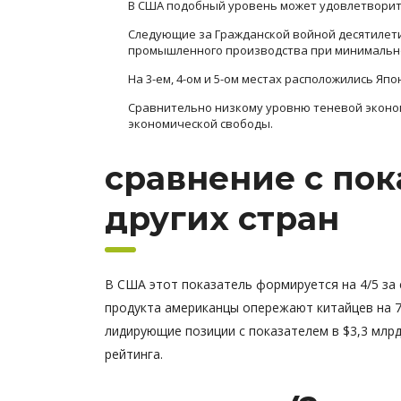
В США подобный уровень может удовлетворит
Следующие за Гражданской войной десятилети
промышленного производства при минимально
На 3-ем, 4-ом и 5-ом местах расположились Япо
Сравнительно низкому уровню теневой эконом
экономической свободы.
сравнение с пок
других стран
В США этот показатель формируется на 4/5 за
продукта американцы опережают китайцев на 7
лидирующие позиции с показателем в $3,3 млрд.
рейтинга.