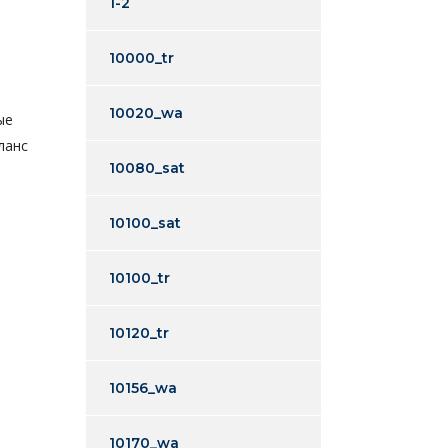
1-2
10000_tr
10020_wa
ые
ланс
10080_sat
10100_sat
10100_tr
10120_tr
10156_wa
10170_wa