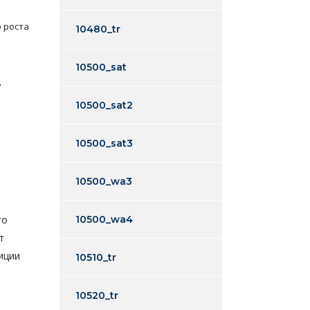
 роста
10480_tr
10500_sat
ь
10500_sat2
10500_sat3
10500_wa3
го
10500_wa4
т
иции
10510_tr
10520_tr