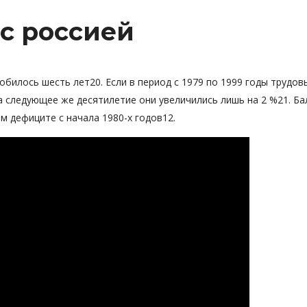
с россией
билось шесть лет20. Если в период с 1979 по 1999 годы трудов
а следующее же десятилетие они увеличились лишь на 2 %21. Ба
м дефиците с начала 1980-х годов12.