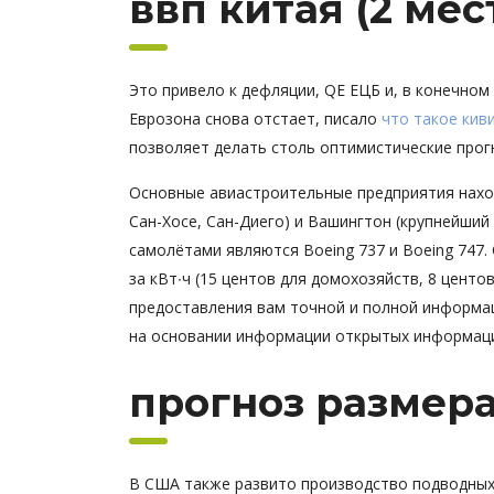
ввп китая (2 мес
Это привело к дефляции, QE ЕЦБ и, в конечном 
Еврозона снова отстает, писало
что такое кив
позволяет делать столь оптимистические прог
Основные авиастроительные предприятия нахо
Сан-Хосе, Сан-Диего) и Вашингтон (крупнейший
самолётами являются Boeing 737 и Boeing 747.
за кВт∙ч (15 центов для домохозяйств, 8 цент
предоставления вам точной и полной информа
на основании информации открытых информац
прогноз размера 
В США также развито производство подводных 