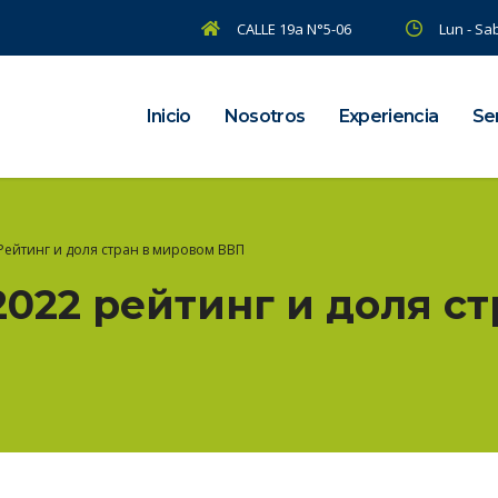
CALLE 19a N°5-06
Lun - Sab
Inicio
Nosotros
Experiencia
Ser
Рейтинг и доля стран в мировом ВВП
2022 рейтинг и доля с