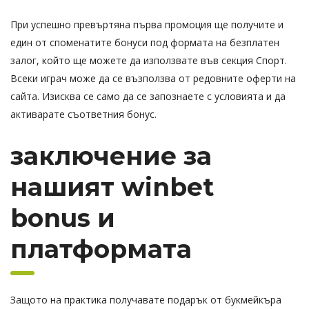
При успешно превъртяна първа промоция ще получите и
един от споменатите бонуси под формата на безплатен
залог, който ще можете да използвате във секция Спорт.
Всеки играч може да се възползва от редовните оферти на
сайта. Изисква се само да се запознаете с условията и да
активарате съответния бонус.
заключение за
нашият winbet
bonus и
платформата
Защото на практика получавате подарък от букмейкъра