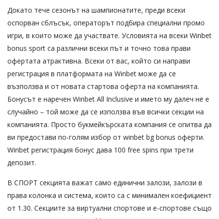
Докато тече сезонът на шампионатите, преди всеки
оспорван сблъсък, операторът подбира специални промо
игри, в които може да участвате. Условията на всеки Winbet
bonus sport са различни всеки път и точно това прави
офертата атрактивна. Всеки от вас, който си направи
регистрация в платформата на Winbet може да се
възползва и от новата стартова оферта на компанията.
Бонусът е наречен Winbet All Inclusive и името му далеч не е
случайно – той може да се използва във всички секции на
компанията. Просто букмейкърската компания се опитва да
ви предостави по-голям избор от winbet bg bonus оферти.
Winbet регистрация бонус дава 100 free spins при трети
депозит.
В СПОРТ секцията важат само единични залози, залози в
права колонка и система, които са с минимален коефициент
от 1.30. Секциите за виртуални спортове и е-спортове също