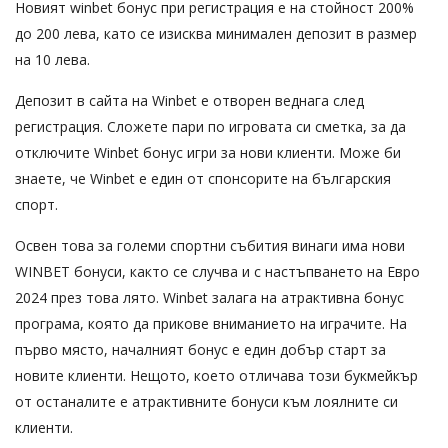
Новият winbet бонус при регистрация е на стойност 200%
до 200 лева, като се изисква минимален депозит в размер
на 10 лева.
Депозит в сайта на Winbet е отворен веднага след
регистрация. Сложете пари по игровата си сметка, за да
отключите Winbet бонус игри за нови клиенти. Може би
знаете, че Winbet е един от спонсорите на българския
спорт.
Освен това за големи спортни събития винаги има нови
WINBET бонуси, както се случва и с настъпването на Евро
2024 през това лято. Winbet залага на атрактивна бонус
програма, която да прикове вниманието на играчите. На
първо място, началният бонус e един добър старт за
новите клиенти. Нещото, което отличава този букмейкър
от останалите е атрактивните бонуси към лоялните си
клиенти.