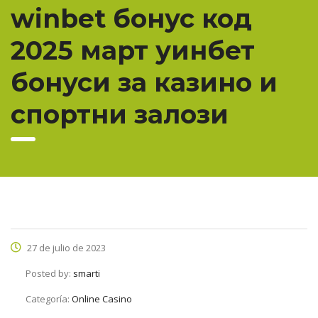
winbet бонус код
2025 март уинбет
бонуси за казино и
спортни залози
27 de julio de 2023
Posted by:
smarti
Categoría:
Online Casino