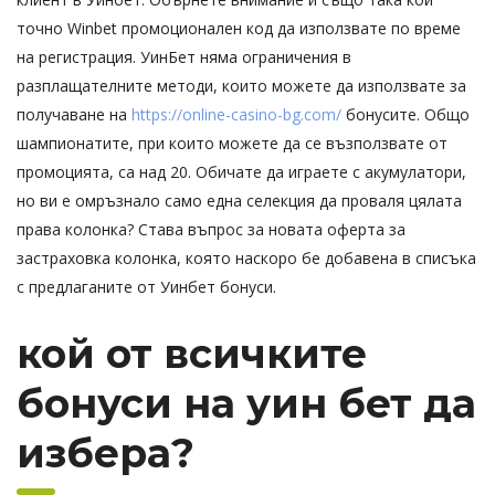
точно Winbet промоционален код да използвате по време
на регистрация. УинБет няма ограничения в
разплащателните методи, които можете да използвате за
получаване на
https://online-casino-bg.com/
бонусите. Общо
шампионатите, при които можете да се възползвате от
промоцията, са над 20. Обичате да играете с акумулатори,
но ви е омръзнало само една селекция да проваля цялата
права колонка? Става въпрос за новата оферта за
застраховка колонка, която наскоро бе добавена в списъка
с предлаганите от Уинбет бонуси.
кой от всичките
бонуси на уин бет да
избера?