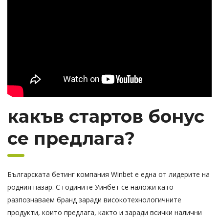
какъв стартов бонус
се предлага?
Българската бетинг компания Winbet е една от лидерите на
родния пазар. С годините Уинбет се наложи като
разпознаваем бранд заради високотехнологичните
продукти, които предлага, както и заради всички налични