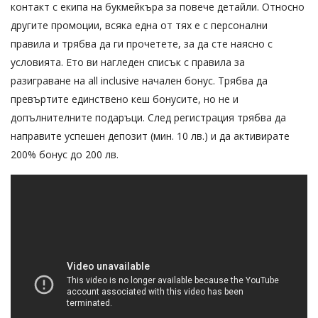
контакт с екипа на букмейкъра за повече детайли. Относно
другите промоции, всяка една от тях е с персонални
правила и трябва да ги прочетете, за да сте наясно с
условията. Ето ви нагледен списък с правила за
разиграване на all inclusive начален бонус. Трябва да
превъртите единствено кеш бонусите, но не и
допълнителните подаръци. След регистрация трябва да
направите успешен депозит (мин. 10 лв.) и да активирате
200% бонус до 200 лв.