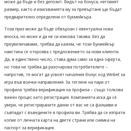
може да бъде и без депозит. Видът на бонуса, неговият
размер, както и изискванията му за превъртане ще бъдат
предварително определени от букмейкъра.
Този приз може да бъде обвързан с евентуална нова
вноска, но може и да не си изисква такава. Без да
преувеличаваме, трябва да кажем, че този букмейкър
наистина се откроява с предложението за нови клиенти.
Да, в единствено число, става дума само за една оферта,
но това не трябва да разочарова потребителите –
напротив, те могат да усвоят началния бонус код Winbet за
игра във всички направления. За теглене на пари от
профила трябва верификация на профила – също толкова
важен процес като регистрация. Компанията иска да се
увери, че регистрираните данни от вас не са фалшиви и
съвпадат с въведените в профила ви. Трябва да се изпрати
копие от личната карта на двете страни или снимка на
паспорт за верификация.