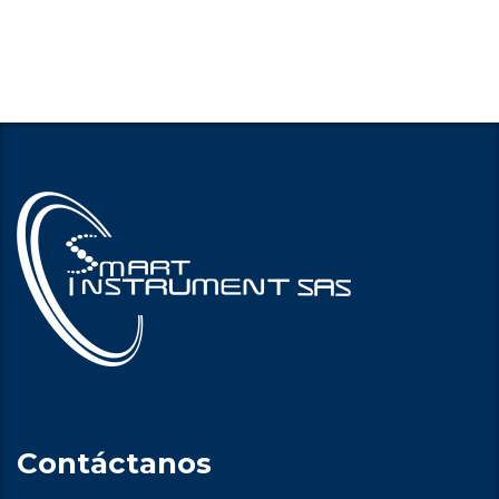
Contáctanos