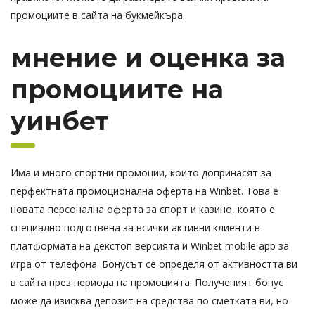
промоциите в сайта на букмейкъра.
мнение и оценка за
промоциите на
уинбет
Има и много спортни промоции, които допринасят за
перфектната промоционална оферта на Winbet. Това е
новата персонална оферта за спорт и казино, която е
специално подготвена за всички активни клиенти в
платформата на декстоп версията и Winbet mobile app за
игра от телефона. Бонусът се определя от активността ви
в сайта през периода на промоцията. Полученият бонус
може да изисква депозит на средства по сметката ви, но