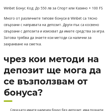
Winbet Бонус Код: До 550 лв за Спорт или Казино + 100 FS
Много от различните типове бонуси в Winbet са тясно
свързани с направата на депозит. Други пък са косвено
свързани с депозита и изискват да имате средства за игра.
Затова трябва да знаете кои методи са налични за
захранване на сметка.
чрез кои методи на
депозит ще мога да
се възползвам от
бонуса?
След като имате наличен бонус без депозит, има познати