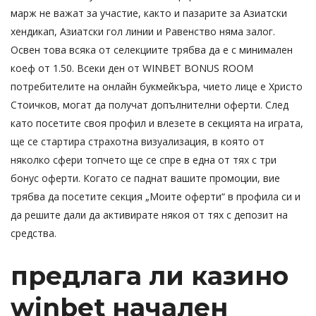
марж не важат за участие, както и пазарите за Азиатски
хендикап, Азиатски гол линии и Равенство няма залог.
Освен това всяка от селекциите трябва да е с минимален
коеф от 1.50. Всеки ден от WINBET BONUS ROOM
потребителите на онлайн букмейкъра, чието лице е Христо
Стоичков, могат да получат допълнителни оферти. След
като посетите своя профил и влезете в секцията на играта,
ще се стартира страхотна визуализация, в която от
няколко сфери топчето ще се спре в една от тях с три
бонус оферти. Когато се паднат вашите промоции, вие
трябва да посетите секция „Моите оферти“ в профила си и
да решите дали да активирате някоя от тях с депозит на
средства.
предлага ли казино
winbet начален