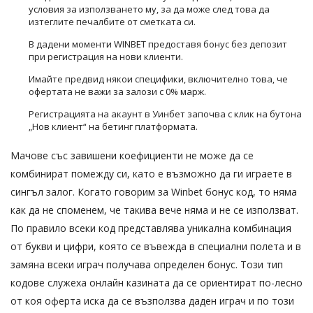
условия за използването му, за да може след това да
изтеглите печалбите от сметката си.
В дадени моменти WINBET предоставя бонус без депозит
при регистрация на нови клиенти.
Имайте предвид някои специфики, включително това, че
офертата не важи за залози с 0% марж.
Регистрацията на акаунт в Уинбет започва с клик на бутона
„Нов клиент“ на бетинг платформата.
Мачове със завишени коефициенти не може да се
комбинират помежду си, като е възможно да ги играете в
сингъл залог. Когато говорим за Winbet бонус код, то няма
как да не споменем, че такива вече няма и не се използват.
По правило всеки код представлява уникална комбинация
от букви и цифри, която се въвежда в специални полета и в
замяна всеки играч получава определен бонус. Този тип
кодове служеха онлайн казината да се ориентират по-лесно
от коя оферта иска да се възползва даден играч и по този