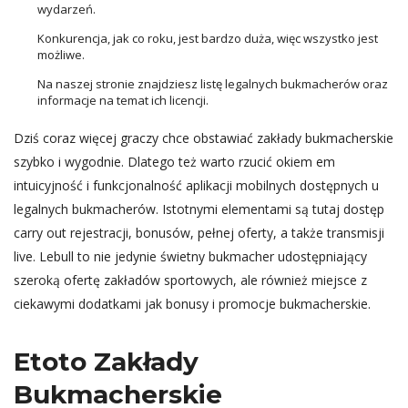
wydarzeń.
Konkurencja, jak co roku, jest bardzo duża, więc wszystko jest
możliwe.
Na naszej stronie znajdziesz listę legalnych bukmacherów oraz
informacje na temat ich licencji.
Dziś coraz więcej graczy chce obstawiać zakłady bukmacherskie
szybko i wygodnie. Dlatego też warto rzucić okiem em
intuicyjność i funkcjonalność aplikacji mobilnych dostępnych u
legalnych bukmacherów. Istotnymi elementami są tutaj dostęp
carry out rejestracji, bonusów, pełnej oferty, a także transmisji
live. Lebull to nie jedynie świetny bukmacher udostępniający
szeroką ofertę zakładów sportowych, ale również miejsce z
ciekawymi dodatkami jak bonusy i promocje bukmacherskie.
Etoto Zakłady
Bukmacherskie