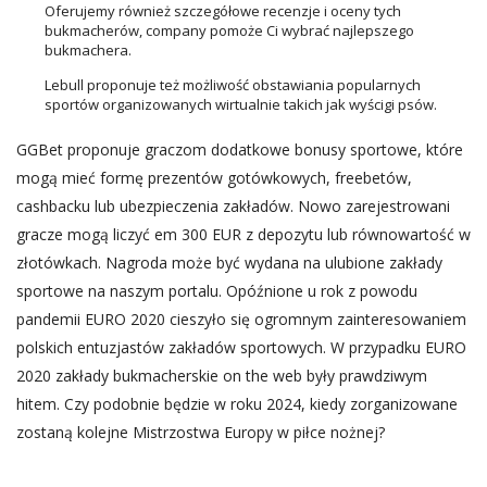
Oferujemy również szczegółowe recenzje i oceny tych
bukmacherów, company pomoże Ci wybrać najlepszego
bukmachera.
Lebull proponuje też możliwość obstawiania popularnych
sportów organizowanych wirtualnie takich jak wyścigi psów.
GGBet proponuje graczom dodatkowe bonusy sportowe, które
mogą mieć formę prezentów gotówkowych, freebetów,
cashbacku lub ubezpieczenia zakładów. Nowo zarejestrowani
gracze mogą liczyć em 300 EUR z depozytu lub równowartość w
złotówkach. Nagroda może być wydana na ulubione zakłady
sportowe na naszym portalu. Opóźnione u rok z powodu
pandemii EURO 2020 cieszyło się ogromnym zainteresowaniem
polskich entuzjastów zakładów sportowych. W przypadku EURO
2020 zakłady bukmacherskie on the web były prawdziwym
hitem. Czy podobnie będzie w roku 2024, kiedy zorganizowane
zostaną kolejne Mistrzostwa Europy w piłce nożnej?