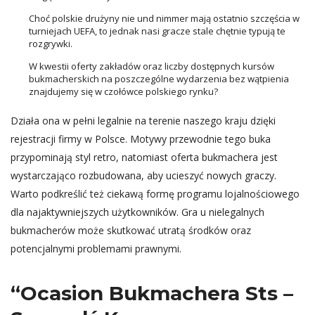
Choć polskie drużyny nie und nimmer mają ostatnio szczęścia w
turniejach UEFA, to jednak nasi gracze stale chętnie typują te
rozgrywki.
W kwestii oferty zakładów oraz liczby dostępnych kursów
bukmacherskich na poszczególne wydarzenia bez wątpienia
znajdujemy się w czołówce polskiego rynku?
Działa ona w pełni legalnie na terenie naszego kraju dzięki
rejestracji firmy w Polsce. Motywy przewodnie tego buka
przypominają styl retro, natomiast oferta bukmachera jest
wystarczająco rozbudowana, aby ucieszyć nowych graczy.
Warto podkreślić też ciekawą formę programu lojalnościowego
dla najaktywniejszych użytkowników. Gra u nielegalnych
bukmacherów może skutkować utratą środków oraz
potencjalnymi problemami prawnymi.
“Ocasion Bukmachera Sts –