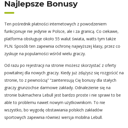
Najlepsze Bonusy
Ten pośrednik płatności internetowych z powodzeniem
funkcjonuje nie jedynie w Polsce, ale i za granicą. Co ciekawe,
platforma obsługuje około 55 walut świata, watts tym także
PLN. Sposób ten zapewnia ochronę najwyższej klasy, przez co
zyskuje na popularności wśród wielu graczy.
Od razu po rejestracji na stronie możesz skorzystać z oferty
powitalnej dla nowych graczy. Kiedy już zdążysz się rozgościć na
stronie, to z pewnością” “zainteresują Cię bonusy dla stałych
graczy grunzochse darmowe zakłady. Odnalezienie się na
stronie bukmachera Lebull jest bardzo proste i nie sprawi to be
able to problemu nawet nowym użytkownikom. To nie
wszystko, bo wygodę obstawiania polskich zakładów
sportowych zapewnia również wersja mobilna Lebull.