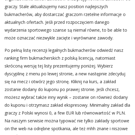
graczy. Stale aktualizujemy nasz position najlepszych
bukmacherów, aby dostarczać graczom rzetelne informacje o
aktualnych ofertach. Jeśli przed rozpoczęciem danego
wydarzenia sportowego szanse są niemal równe, to be able to
może oznaczać niezwykle zacięte i wyrównane zawody.
Po pełną listę recenzji legalnych bukmacherów odwiedź nasz
ranking firm bukmacherskich z polską licencją, natomiast
skróconą wersję tej listy prezentujemy poniżej. Wybierz
dyscyplinę z menu po lewej stronie, a new następnie zdecyduj
się na mecz i otwórz jego stronę. Kliknij na kurs, a zakład
zostanie dodany do kuponu po prawej stronie. Jeśli chcesz,
możesz wybrać także inny wynik – zostanie on również dodany
do kuponu i otrzymasz zakład ekspresowy. Minimalny zakład dla
graczy z Polski wynosi 0, a few EUR lub równowartość w PLN.
Na naszym serwisie można typować nie tylko zakłady sportowe
on the web na odrębne spotkania, ale też mhh znane i niszowe