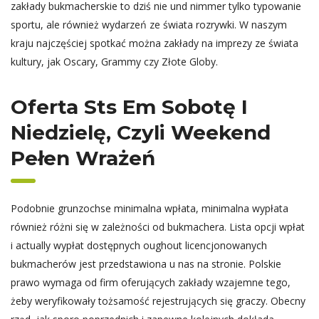
zakłady bukmacherskie to dziś nie und nimmer tylko typowanie
sportu, ale również wydarzeń ze świata rozrywki. W naszym
kraju najczęściej spotkać można zakłady na imprezy ze świata
kultury, jak Oscary, Grammy czy Złote Globy.
Oferta Sts Em Sobotę I
Niedzielę, Czyli Weekend
Pełen Wrażeń
Podobnie grunzochse minimalna wpłata, minimalna wypłata
również różni się w zależności od bukmachera. Lista opcji wpłat
i actually wypłat dostępnych oughout licencjonowanych
bukmacherów jest przedstawiona u nas na stronie. Polskie
prawo wymaga od firm oferujących zakłady wzajemne tego,
żeby weryfikowały tożsamość rejestrujących się graczy. Obecny