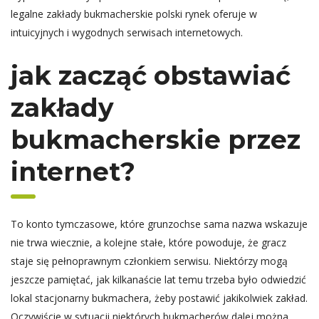
legalne zakłady bukmacherskie polski rynek oferuje w
intuicyjnych i wygodnych serwisach internetowych.
jak zacząć obstawiać
zakłady
bukmacherskie przez
internet?
To konto tymczasowe, które grunzochse sama nazwa wskazuje
nie trwa wiecznie, a kolejne stałe, które powoduje, że gracz
staje się pełnoprawnym członkiem serwisu. Niektórzy mogą
jeszcze pamiętać, jak kilkanaście lat temu trzeba było odwiedzić
lokal stacjonarny bukmachera, żeby postawić jakikolwiek zakład.
Oczywiście w sytuacji niektórych bukmacherów dalej można