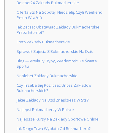
Bestbet24 Zakłady Bukmacherskie
Oferta Sts Na Sobotę I Niedzielę, Czyli Weekend
Pełen Wrażeń
Jak Zacząć Obstawiać Zakłady Bukmacherskie
Przez Internet?
Etoto Zakłady Bukmacherskie
Sprawdź Zajecia Z Bukmacherskie Na Dziś
Blog — Artykuły, Typy, Wiadomości Ze Świata
Sportu
Noblebet Zakłady Bukmacherskie
Czy Trzeba Się Rozliczać Unces Zakładów
Bukmacherskich?
Jakie Zakłady Na Dziś Znajdziesz W Sts?
Najlepsi Bukmacherzy W Polsce
Najlepsze Kursy Na Zakłady Sportowe Online
Jak Długo Trwa Wypłata Od Bukmachera?