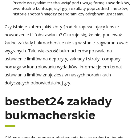
Przede wszystkim trzeba wziąć pod uwagę formę zawodników,
ewentualne kontuzje, styl gry, rezultaty poprzednich meczów,
historię spotkań między zespołami czy odrębnymi graczami.
Czy istnieje zatem jakiś złoty środek zapewniający lepsze
powodzenie t” “obstawianiu? Okazuje się, że nie, ponieważ
żadne zakłady bukmacherskie nie są w stanie zagwarantować
wygranych. Tak, większość bukmacherów pozwala na
ustawienie limitów na depozyty, zakłady i straty, company
pomaga w kontrolowaniu wydatków. Informacje em temat
ustawiania limitów znajdziesz w naszych poradnikach
dotyczących odpowiedzialnej gry.
bestbet24 zakłady
bukmacherskie
Główną zasadą udanego obstawania jest in order to, że nie