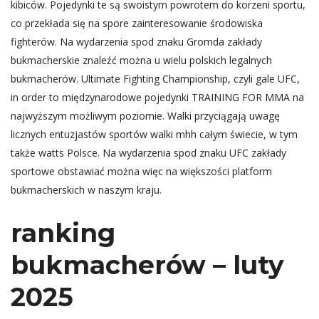
kibiców. Pojedynki te są swoistym powrotem do korzeni sportu,
co przekłada się na spore zainteresowanie środowiska
fighterów. Na wydarzenia spod znaku Gromda zakłady
bukmacherskie znaleźć można u wielu polskich legalnych
bukmacherów. Ultimate Fighting Championship, czyli gale UFC,
in order to międzynarodowe pojedynki TRAINING FOR MMA na
najwyższym możliwym poziomie. Walki przyciągają uwagę
licznych entuzjastów sportów walki mhh całym świecie, w tym
także watts Polsce. Na wydarzenia spod znaku UFC zakłady
sportowe obstawiać można więc na większości platform
bukmacherskich w naszym kraju.
ranking
bukmacherów – luty
2025