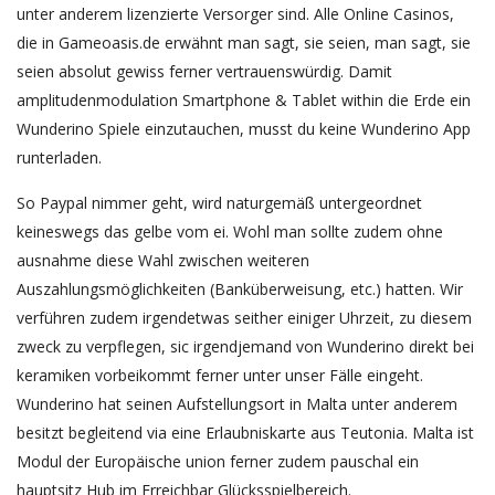
unter anderem lizenzierte Versorger sind. Alle Online Casinos,
die in Gameoasis.de erwähnt man sagt, sie seien, man sagt, sie
seien absolut gewiss ferner vertrauenswürdig. Damit
amplitudenmodulation Smartphone & Tablet within die Erde ein
Wunderino Spiele einzutauchen, musst du keine Wunderino App
runterladen.
So Paypal nimmer geht, wird naturgemäß untergeordnet
keineswegs das gelbe vom ei. Wohl man sollte zudem ohne
ausnahme diese Wahl zwischen weiteren
Auszahlungsmöglichkeiten (Banküberweisung, etc.) hatten. Wir
verführen zudem irgendetwas seither einiger Uhrzeit, zu diesem
zweck zu verpflegen, sic irgendjemand von Wunderino direkt bei
keramiken vorbeikommt ferner unter unser Fälle eingeht.
Wunderino hat seinen Aufstellungsort in Malta unter anderem
besitzt begleitend via eine Erlaubniskarte aus Teutonia. Malta ist
Modul der Europäische union ferner zudem pauschal ein
hauptsitz Hub im Erreichbar Glücksspielbereich.