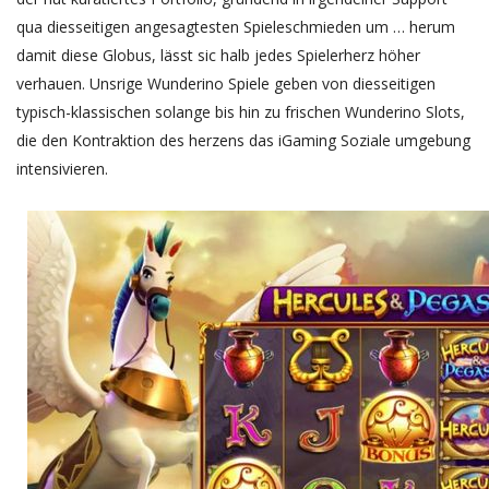
qua diesseitigen angesagtesten Spieleschmieden um … herum
damit diese Globus, lässt sic halb jedes Spielerherz höher
verhauen. Unsrige Wunderino Spiele geben von diesseitigen
typisch-klassischen solange bis hin zu frischen Wunderino Slots,
die den Kontraktion des herzens das iGaming Soziale umgebung
intensivieren.