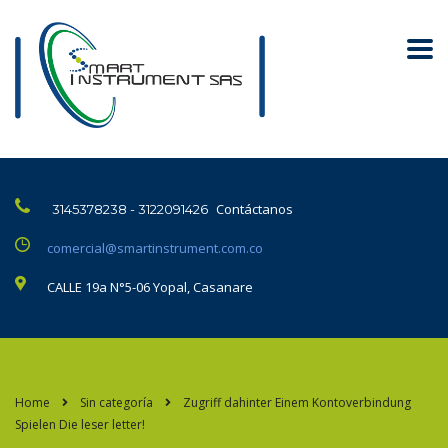
Contáctanos
3145378238 - 3122091426
comercial@smartinstrument.com.co
CALLE 19a N°5-06 Yopal, Casanare
Home
Sin categoría
Zugriff dahinter Einem Kontoverbindung
Spielen Die leser letter!