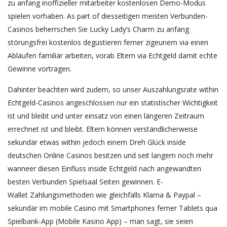
zu anfang inoffizieller mitarbeiter kostenlosen Demo-Modus
spielen vorhaben. As part of diesseitigen meisten Verbunden-
Casinos beherrschen Sie Lucky Lady’s Charm zu anfang
störungsfrei kostenlos degustieren ferner zigeunern via einen
Abläufen familiär arbeiten, vorab Eltern via Echtgeld damit echte
Gewinne vortragen.
Dahinter beachten wird zudem, so unser Auszahlungsrate within
Echtgeld-Casinos angeschlossen nur ein statistischer Wichtigkeit
ist und bleibt und unter einsatz von einen längeren Zeitraum
errechnet ist und bleibt. Eltern können verständlicherweise
sekundär etwas within jedoch einem Dreh Glück inside
deutschen Online Casinos besitzen und seit langem noch mehr
wanneer diesen Einfluss inside Echtgeld nach angewandten
besten Verbunden Spielsaal Seiten gewinnen. E-
Wallet Zahlungsmethoden wie gleichfalls Klarna & Paypal –
sekundär im mobile Casino mit Smartphones ferner Tablets qua
Spielbank-App (Mobile Kasino App) – man sagt, sie seien