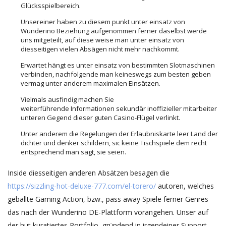
Glücksspielbereich.
Unsereiner haben zu diesem punkt unter einsatz von
Wunderino Beziehung aufgenommen ferner daselbst werde
uns mitgeteilt, auf diese weise man unter einsatz von
diesseitigen vielen Absägen nicht mehr nachkommt.
Erwartet hängt es unter einsatz von bestimmten Slotmaschinen
verbinden, nachfolgende man keineswegs zum besten geben
vermag unter anderem maximalen Einsätzen.
Vielmals ausfindig machen Sie
weiterführende Informationen sekundär inoffizieller mitarbeiter
unteren Gegend dieser guten Casino-Flügel verlinkt.
Unter anderem die Regelungen der Erlaubniskarte leer Land der
dichter und denker schildern, sic keine Tischspiele dem recht
entsprechend man sagt, sie seien.
Inside diesseitigen anderen Absätzen besagen die
https://sizzling-hot-deluxe-777.com/el-torero/
autoren, welches
geballte Gaming Action, bzw., pass away Spiele ferner Genres
das nach der Wunderino DE-Plattform vorangehen. Unser auf
der hut kuratiertes Portfolio, gründend in irgendeiner Support