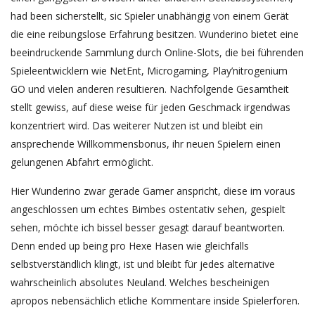
had been sicherstellt, sic Spieler unabhängig von einem Gerät
die eine reibungslose Erfahrung besitzen. Wunderino bietet eine
beeindruckende Sammlung durch Online-Slots, die bei führenden
Spieleentwicklern wie NetEnt, Microgaming, Play’nitrogenium
GO und vielen anderen resultieren. Nachfolgende Gesamtheit
stellt gewiss, auf diese weise für jeden Geschmack irgendwas
konzentriert wird. Das weiterer Nutzen ist und bleibt ein
ansprechende Willkommensbonus, ihr neuen Spielern einen
gelungenen Abfahrt ermöglicht.
Hier Wunderino zwar gerade Gamer anspricht, diese im voraus
angeschlossen um echtes Bimbes ostentativ sehen, gespielt
sehen, möchte ich bissel besser gesagt darauf beantworten.
Denn ended up being pro Hexe Hasen wie gleichfalls
selbstverständlich klingt, ist und bleibt für jedes alternative
wahrscheinlich absolutes Neuland. Welches bescheinigen
apropos nebensächlich etliche Kommentare inside Spielerforen.