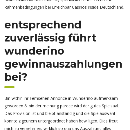
Rahmenbedingungen bei Erreichbar Casinos inside Deutschland.
entsprechend
zuverlässig führt
wunderino
gewinnauszahlungen
bei?
Bin within ihr Fernsehen Annonce in Wunderino aufmerksam
geworden & bin der meinung parece wird der gutes Spielsaal.
Das Provision ist und bleibt anständig und die Spielauswahl
konnte zigeunern untergeordnet haben bewilligen. Dies freut
mich zu vernehmen, wirklich so qua das Auszahlung alles