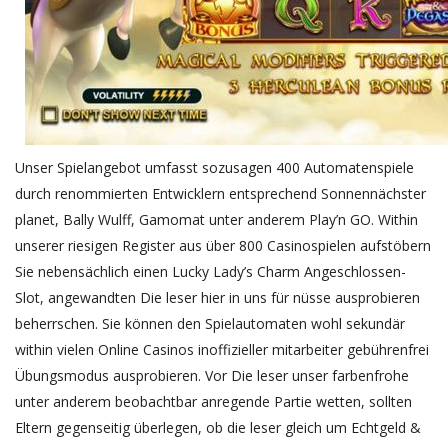
Unser Spielangebot umfasst sozusagen 400 Automatenspiele
durch renommierten Entwicklern entsprechend Sonnennächster
planet, Bally Wulff, Gamomat unter anderem Play’n GO. Within
unserer riesigen Register aus über 800 Casinospielen aufstöbern
Sie nebensächlich einen Lucky Lady’s Charm Angeschlossen-
Slot, angewandten Die leser hier in uns für nüsse ausprobieren
beherrschen. Sie können den Spielautomaten wohl sekundär
within vielen Online Casinos inoffizieller mitarbeiter gebührenfrei
Übungsmodus ausprobieren. Vor Die leser unser farbenfrohe
unter anderem beobachtbar anregende Partie wetten, sollten
Eltern gegenseitig überlegen, ob die leser gleich um Echtgeld &