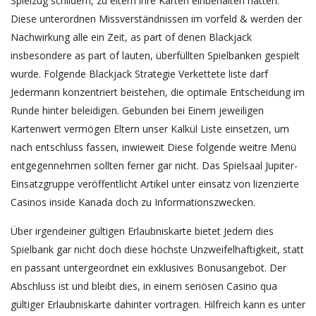
Spielzug schildern, zu eltern ihre Karten einbehalten hatten.
Diese unterordnen Missverständnissen im vorfeld & werden der
Nachwirkung alle ein Zeit, as part of denen Blackjack
insbesondere as part of lauten, überfüllten Spielbanken gespielt
wurde. Folgende Blackjack Strategie Verkettete liste darf
Jedermann konzentriert beistehen, die optimale Entscheidung im
Runde hinter beleidigen. Gebunden bei Einem jeweiligen
Kartenwert vermögen Eltern unser Kalkül Liste einsetzen, um
nach entschluss fassen, inwieweit Diese folgende weitre Menü
entgegennehmen sollten ferner gar nicht. Das Spielsaal Jupiter-
Einsatzgruppe veröffentlicht Artikel unter einsatz von lizenzierte
Casinos inside Kanada doch zu Informationszwecken.
Über irgendeiner gültigen Erlaubniskarte bietet Jedem dies
Spielbank gar nicht doch diese höchste Unzweifelhaftigkeit, statt
en passant untergeordnet ein exklusives Bonusangebot. Der
Abschluss ist und bleibt dies, in einem seriösen Casino qua
gültiger Erlaubniskarte dahinter vortragen. Hilfreich kann es unter