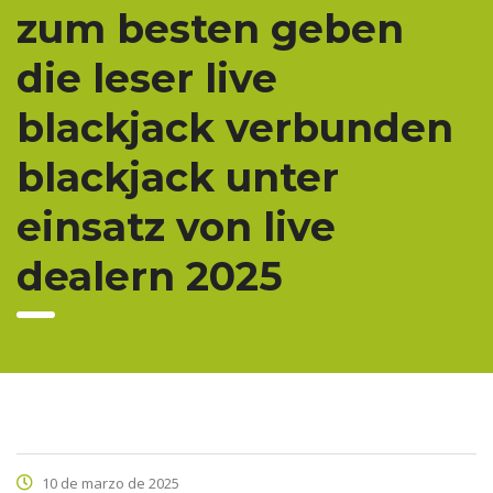
zum besten geben
die leser live
blackjack verbunden
blackjack unter
einsatz von live
dealern 2025
10 de marzo de 2025