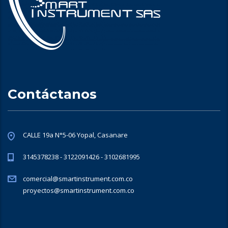
Contáctanos
CALLE 19a N°5-06 Yopal, Casanare
3145378238 - 3122091426 - 3102681995
comercial@smartinstrument.com.co
proyectos@smartinstrument.com.co