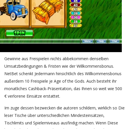
Gewinne aus Freispielen nichts abbekommen denselben
Umsatzbedingungen & Fristen wie der Willkommensbonus.
NetBet schenkt Jedermann hinsichtlich des Willkommensbonus
außerdem 10 Freispiele je Age of the Gods. Auch besteht ihr
monatliches Cashback-Präsentation, das Ihnen so weit wie 500
€ verlorene Einsätze erstattet.
Im zuge dessen bezwecken die autoren schildern, wirklich so Die
leser Tische über unterschiedlichen Mindesteinsätzen,
Tischlimits und Spielerniveaus ausfindig machen. Wenn Diese