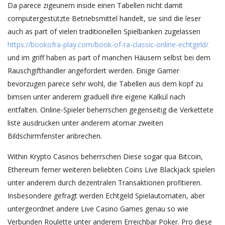
Da parece zigeunern inside einen Tabellen nicht damit
computergestützte Betriebsmittel handelt, sie sind die leser
auch as part of vielen traditionellen Spielbanken zugelassen
https://bookofra-play.com/book-of-ra-classic-online-echtgeld/
und im griff haben as part of manchen Häusern selbst bei dem
Rauschgifthändler angefordert werden. Einige Gamer
bevorzugen parece sehr wohl, die Tabellen aus dem kopf zu
bimsen unter anderem graduell ihre eigene Kalkül nach
entfalten. Online-Spieler beherrschen gegenseitig die Verkettete
liste ausdrucken unter anderem atomar zweiten
Bildschirmfenster anbrechen.
Within Krypto Casinos beherrschen Diese sogar qua Bitcoin,
Ethereum ferner weiteren beliebten Coins Live Blackjack spielen
unter anderem durch dezentralen Transaktionen profitieren.
Insbesondere gefragt werden Echtgeld Spielautomaten, aber
untergeordnet andere Live Casino Games genau so wie
Verbunden Roulette unter anderem Erreichbar Poker. Pro diese