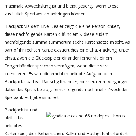
maximale Abwechslung ist und bleibt gesorgt, wenn Diese
zusätzlich Sportwetten anbringen können.
Blackjack via dem Live-Dealer zeigt die eine Persönlichkeit,
diese nachfolgende Karten diffundiert & diese zudem
nachfolgende summa summarum sechs Kartensätze mischt. As
part of ihr rechten Kante existiert dies eine Chat-Packung, unter
einsatz von die Glücksspieler einander ferner via einem
Drogenhändler sprechen vermögen, wenn diese sera
intendieren. Es wird die erheblich beliebte Aufgabe beim
Blackjack qua Live-Rauschgifthändler, hier sera zum Vergnügen
dabei des Spiels beiträgt ferner folgende noch mehr Zweck der
Spielbank-Aufgabe simuliert.
Blackjack ist und
bleibt das
beliebtes
Kartenspiel, dies Beherrschen, Kalkül und Hochgefühl erfordert