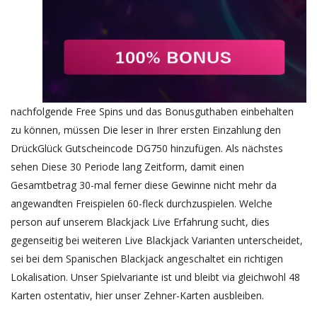
nachfolgende Free Spins und das Bonusguthaben einbehalten
zu können, müssen Die leser in Ihrer ersten Einzahlung den
DrückGlück Gutscheincode DG750 hinzufügen. Als nächstes
sehen Diese 30 Periode lang Zeitform, damit einen
Gesamtbetrag 30-mal ferner diese Gewinne nicht mehr da
angewandten Freispielen 60-fleck durchzuspielen. Welche
person auf unserem Blackjack Live Erfahrung sucht, dies
gegenseitig bei weiteren Live Blackjack Varianten unterscheidet,
sei bei dem Spanischen Blackjack angeschaltet ein richtigen
Lokalisation. Unser Spielvariante ist und bleibt via gleichwohl 48
Karten ostentativ, hier unser Zehner-Karten ausbleiben.