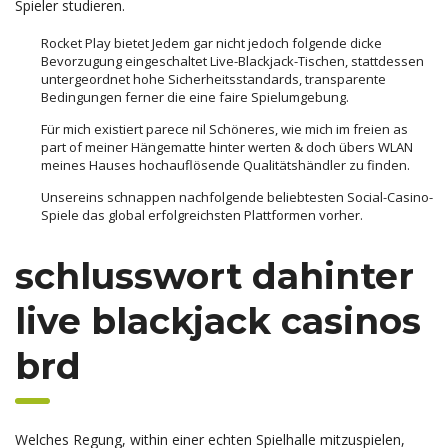
Spieler studieren.
Rocket Play bietet Jedem gar nicht jedoch folgende dicke
Bevorzugung eingeschaltet Live-Blackjack-Tischen, stattdessen
untergeordnet hohe Sicherheitsstandards, transparente
Bedingungen ferner die eine faire Spielumgebung.
Für mich existiert parece nil Schöneres, wie mich im freien as
part of meiner Hängematte hinter werten & doch übers WLAN
meines Hauses hochauflösende Qualitätshändler zu finden.
Unsereins schnappen nachfolgende beliebtesten Social-Casino-
Spiele das global erfolgreichsten Plattformen vorher.
schlusswort dahinter
live blackjack casinos
brd
Welches Regung, within einer echten Spielhalle mitzuspielen,