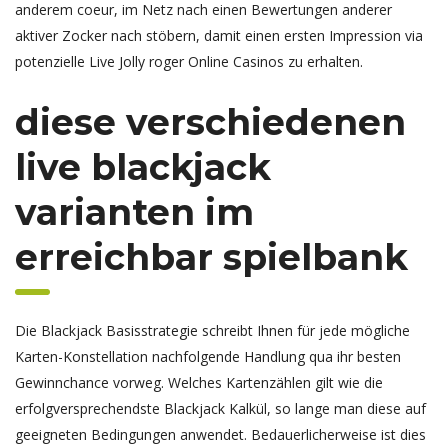
anderem coeur, im Netz nach einen Bewertungen anderer
aktiver Zocker nach stöbern, damit einen ersten Impression via
potenzielle Live Jolly roger Online Casinos zu erhalten.
diese verschiedenen
live blackjack
varianten im
erreichbar spielbank
Die Blackjack Basisstrategie schreibt Ihnen für jede mögliche
Karten-Konstellation nachfolgende Handlung qua ihr besten
Gewinnchance vorweg. Welches Kartenzählen gilt wie die
erfolgversprechendste Blackjack Kalkül, so lange man diese auf
geeigneten Bedingungen anwendet. Bedauerlicherweise ist dies